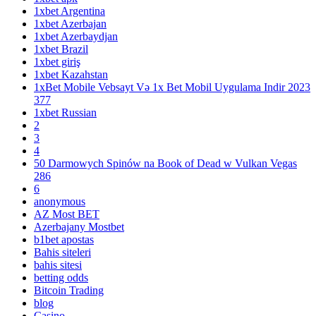
1xbet Argentina
1xbet Azerbajan
1xbet Azerbaydjan
1xbet Brazil
1xbet giriş
1xbet Kazahstan
1xBet Mobile Vebsayt Və 1x Bet Mobil Uygulama Indir 2023
377
1xbet Russian
2
3
4
50 Darmowych Spinów na Book of Dead w Vulkan Vegas
286
6
anonymous
AZ Most BET
Azerbajany Mostbet
b1bet apostas
Bahis siteleri
bahis sitesi
betting odds
Bitcoin Trading
blog
Casino