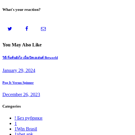
What's your reaction?
You May Also Like
วิธีเริ่มต้นยังไง เมื่อเปิดเอเย่นต์ Betworld
January 29, 2024
Pop It Versus Spinner
December 26, 2023
Categories
! Без рубрики
1
1Win Brasil
1xbet apk