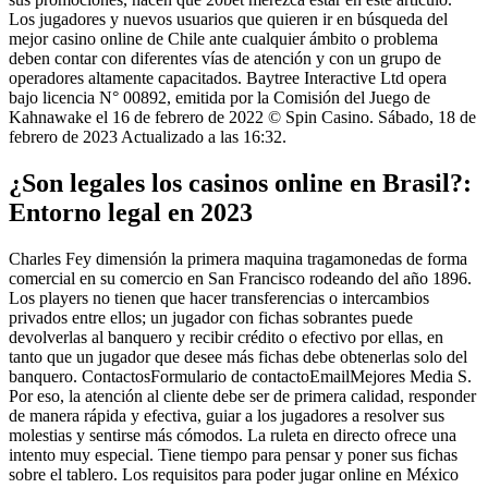
Los jugadores y nuevos usuarios que quieren ir en búsqueda del
mejor casino online de Chile ante cualquier ámbito o problema
deben contar con diferentes vías de atención y con un grupo de
operadores altamente capacitados. Baytree Interactive Ltd opera
bajo licencia N° 00892, emitida por la Comisión del Juego de
Kahnawake el 16 de febrero de 2022 © Spin Casino. Sábado, 18 de
febrero de 2023 Actualizado a las 16:32.
¿Son legales los casinos online en Brasil?:
Entorno legal en 2023
Charles Fey dimensión la primera maquina tragamonedas de forma
comercial en su comercio en San Francisco rodeando del año 1896.
Los players no tienen que hacer transferencias o intercambios
privados entre ellos; un jugador con fichas sobrantes puede
devolverlas al banquero y recibir crédito o efectivo por ellas, en
tanto que un jugador que desee más fichas debe obtenerlas solo del
banquero. ContactosFormulario de contactoEmailMejores Media S.
Por eso, la atención al cliente debe ser de primera calidad, responder
de manera rápida y efectiva, guiar a los jugadores a resolver sus
molestias y sentirse más cómodos. La ruleta en directo ofrece una
intento muy especial. Tiene tiempo para pensar y poner sus fichas
sobre el tablero. Los requisitos para poder jugar online en México