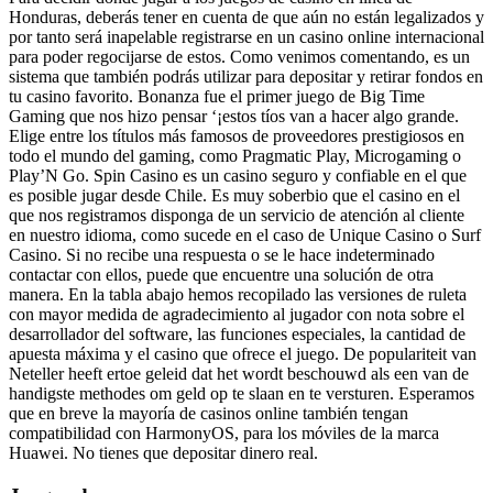
Honduras, deberás tener en cuenta de que aún no están legalizados y
por tanto será inapelable registrarse en un casino online internacional
para poder regocijarse de estos. Como venimos comentando, es un
sistema que también podrás utilizar para depositar y retirar fondos en
tu casino favorito. Bonanza fue el primer juego de Big Time
Gaming que nos hizo pensar ‘¡estos tíos van a hacer algo grande.
Elige entre los títulos más famosos de proveedores prestigiosos en
todo el mundo del gaming, como Pragmatic Play, Microgaming o
Play’N Go. Spin Casino es un casino seguro y confiable en el que
es posible jugar desde Chile. Es muy soberbio que el casino en el
que nos registramos disponga de un servicio de atención al cliente
en nuestro idioma, como sucede en el caso de Unique Casino o Surf
Casino. Si no recibe una respuesta o se le hace indeterminado
contactar con ellos, puede que encuentre una solución de otra
manera. En la tabla abajo hemos recopilado las versiones de ruleta
con mayor medida de agradecimiento al jugador con nota sobre el
desarrollador del software, las funciones especiales, la cantidad de
apuesta máxima y el casino que ofrece el juego. De populariteit van
Neteller heeft ertoe geleid dat het wordt beschouwd als een van de
handigste methodes om geld op te slaan en te versturen. Esperamos
que en breve la mayoría de casinos online también tengan
compatibilidad con HarmonyOS, para los móviles de la marca
Huawei. No tienes que depositar dinero real.