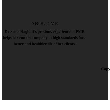
ABOUT ME
Dr Sema Haghari’s previous experience in PMR
helps her run the company at high standards for a
better and healthier life of her clients.
Copyr