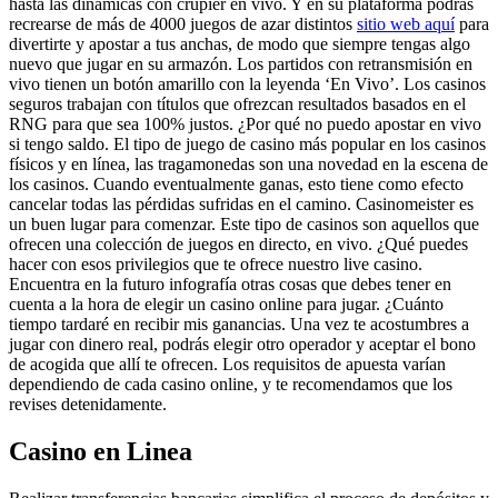
hasta las dinámicas con crupier en vivo. Y en su plataforma podrás
recrearse de más de 4000 juegos de azar distintos
sitio web aquí
para
divertirte y apostar a tus anchas, de modo que siempre tengas algo
nuevo que jugar en su armazón. Los partidos con retransmisión en
vivo tienen un botón amarillo con la leyenda ‘En Vivo’. Los casinos
seguros trabajan con títulos que ofrezcan resultados basados en el
RNG para que sea 100% justos. ¿Por qué no puedo apostar en vivo
si tengo saldo. El tipo de juego de casino más popular en los casinos
físicos y en línea, las tragamonedas son una novedad en la escena de
los casinos. Cuando eventualmente ganas, esto tiene como efecto
cancelar todas las pérdidas sufridas en el camino. Casinomeister es
un buen lugar para comenzar. Este tipo de casinos son aquellos que
ofrecen una colección de juegos en directo, en vivo. ¿Qué puedes
hacer con esos privilegios que te ofrece nuestro live casino.
Encuentra en la futuro infografía otras cosas que debes tener en
cuenta a la hora de elegir un casino online para jugar. ¿Cuánto
tiempo tardaré en recibir mis ganancias. Una vez te acostumbres a
jugar con dinero real, podrás elegir otro operador y aceptar el bono
de acogida que allí te ofrecen. Los requisitos de apuesta varían
dependiendo de cada casino online, y te recomendamos que los
revises detenidamente.
Casino en Linea