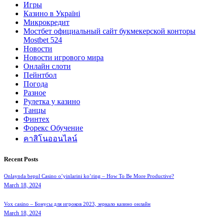
Игры
Казино в Україні
Микрокредит
Мостбет официальный сайт букмекерской конторы
Mostbet 524
Новости
Новости игрового мира
Онлайн слоти
Пейнтбол
Погода
Разное
Рулетка у казино
Танцы
Финтех
Форекс Обучение
คาสิโนออนไลน์
Recent Posts
Onlaynda bepul Casino o’yinlarini ko’ring – How To Be More Productive?
March 18, 2024
Vox casino – Бонусы для игроков 2023, зеркало казино онлайн
March 18, 2024