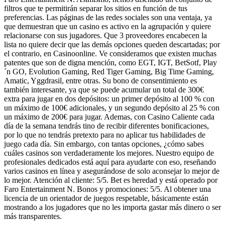
filtros que te permitirán separar los sitios en función de tus
preferencias. Las páginas de las redes sociales son una ventaja, ya
que demuestran que un casino es activo en la agrupación y quiere
relacionarse con sus jugadores. Que 3 proveedores encabecen la
lista no quiere decir que las demás opciones queden descartadas; por
el contrario, en Casinoonline. Ve consideramos que existen muchas
patentes que son de digna mención, como EGT, IGT, BetSotf, Play
´n GO, Evolution Gaming, Red Tiger Gaming, Big Time Gaming,
Amatic, Yggdrasil, entre otras. Su bono de consentimiento es
también interesante, ya que se puede acumular un total de 300€
extra para jugar en dos depósitos: un primer depósito al 100 % con
un máximo de 100€ adicionales, y un segundo depósito al 25 % con
un máximo de 200€ para jugar. Ademas, con Casino Caliente cada
día de la semana tendrás tino de recibir diferentes bonificaciones,
por lo que no tendrás pretexto para no aplicar tus habilidades de
juego cada día. Sin embargo, con tantas opciones, ¿cómo sabes
cuáles casinos son verdaderamente los mejores. Nuestro equipo de
profesionales dedicados está aquí para ayudarte con eso, reseñando
varios casinos en línea y asegurándose de solo aconsejar lo mejor de
lo mejor. Atención al cliente: 5/5. Bet es heredad y está operado por
Faro Entertainment N. Bonos y promociones: 5/5. Al obtener una
licencia de un orientador de juegos respetable, básicamente están
mostrando a los jugadores que no les importa gastar más dinero o ser
más transparentes.