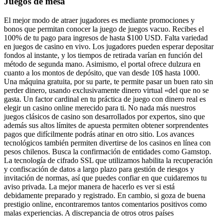
Juegos de mesa
El mejor modo de atraer jugadores es mediante promociones y
bonos que permitan conocer la juego de juegos vacuo. Recibes el
100% de tu pago para ingresos de hasta $100 USD. Falta variedad
en juegos de casino en vivo. Los jugadores pueden esperar depositar
fondos al instante, y los tiempos de retirada varían en función del
método de segunda mano. Asimismo, el portal ofrece dulzura en
cuanto a los montos de depósito, que van desde 10$ hasta 1000.
Una máquina gratuita, por su parte, te permite pasar un buen rato sin
perder dinero, usando exclusivamente dinero virtual «del que no se
gasta. Un factor cardinal en tu práctica de juego con dinero real es
elegir un casino online merecido para ti. No nada más nuestros
juegos clásicos de casino son desarrollados por expertos, sino que
además sus altos límites de apuesta permiten obtener sorprendentes
pagos que difícilmente podrás atinar en otro sitio. Los avances
tecnológicos también permiten divertirse de los casinos en línea con
pesos chilenos. Busca la confirmación de entidades como Gamstop.
La tecnología de cifrado SSL que utilizamos habilita la recuperación
y confiscación de datos a largo plazo para gestión de riesgos y
invitación de normas, así que puedes confiar en que cuidaremos tu
aviso privada. La mejor manera de hacerlo es ver si está
debidamente preparado y registrado. En cambio, si goza de buena
prestigio online, encontraremos tantos comentarios positivos como
malas experiencias. A discrepancia de otros otros países