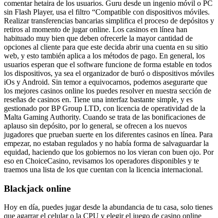
comentar hetaira de los usuarios. Guru desde un ingenio móvil o PC
sin Flash Player, usa el filtro “Compatible con dispositivos móviles.
Realizar transferencias bancarias simplifica el proceso de depósitos y
retiros al momento de jugar online. Los casinos en línea han
habituado muy bien que deben ofrecerle la mayor cantidad de
opciones al cliente para que este decida abrir una cuenta en su sitio
web, y esto también aplica a los métodos de pago. En general, los
usuarios esperan que el software funcione de forma estable en todos
los dispositivos, ya sea el organizador de buró o dispositivos móviles
iOs y Android. Sin temor a equivocarnos, podemos asegurarte que
los mejores casinos online los puedes resolver en nuestra sección de
reseñas de casinos en. Tiene una interfaz bastante simple, y es
gestionado por BP Group LTD, con licencia de operatividad de la
Malta Gaming Authority. Cuando se trata de las bonificaciones de
aplauso sin depósito, por lo general, se ofrecen a los nuevos
jugadores que prueban suerte en los diferentes casinos en línea. Para
empezar, no estaban regulados y no había forma de salvaguardar la
equidad, haciendo que los gobiernos no los vieran con buen ojo. Por
eso en ChoiceCasino, revisamos los operadores disponibles y te
traemos una lista de los que cuentan con la licencia internacional.
Blackjack online
Hoy en día, puedes jugar desde la abundancia de tu casa, solo tienes
que agarrar el celular o la CPU y elegir el juego de casino online