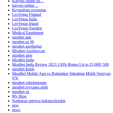
Kasyno online na…
kasyno online…
Kryptobots recension
LeoVegas Finland
LeoVegas India
LeoVegas Irland
LeoVegas Sweden
Medical Equipment
mostbet apk
mostbet az 90
mostbet azerbaijan
Mostbet Azerbaycan
mostbet giriş
Mostbet India
Mostbet India Review 2023 150% Bonus Up to 25,000! 500
mostbet kirish
MostBet Mobile App və Bukmeker Şirkətinin Mobil Versiyası
976
mostbet ozbekistonda
mostbet royxatga olish
mostbet uz
My Blog
Najlepsze miejsca bukmacherskie
new
news