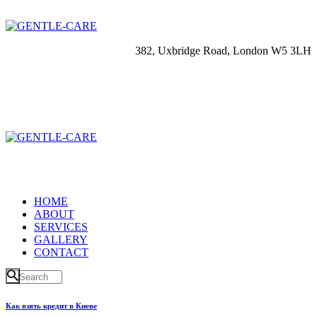
382, Uxbridge Road, London W5 3LH
HOME
ABOUT
SERVICES
GALLERY
CONTACT
Как взять кредит в Киеве