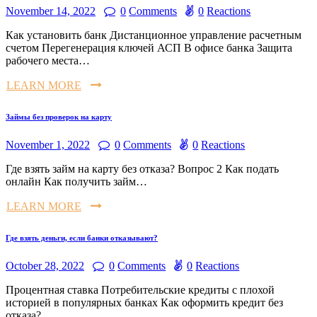
November 14, 2022
0
Comments
0
Reactions
Как установить банк Дистанционное управление расчетным
счетом Перегенерация ключей АСП В офисе банка Защита
рабочего места…
LEARN MORE
Займы без проверок на карту
November 1, 2022
0
Comments
0
Reactions
Где взять займ на карту без отказа? Вопрос 2 Как подать
онлайн Как получить займ…
LEARN MORE
Где взять деньги, если банки отказывают?
October 28, 2022
0
Comments
0
Reactions
Процентная ставка Потребительские кредиты с плохой
историей в популярных банках Как оформить кредит без
отказа?…