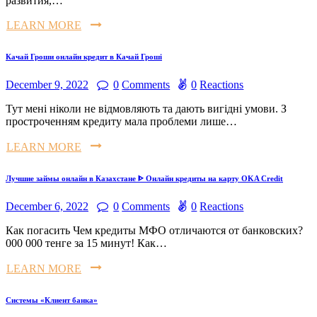
развития,…
LEARN MORE
Качай Гроши онлайн кредит в Качай Гроші
December 9, 2022
0
Comments
0
Reactions
Тут мені ніколи не відмовляють та дають вигідні умови. З
простроченням кредиту мала проблеми лише…
LEARN MORE
Лучшие займы онлайн в Казахстане ᐈ Онлайн кредиты на карту OKA Credit
December 6, 2022
0
Comments
0
Reactions
Как погасить Чем кредиты МФО отличаются от банковских?
000 000 тенге за 15 минут! Как…
LEARN MORE
Системы «Клиент банка»