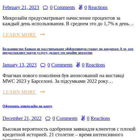
February 21, 2023
0
Comments
0
Reactions
Микрозайм предусматривает начисление процентов за
каждый день использования. В среднем это до 1,7% в день…
LEARN MORE
Большинство банков не рассчитывают эффективную ставку по кредитам А те, кто
предоставляет такую услугу, делает это крайне неохотно
January 13, 2023
0
Comments
0
Reactions
Флагман нового покоління був анонсований на виставці
MWC 2023 у Барселоні. За підсумками 2022 року…
LEARN MORE
Оформить микрозайм на карту
December 21, 2022
0
Comments
0
Reactions
Высокая вероятность одобрения заявкидля клиентов с плохой
кредитной историей. 21 столетие – время интенсивного