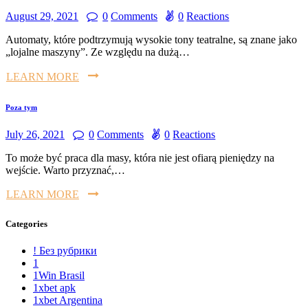
August 29, 2021
0
Comments
0
Reactions
Automaty, które podtrzymują wysokie tony teatralne, są znane jako
„lojalne maszyny”. Ze względu na dużą…
LEARN MORE
Poza tym
July 26, 2021
0
Comments
0
Reactions
To może być praca dla masy, która nie jest ofiarą pieniędzy na
wejście. Warto przyznać,…
LEARN MORE
Categories
! Без рубрики
1
1Win Brasil
1xbet apk
1xbet Argentina