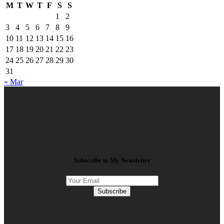
M
T
W
T
F
S
S
1
2
3
4
5
6
7
8
9
10
11
12
13
14
15
16
17
18
19
20
21
22
23
24
25
26
27
28
29
30
31
« Mar
Subscribe to My Newsletter
Subscribe