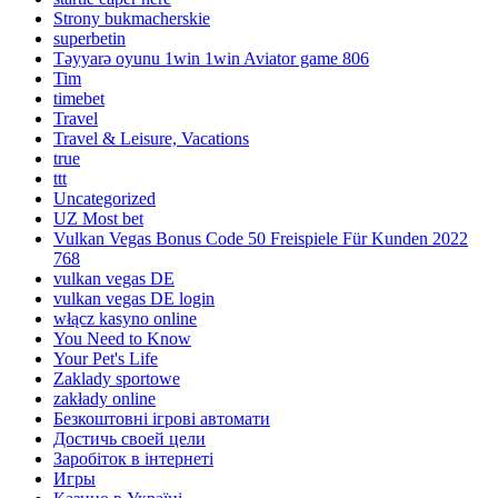
Strony bukmacherskie
superbetin
Təyyarə oyunu 1win 1win Aviator game 806
Tim
timebet
Travel
Travel & Leisure, Vacations
true
ttt
Uncategorized
UZ Most bet
Vulkan Vegas Bonus Code 50 Freispiele Für Kunden 2022
768
vulkan vegas DE
vulkan vegas DE login
włącz kasyno online
You Need to Know
Your Pet's Life
Zaklady sportowe
zakłady online
Безкоштовні ігрові автомати
Достичь своей цели
Заробіток в інтернеті
Игры