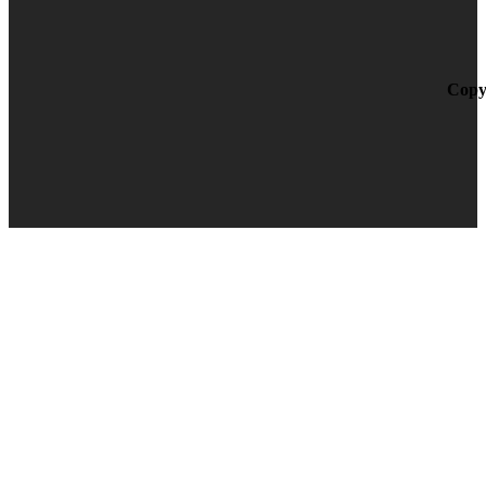
Copyr