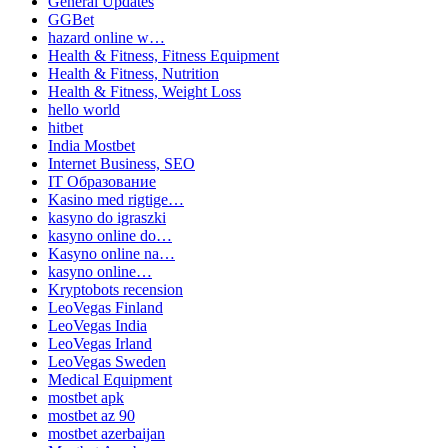
General Updates
GGBet
hazard online w…
Health & Fitness, Fitness Equipment
Health & Fitness, Nutrition
Health & Fitness, Weight Loss
hello world
hitbet
India Mostbet
Internet Business, SEO
IT Образование
Kasino med rigtige…
kasyno do igraszki
kasyno online do…
Kasyno online na…
kasyno online…
Kryptobots recension
LeoVegas Finland
LeoVegas India
LeoVegas Irland
LeoVegas Sweden
Medical Equipment
mostbet apk
mostbet az 90
mostbet azerbaijan