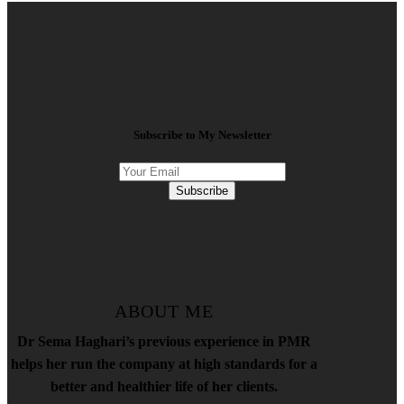
Subscribe to My Newsletter
Subscribe
ABOUT ME
Dr Sema Haghari’s previous experience in PMR
helps her run the company at high standards for a
better and healthier life of her clients.