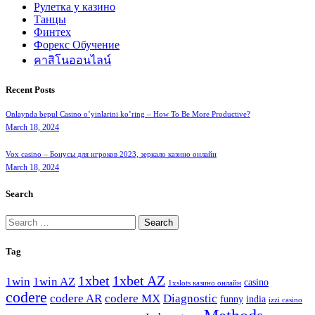
Рулетка у казино
Танцы
Финтех
Форекс Обучение
คาสิโนออนไลน์
Recent Posts
Onlaynda bepul Casino o’yinlarini ko’ring – How To Be More Productive?
March 18, 2024
Vox casino – Бонусы для игроков 2023, зеркало казино онлайн
March 18, 2024
Search
Search
for:
Tag
1xbet
1xbet AZ
1win
1win AZ
casino
1xslots казино онлайн
codere
codere AR
codere MX
Diagnostic
funny
india
izzi casino