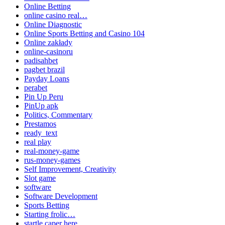
Online Betting
online casino real…
Online Diagnostic
Online Sports Betting and Casino 104
Online zakłady
online-casinoru
padisahbet
pagbet brazil
Payday Loans
perabet
Pin Up Peru
PinUp apk
Politics, Commentary
Prestamos
ready_text
real play
real-money-game
rus-money-games
Self Improvement, Creativity
Slot game
software
Software Development
Sports Betting
Starting frolic…
startle caper here