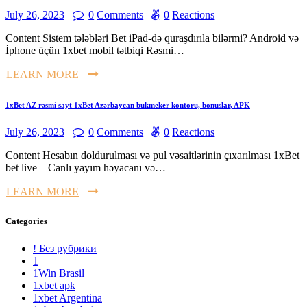
July 26, 2023
0
Comments
0
Reactions
Content Sistem tələbləri Bet iPad-də quraşdırıla bilərmi? Android və
İphone üçün 1xbet mobil tətbiqi Rəsmi…
LEARN MORE
1xBet AZ rəsmi sayt 1xBet Azərbaycan bukmeker kontoru, bonuslar, APK
July 26, 2023
0
Comments
0
Reactions
Content Hesabın doldurulması və pul vəsaitlərinin çıxarılması 1xBet
bet live – Canlı yayım həyacanı və…
LEARN MORE
Categories
! Без рубрики
1
1Win Brasil
1xbet apk
1xbet Argentina