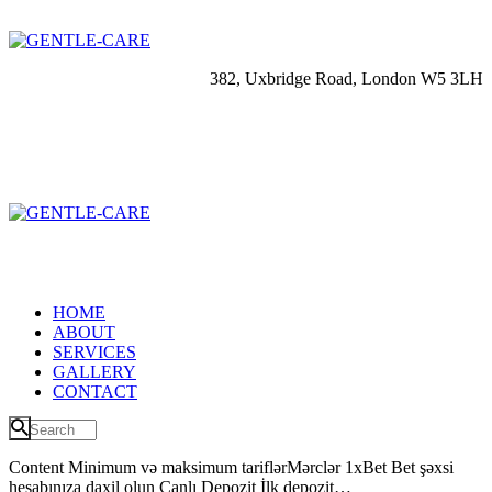
382, Uxbridge Road, London W5 3LH
HOME
ABOUT
SERVICES
GALLERY
CONTACT
Content Minimum və maksimum tariflərMərclər 1xBet Bet şəxsi
hesabınıza daxil olun Canlı Depozit İlk depozit…