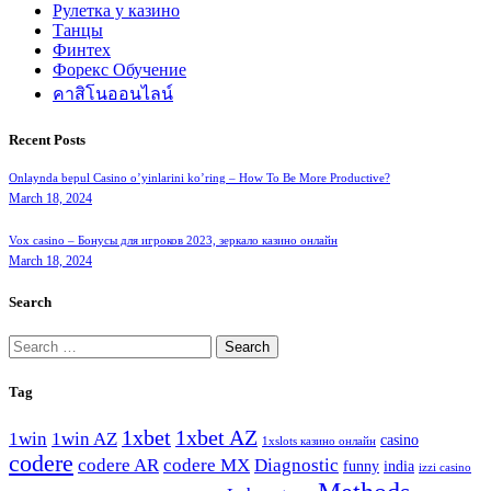
Рулетка у казино
Танцы
Финтех
Форекс Обучение
คาสิโนออนไลน์
Recent Posts
Onlaynda bepul Casino o’yinlarini ko’ring – How To Be More Productive?
March 18, 2024
Vox casino – Бонусы для игроков 2023, зеркало казино онлайн
March 18, 2024
Search
Search
for:
Tag
1xbet
1xbet AZ
1win
1win AZ
casino
1xslots казино онлайн
codere
codere AR
codere MX
Diagnostic
funny
india
izzi casino