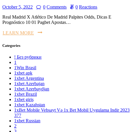
October 5, 2022
0
Comments
0
Reactions
Real Madrid X Atlético De Madrid Palpites Odds, Dicas E
Prognóstico 10 01 Pagbet Apostas…
LEARN MORE
Categories
! Без рубрики
1
1Win Brasil
1xbet apk
1xbet Argentina
1xbet Azerbajan
1xbet Azerbaydjan
1xbet Brazil
1xbet giriş
1xbet Kazahstan
1xBet Mobile Vebsayt Və 1x Bet Mobil Uygulama Indir 2023
377
1xbet Russian
2
3