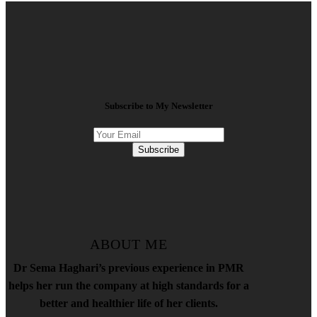
Subscribe to My Newsletter
Subscribe
ABOUT ME
Dr Sema Haghari’s previous experience in PMR
helps her run the company at high standards for a
better and healthier life of her clients.