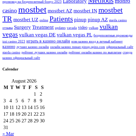
Methods
monro
Laboratory
промокод на бездепозитный бонус 2023
mostbet
mostbet
casino
mostbet AZ
mostbet IN
TR
Patients
mostbet UZ
pinup
pinup AZ
online
starda casino
vulkan
Surgery
Treatment
video
отзывы
updates
vavada
vulkan
vegas
vulkan vegas DE
vulkan vegas PL
бездепозитные промокоды
играть в казино онлайн
izzi casino 2023
иззи казино вход в личный кабинет
казино
лучшее казино онлайн
онлайн казино пинап pinup-spins.com
официальный сайт
starda casino
рейтинг лучших казино онлайн
рейтинг онлайн казино по выплатам
старда
казино официальный сайт
Calendar
August 2026
M
T
W
T
F
S
S
1
2
3
4
5
6
7
8
9
10
11
12
13
14
15
16
17
18
19
20
21
22
23
24
25
26
27
28
29
30
31
« Mar