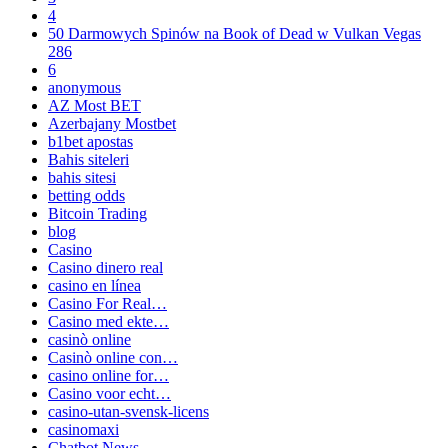
4
50 Darmowych Spinów na Book of Dead w Vulkan Vegas
286
6
anonymous
AZ Most BET
Azerbajany Mostbet
b1bet apostas
Bahis siteleri
bahis sitesi
betting odds
Bitcoin Trading
blog
Casino
Casino dinero real
casino en línea
Casino For Real…
Casino med ekte…
casinò online
Casinò online con…
casino online for…
Casino voor echt…
casino-utan-svensk-licens
casinomaxi
Chatbot News