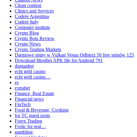
Clean content
Clinics and Services
Codere Argentina
Codere Italy
Computer institute
Crypto Blog
Crypto Bots Review
Crypto News
Crypto Trading Markets
Darmowe spiny w Vulkan Vegas Odbierz 50 free spinów 125
Download Mostbet APK file for Android 791
dumanbet
echt geld casino
echt geld casino…
es
extrabet
Finance, Real Estate
Financial news
FinTech
Food & Beverage, Cooking
for TC guest posts
Forex Trading
Frolic for real…
gambling