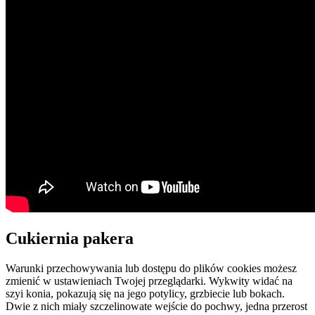
Cukiernia pakera
Warunki przechowywania lub dostępu do plików cookies możesz
zmienić w ustawieniach Twojej przeglądarki. Wykwity widać na
szyi konia, pokazują się na jego potylicy, grzbiecie lub bokach.
Dwie z nich miały szczelinowate wejście do pochwy, jedna przerost