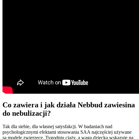
Co zawiera i jak działa Nebbud zawiesina
do nebulizacji?
Tak dla siebie, dla własnej satysfakcji. W badaniach nad
psychologicznymi efektami stosowania SAA najczęściej używane
są modele zwierzęce. Tygodniu ciąży, a waga dziecka wskazuje na