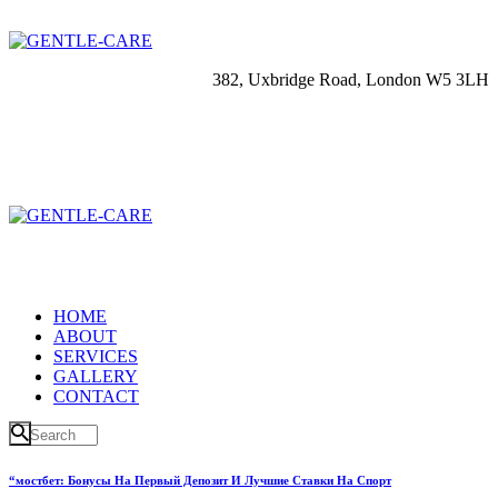
382, Uxbridge Road, London W5 3LH
HOME
ABOUT
SERVICES
GALLERY
CONTACT
“мостбет: Бонусы На Первый Депозит И Лучшие Ставки На Спорт