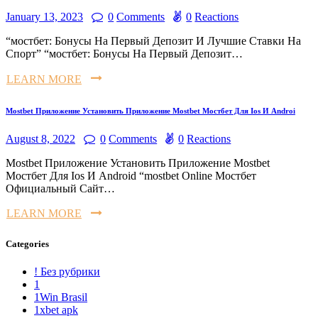
January 13, 2023
0
Comments
0
Reactions
“мостбет: Бонусы На Первый Депозит И Лучшие Ставки На
Спорт” “мостбет: Бонусы На Первый Депозит…
LEARN MORE
Mostbet Приложение Установить Приложение Mostbet Мостбет Для Ios И Androi
August 8, 2022
0
Comments
0
Reactions
Mostbet Приложение Установить Приложение Mostbet
Мостбет Для Ios И Android “mostbet Online Мостбет
Официальный Сайт…
LEARN MORE
Categories
! Без рубрики
1
1Win Brasil
1xbet apk