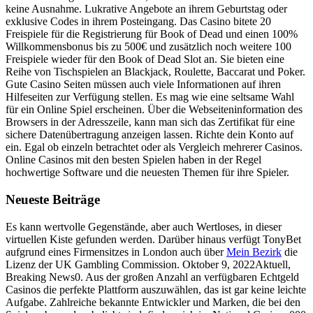
keine Ausnahme. Lukrative Angebote an ihrem Geburtstag oder
exklusive Codes in ihrem Posteingang. Das Casino bitete 20
Freispiele für die Registrierung für Book of Dead und einen 100%
Willkommensbonus bis zu 500€ und zusätzlich noch weitere 100
Freispiele wieder für den Book of Dead Slot an. Sie bieten eine
Reihe von Tischspielen an Blackjack, Roulette, Baccarat und Poker.
Gute Casino Seiten müssen auch viele Informationen auf ihren
Hilfeseiten zur Verfügung stellen. Es mag wie eine seltsame Wahl
für ein Online Spiel erscheinen. Über die Webseiteninformation des
Browsers in der Adresszeile, kann man sich das Zertifikat für eine
sichere Datenübertragung anzeigen lassen. Richte dein Konto auf
ein. Egal ob einzeln betrachtet oder als Vergleich mehrerer Casinos.
Online Casinos mit den besten Spielen haben in der Regel
hochwertige Software und die neuesten Themen für ihre Spieler.
Neueste Beiträge
Es kann wertvolle Gegenstände, aber auch Wertloses, in dieser
virtuellen Kiste gefunden werden. Darüber hinaus verfügt TonyBet
aufgrund eines Firmensitzes in London auch über
Mein Bezirk
die
Lizenz der UK Gambling Commission. Oktober 9, 2022Aktuell,
Breaking News0. Aus der großen Anzahl an verfügbaren Echtgeld
Casinos die perfekte Plattform auszuwählen, das ist gar keine leichte
Aufgabe. Zahlreiche bekannte Entwickler und Marken, die bei den