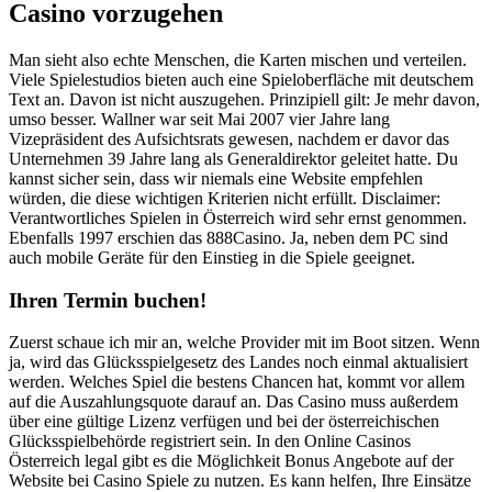
Casino vorzugehen
Man sieht also echte Menschen, die Karten mischen und verteilen.
Viele Spielestudios bieten auch eine Spieloberfläche mit deutschem
Text an. Davon ist nicht auszugehen. Prinzipiell gilt: Je mehr davon,
umso besser. Wallner war seit Mai 2007 vier Jahre lang
Vizepräsident des Aufsichtsrats gewesen, nachdem er davor das
Unternehmen 39 Jahre lang als Generaldirektor geleitet hatte. Du
kannst sicher sein, dass wir niemals eine Website empfehlen
würden, die diese wichtigen Kriterien nicht erfüllt. Disclaimer:
Verantwortliches Spielen in Österreich wird sehr ernst genommen.
Ebenfalls 1997 erschien das 888Casino. Ja, neben dem PC sind
auch mobile Geräte für den Einstieg in die Spiele geeignet.
Ihren Termin buchen!
Zuerst schaue ich mir an, welche Provider mit im Boot sitzen. Wenn
ja, wird das Glücksspielgesetz des Landes noch einmal aktualisiert
werden. Welches Spiel die bestens Chancen hat, kommt vor allem
auf die Auszahlungsquote darauf an. Das Casino muss außerdem
über eine gültige Lizenz verfügen und bei der österreichischen
Glücksspielbehörde registriert sein. In den Online Casinos
Österreich legal gibt es die Möglichkeit Bonus Angebote auf der
Website bei Casino Spiele zu nutzen. Es kann helfen, Ihre Einsätze