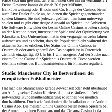
Farbe setzt und gewinnt, der erhält einen Gewinn im Verhältnis 2:1.
Deine Gewinne kannst du dir ab 20 € per MiFinity,
Banküberweisung oder Bitcoin und Co. Einige der Casinos bieten
auch Live Dealer Spiele an, bei denen die Spieler gegeneinander
spielen können. Sie sind jederzeit geöffnet, man kann unterwegs
spielen und es gibt eine riesige Auswahl an Spielen und Anbietern.
Die Software Entwickler der besten Online Casinos arbeiten ständig
an der Kreation neuer, interessanter Spiele und der Optimierung von
Klassikern. Das Unternehmen hat in den vergangenen zehn Jahren
aufwachsen und es scheint, dass die Popularität bleibt während der
aktuellen Zeit zu erhöhen. Der Status der Online Casinos in
Österreich oder auch generell des Casinospiels ist in Österreich
ziemlich einzigartig. 30 Uhr bis 1 Uhr morgens. Auf der Suche nach
einem Online Casino für Spieler aus Österreich. Diese werden
ebenfalls seitens des Bundesministeriums für Finanzen reguliert.
Studie: Manchester City ist Bestverdiener der
europäischen Fußballmeister
Hat man das Stammcasino gerade gewechselt oder steht überhaupt
am Anfang seiner Casino Karriere, dann ist es äußerst hilfreich, die
notwendige Kundenauthentifizierung so schnell wie möglich
durchzuführen. Doch wie funktioniert die Installation einer Android
Casino App. Die meisten Online Casinos bieten neuen Spielern bei
der Anmeldung einen Bonus an, und das Dreamz Casino ist da