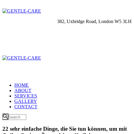
382, Uxbridge Road, London W5 3LH
HOME
ABOUT
SERVICES
GALLERY
CONTACT
22 sehr einfache Dinge, die Sie tun können, um mit