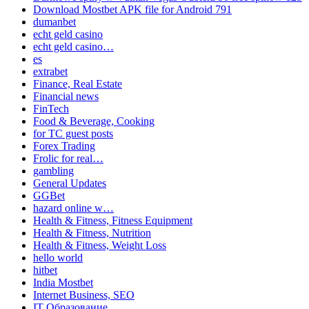
Download Mostbet APK file for Android 791
dumanbet
echt geld casino
echt geld casino…
es
extrabet
Finance, Real Estate
Financial news
FinTech
Food & Beverage, Cooking
for TC guest posts
Forex Trading
Frolic for real…
gambling
General Updates
GGBet
hazard online w…
Health & Fitness, Fitness Equipment
Health & Fitness, Nutrition
Health & Fitness, Weight Loss
hello world
hitbet
India Mostbet
Internet Business, SEO
IT Образование