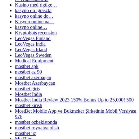
Kasino med rigtige…
kasyno do igraszki
kasyno online do…
Kasyno online na…
kasyno online…
Kryptobots recension
LeoVegas Finland
LeoVegas India
LeoVegas Irland
LeoVegas Sweden
Medical Equipment
mostbet apk
mostbet az 90
mostbet azerbaijan
Mostbet Azerbaycan
mostbet giriş
Mostbet India
Mostbet India Review 2023 150% Bonus Up to 25,000! 500
mostbet kirish
MostBet Mobile App və Bukmeker Şirkətinin Mobil Versiyası
976
mostbet ozbekistonda
mostbet royxatga olish
mostbet uz
My Blog