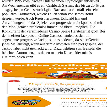
wurden 1995 vom irischen Unternehmen Cryptologic entwickelt.
An Wochenenden gibt es ein Cashback System, das bis zu 20 % des
ausgegebenen Geldes zurückgibt. Baccarat ist ebenfalls ein sehr
populäres Casinospiel, welches auch schon von James Bond
gespielt wurde. Auch Registrierungen, Echtgeld Ein und
Auszahlungen und das Spielen von progressiven Jackpots sind mit
den Mobilgeräten problemlos immer und überall möglich. Die
Konkurrenz der verschiedenen Casino Spiele Hersteller ist groß. Bei
den meisten Jackpots in Online Casinos handelt es sich um
sogenannte progressive Jackpots – das bedeutet, dass der Gewinn
jedes Mal ansteigt, wenn auf dem Automaten ein Spiel gespielt, der
Jackpot aber nicht geknackt wird. Dazu gehören zum Beispiel die
beliebten Automaten, aus denen man ein Kuscheltier mittels
Greifarm holen kann.