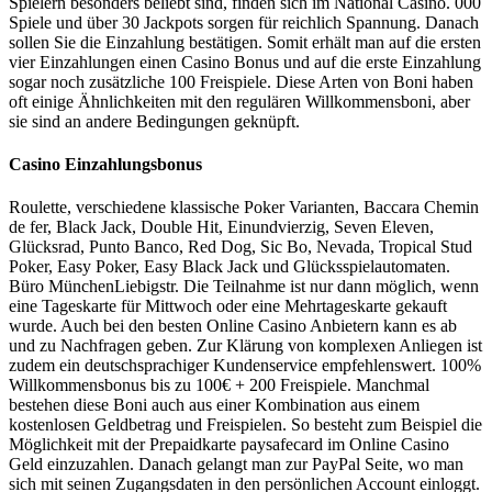
Spielern besonders beliebt sind, finden sich im National Casino. 000
Spiele und über 30 Jackpots sorgen für reichlich Spannung. Danach
sollen Sie die Einzahlung bestätigen. Somit erhält man auf die ersten
vier Einzahlungen einen Casino Bonus und auf die erste Einzahlung
sogar noch zusätzliche 100 Freispiele. Diese Arten von Boni haben
oft einige Ähnlichkeiten mit den regulären Willkommensboni, aber
sie sind an andere Bedingungen geknüpft.
Casino Einzahlungsbonus
Roulette, verschiedene klassische Poker Varianten, Baccara Chemin
de fer, Black Jack, Double Hit, Einundvierzig, Seven Eleven,
Glücksrad, Punto Banco, Red Dog, Sic Bo, Nevada, Tropical Stud
Poker, Easy Poker, Easy Black Jack und Glücksspielautomaten.
Büro MünchenLiebigstr. Die Teilnahme ist nur dann möglich, wenn
eine Tageskarte für Mittwoch oder eine Mehrtageskarte gekauft
wurde. Auch bei den besten Online Casino Anbietern kann es ab
und zu Nachfragen geben. Zur Klärung von komplexen Anliegen ist
zudem ein deutschsprachiger Kundenservice empfehlenswert. 100%
Willkommensbonus bis zu 100€ + 200 Freispiele. Manchmal
bestehen diese Boni auch aus einer Kombination aus einem
kostenlosen Geldbetrag und Freispielen. So besteht zum Beispiel die
Möglichkeit mit der Prepaidkarte paysafecard im Online Casino
Geld einzuzahlen. Danach gelangt man zur PayPal Seite, wo man
sich mit seinen Zugangsdaten in den persönlichen Account einloggt.