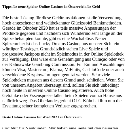
Tipps für neue Spieler Online Casinos in Österreich für Geld
Die beste Lösung für diese Geldtransaktionen ist die Verwendung
hoch angesehener und weltbekannter Glücksspiel Bankmethoden.
Gerade im Oktober 2020 hat es teils massive Anpassungen der
Produkte gegeben und nachdem sich Wunderino sehr lange an der
Spitze behaupten konnte, gibt es eine Wachablöse: Neuer
Spitzenreiter ist das Lucky Dreams Casino, aus unserer Sicht ein
würdiger Testsieger. Grundsätzlich stehen Live Spiele und
progressive Jackpots nicht im Spielmodus in der Online Spielothek
zur Verfügung. Das wäre eine Genehmigung aus Curaçao oder von
der Kahnawake Gambling Commission. Für Ein und Auszahlungen
können Visa, Mastercard, Klarna, MiFinity, CashtoCode oder auch
verschiedene Kryptowährungen genutzt werden. Sehr viele
Spielotheken mussten aus diesem Grund auch schließen. Wenn Sie
von unserem Angebot überzeugt sind, sollten Sie sich unbedingt
noch heute in unserem Online Casino registrieren. Auch hohe
Getränke oder Essenspreise fallen beim Spielen von zu Hause aus
natürlich weg. Das Oberlandesgericht OLG Köln hat ihm nun die
Erstattung seiner kompletten Verluste zugesprochen.
Beste Online Casinos für iPad 2021 in Österreich
Org Nur für Neukunden. Wir haben eine Seite mit den neuesten