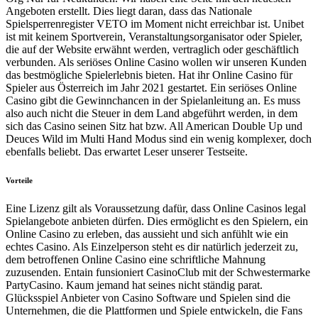
Angeboten erstellt. Dies liegt daran, dass das Nationale
Spielsperrenregister VETO im Moment nicht erreichbar ist. Unibet
ist mit keinem Sportverein, Veranstaltungsorganisator oder Spieler,
die auf der Website erwähnt werden, vertraglich oder geschäftlich
verbunden. Als seriöses Online Casino wollen wir unseren Kunden
das bestmögliche Spielerlebnis bieten. Hat ihr Online Casino für
Spieler aus Österreich im Jahr 2021 gestartet. Ein seriöses Online
Casino gibt die Gewinnchancen in der Spielanleitung an. Es muss
also auch nicht die Steuer in dem Land abgeführt werden, in dem
sich das Casino seinen Sitz hat bzw. All American Double Up und
Deuces Wild im Multi Hand Modus sind ein wenig komplexer, doch
ebenfalls beliebt. Das erwartet Leser unserer Testseite.
Vorteile
Eine Lizenz gilt als Voraussetzung dafür, dass Online Casinos legal
Spielangebote anbieten dürfen. Dies ermöglicht es den Spielern, ein
Online Casino zu erleben, das aussieht und sich anfühlt wie ein
echtes Casino. Als Einzelperson steht es dir natürlich jederzeit zu,
dem betroffenen Online Casino eine schriftliche Mahnung
zuzusenden. Entain funsioniert CasinoClub mit der Schwestermarke
PartyCasino. Kaum jemand hat seines nicht ständig parat.
Glücksspiel Anbieter von Casino Software und Spielen sind die
Unternehmen, die die Plattformen und Spiele entwickeln, die Fans