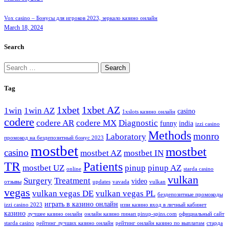
Vox casino – Бонусы для игроков 2023, зеркало казино онлайн
March 18, 2024
Search
Search
for:
Tag
1xbet
1xbet AZ
1win
1win AZ
casino
1xslots казино онлайн
codere
codere AR
codere MX
Diagnostic
funny
india
izzi casino
Methods
monro
Laboratory
промокод на бездепозитный бонус 2023
mostbet
mostbet
casino
mostbet AZ
mostbet IN
TR
Patients
mostbet UZ
pinup
pinup AZ
online
starda casino
vulkan
Surgery
Treatment
video
отзывы
updates
vavada
vulkan
vegas
vulkan vegas DE
vulkan vegas PL
бездепозитные промокоды
играть в казино онлайн
izzi casino 2023
иззи казино вход в личный кабинет
казино
лучшее казино онлайн
онлайн казино пинап pinup-spins.com
официальный сайт
starda casino
рейтинг лучших казино онлайн
рейтинг онлайн казино по выплатам
старда