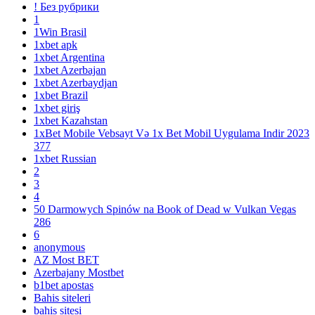
! Без рубрики
1
1Win Brasil
1xbet apk
1xbet Argentina
1xbet Azerbajan
1xbet Azerbaydjan
1xbet Brazil
1xbet giriş
1xbet Kazahstan
1xBet Mobile Vebsayt Və 1x Bet Mobil Uygulama Indir 2023
377
1xbet Russian
2
3
4
50 Darmowych Spinów na Book of Dead w Vulkan Vegas
286
6
anonymous
AZ Most BET
Azerbajany Mostbet
b1bet apostas
Bahis siteleri
bahis sitesi