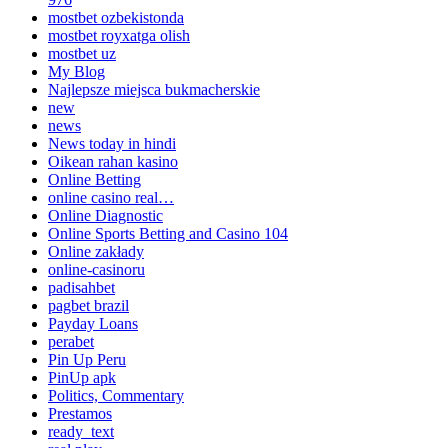
mostbet ozbekistonda
mostbet royxatga olish
mostbet uz
My Blog
Najlepsze miejsca bukmacherskie
new
news
News today in hindi
Oikean rahan kasino
Online Betting
online casino real…
Online Diagnostic
Online Sports Betting and Casino 104
Online zakłady
online-casinoru
padisahbet
pagbet brazil
Payday Loans
perabet
Pin Up Peru
PinUp apk
Politics, Commentary
Prestamos
ready_text