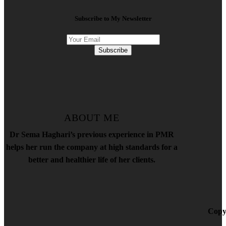
Subscribe to My Newsletter
Subscribe
ABOUT ME
Dr Sema Haghari’s previous experience in PMR
helps her run the company at high standards for a
better and healthier life of her clients.
Copyr