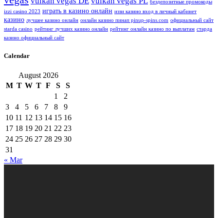
vegas
vulkan vegas DE
vulkan vegas PL
бездепозитные промокоды
играть в казино онлайн
izzi casino 2023
иззи казино вход в личный кабинет
казино
лучшее казино онлайн
онлайн казино пинап pinup-spins.com
официальный сайт
starda casino
рейтинг лучших казино онлайн
рейтинг онлайн казино по выплатам
старда
казино официальный сайт
Calendar
August 2026
M
T
W
T
F
S
S
1
2
3
4
5
6
7
8
9
10
11
12
13
14
15
16
17
18
19
20
21
22
23
24
25
26
27
28
29
30
31
« Mar