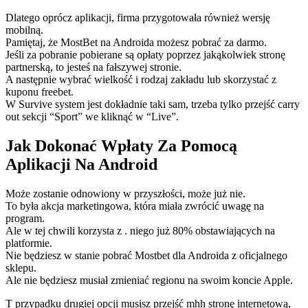
Dlatego oprócz aplikacji, firma przygotowała również wersję
mobilną.
Pamiętaj, że MostBet na Androida możesz pobrać za darmo.
Jeśli za pobranie pobierane są opłaty poprzez jakąkolwiek stronę
partnerską, to jesteś na fałszywej stronie.
A następnie wybrać wielkość i rodzaj zakładu lub skorzystać z
kuponu freebet.
W Survive system jest dokładnie taki sam, trzeba tylko przejść carry
out sekcji “Sport” we kliknąć w “Live”.
Jak Dokonać Wpłaty Za Pomocą
Aplikacji Na Android
Może zostanie odnowiony w przyszłości, może już nie.
To była akcja marketingowa, która miała zwrócić uwagę na
program.
Ale w tej chwili korzysta z . niego już 80% obstawiających na
platformie.
Nie będziesz w stanie pobrać Mostbet dla Androida z oficjalnego
sklepu.
Ale nie będziesz musiał zmieniać regionu na swoim koncie Apple.
T przypadku drugiej opcji musisz przejść mhh stronę internetową,