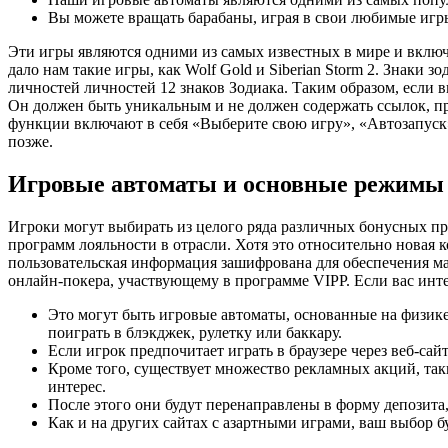
Вы можете вращать барабаны, играя в свои любимые игры
Эти игры являются одними из самых известных в мире и включаю
дало нам такие игры, как Wolf Gold и Siberian Storm 2. Знаки
личностей личностей 12 знаков Зодиака. Таким образом, если 
Он должен быть уникальным и не должен содержать ссылок, пр
функции включают в себя «Выберите свою игру», «Автозапуск»,
позже.
Игровые автоматы и основные режимы 
Игроки могут выбирать из целого ряда различных бонусных пр
программ лояльности в отрасли. Хотя это относительно новая ко
пользовательская информация зашифрована для обеспечения мак
онлайн-покера, участвующему в программе VIPP. Если вас ин
Это могут быть игровые автоматы, основанные на физике
поиграть в блэкджек, рулетку или баккару.
Если игрок предпочитает играть в браузере через веб-са
Кроме того, существует множество рекламных акций, так
интерес.
После этого они будут перенаправлены в форму депозита,
Как и на других сайтах с азартными играми, ваш выбор б