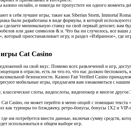
 казино онлайн, и никогда не пропустите ни одного момента де
т в себя лучшие игры, такие как Siberian Storm, Immortal Roman
 зодиака были разработаны в виде формулы, в которой использую
вы сделаете минимальную ставку на свой первый депозит, вам бу
обелов или даже символов & и. Что бы ни случилось, все ваши
 который приостанавливает игру, и раздел «Избранное», где иг
игры Cat Casino
едложений на свой вкус. Помимо всех развлечений и игр, дост
нцепция в отрасли, есть ли что-то, что нас должно беспокоить, 
симальной безопасности. Казино Fair Verified Casino принадлеж
тересуют мобильные игры, предлагаем вам ознакомиться с наши
, классические слоты, видеослоты, видеопокер и многое другое.
йт Cat Casino, он может перейти в меню опций с помощью текста
их как турниры по блэкджеку, ретро-бонусы, бонусы 1X2 и VIP-
 где им потребуется ввести данные, включая сумму средств, кото
удет использоваться в общем выборе игр.