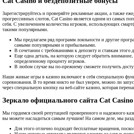
Cat Casino и бездепозитные бонусы
Зарегистрируйтесь и проверяйте рекламные акции, а также е
прогрессивных слотов, Cat Casino является одним из самых п
себя. С увеличением количества игроков, использующих смарт
такими популярными.
Мы предлагаем ряд программ лояльности и другие прогр
самыми популярными и прибыльными.
В сочетании с требованиями к депозиту и ставкам этого 
Еще одна деталь, на которую следует обратить внимание, 
определенному проценту игроков.
В любом случае вы по-прежнему сможете получить доступ 
Наши живые игры в казино включают в себя специальную функци
соревнования. В то время никто не был уверен, можно ли запу
через специальную кнопку на веб-сайте казино, которая перен
Зеркало официального сайта Cat Casino
Мы гордимся своей репутацией проверенного и надежного казин
вы можете насладиться самым лучшим! На самом деле, мы раз
Для этого отлично подходят бесплатные вращения, поскол
Наши игровые автоматы являются одними из самых попу