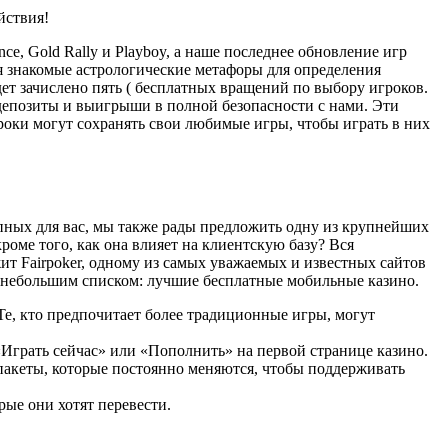
йствия!
ce, Gold Rally и Playboy, а наше последнее обновление игр
тся знакомые астрологические метафоры для определения
дет зачислено пять ( бесплатных вращений по выбору игроков.
 депозиты и выигрыши в полной безопасности с нами. Эти
роки могут сохранять свои любимые игры, чтобы играть в них
упных для вас, мы также рады предложить одну из крупнейших
кроме того, как она влияет на клиентскую базу? Вся
ит Fairpoker, одному из самых уважаемых и известных сайтов
м небольшим списком: лучшие бесплатные мобильные казино.
Те, кто предпочитает более традиционные игры, могут
 «Играть сейчас» или «Пополнить» на первой странице казино.
пакеты, которые постоянно меняются, чтобы поддерживать
рые они хотят перевести.