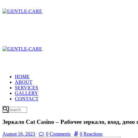
HOME
ABOUT
SERVICES
GALLERY
CONTACT
Зеркало Cat Casino – Рабочее зеркало, вход, демо
August 16, 2023
0
Comments
0
Reactions