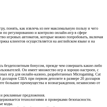
гру, понять, как извлечь из нее максимальную пользу и чего
ции по регулированию и контролю онлайн-игр в сфере
тво игровых автоматов, которые можно попробовать, включая
ержка клиентов осуществляется на английском языке и на
тесь бездепозитным бонусом, прежде чем совершать какие-либо
ользователей. Он имеет множество игр и хорошо настроен, с
ных игр для онлайн-казино, разработанных Microgaming. Cat
0 долларов США при первом депозите в размере 20 долларов
чите большие преимущества и вознаграждения, независимо от
 и рекламные предложения.
держивается технологиями и проверками безопасности.
ые коды.