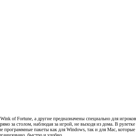
Wink of Fortune, а другие предназначены специально для игрок
рямо за столом, наблюдая за игрой, не выходя из дома. В рулетке
е программные пакеты как для Windows, так и для Mac, которые
ганизовано, быстро и удобно.