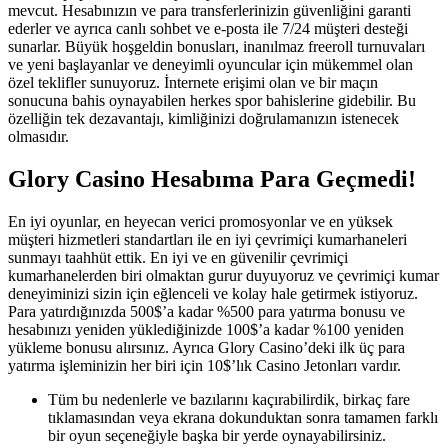
mevcut. Hesabınızın ve para transferlerinizin güvenliğini garanti
ederler ve ayrıca canlı sohbet ve e-posta ile 7/24 müşteri desteği
sunarlar. Büyük hoşgeldin bonusları, inanılmaz freeroll turnuvaları
ve yeni başlayanlar ve deneyimli oyuncular için mükemmel olan
özel teklifler sunuyoruz. İnternete erişimi olan ve bir maçın
sonucuna bahis oynayabilen herkes spor bahislerine gidebilir. Bu
özelliğin tek dezavantajı, kimliğinizi doğrulamanızın istenecek
olmasıdır.
Glory Casino Hesabıma Para Geçmedi!
En iyi oyunlar, en heyecan verici promosyonlar ve en yüksek
müşteri hizmetleri standartları ile en iyi çevrimiçi kumarhaneleri
sunmayı taahhüt ettik. En iyi ve en güvenilir çevrimiçi
kumarhanelerden biri olmaktan gurur duyuyoruz ve çevrimiçi kumar
deneyiminizi sizin için eğlenceli ve kolay hale getirmek istiyoruz.
Para yatırdığınızda 500$’a kadar %500 para yatırma bonusu ve
hesabınızı yeniden yüklediğinizde 100$’a kadar %100 yeniden
yükleme bonusu alırsınız. Ayrıca Glory Casino’deki ilk üç para
yatırma işleminizin her biri için 10$’lık Casino Jetonları vardır.
Tüm bu nedenlerle ve bazılarını kaçırabilirdik, birkaç fare
tıklamasından veya ekrana dokunduktan sonra tamamen farklı
bir oyun seçeneğiyle başka bir yerde oynayabilirsiniz.