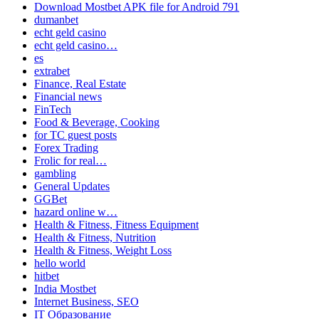
Download Mostbet APK file for Android 791
dumanbet
echt geld casino
echt geld casino…
es
extrabet
Finance, Real Estate
Financial news
FinTech
Food & Beverage, Cooking
for TC guest posts
Forex Trading
Frolic for real…
gambling
General Updates
GGBet
hazard online w…
Health & Fitness, Fitness Equipment
Health & Fitness, Nutrition
Health & Fitness, Weight Loss
hello world
hitbet
India Mostbet
Internet Business, SEO
IT Образование