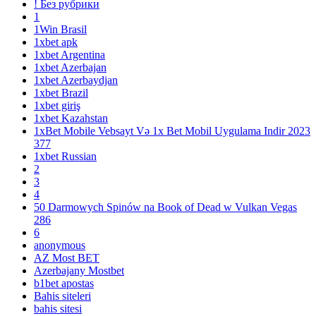
! Без рубрики
1
1Win Brasil
1xbet apk
1xbet Argentina
1xbet Azerbajan
1xbet Azerbaydjan
1xbet Brazil
1xbet giriş
1xbet Kazahstan
1xBet Mobile Vebsayt Və 1x Bet Mobil Uygulama Indir 2023
377
1xbet Russian
2
3
4
50 Darmowych Spinów na Book of Dead w Vulkan Vegas
286
6
anonymous
AZ Most BET
Azerbajany Mostbet
b1bet apostas
Bahis siteleri
bahis sitesi