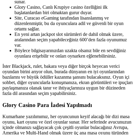
sunar.
Glory Casino, Canlı Krupiye casino özelliğini ilk
başlatanlardan biri olmaktan gurur duyar.
Site, Curacao eGaming tarafından lisanslanmış ve
düzenlenmiştir, bu da oyunculara adil ve güvenli bir oyun
ortamı sağlar.
En yeni artan jackpot slot sürümleri de dahil olmak üzere,
aralarından seçim yapabileceğiniz 600’den fazla oyunumuz
var.
Böylece bilgisayarınızdan uzakta olsanız bile en sevdiğiniz
oyunlara erişebilir ve onları oynarken eğlenebilirsiniz.
İster Blackjack, rulet, bakara veya diğer birçok heyecan verici
oyundan birini arıyor olun, burada dünyanın en iyi oyunlarından
bazılarını ve büyük ödüller kazanma şansını bulacaksınız. Oyun içi
sohbet, diğer oyuncularla konuşmanıza, ekran görüntüleri ve ipuçları
paylaşmanıza olanak tanır ve ihtiyaçlarınıza uygun bir düzineden
fazla dil arasından seçim yapabilirsiniz.
Glory Casino Para İadesi Yapılmadı
Kumarhane yazılımımız, her oyuncunun keyif alacağı bir dizi masa
oyunu, kart oyunu ve özel oyunlar sunar. Her seferinde avucunuzun
içinde olmanızı sağlayacak çok çeşitli oyunlar bulacağınız Avrupa,
Amerika ve Multi-Hand olmak üzere üç ana masa oyunu türünden