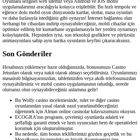
Oyunlara sezgisel web sitemiz veya Android ve iOS mobil
uygulamalarımız aracılığıyla kolayca erişilebilir. Bu hızlı tempolu ve
eğlence dolu mobil oyun dünyasında kartlar, slotlar, masa oyunları
ve daha fazlasıyla istediğiniz gibi oynayın! İnternet bağlantısı olan
herhangi bir cihazdan indirip oynayabileceğiniz, mobil cihazlar için
optimize edilmiş bir kumarhane uygulamasıyla her yerden oynamayı
kolaylaştırdık. Hepsinden iyisi, son teknoloji grafiklere ve pürüzsüz
animasyonlara sahip aynı harika oyunların keyfini çıkaracaksınız.
Son Gönderiler
Hesabınızı yüklemeye hazır olduğunuzda, bonusunuzu Casino
Jetonları olarak veya nakit olarak almayı seçebilirsiniz. Oyunlarımızı
masaüstü bilgisayarınızdan, tabletinizden veya akıllı telefonunuzdan
oynayabilirsiniz ve mobil casino uygulamasının rahatlığı, nerede
olursanız olun oynayabileceğiniz anlamına gelir!
Bu Wolfy casino incelemesinde, rulet ve diğer casino
oyunlarından yasal olarak nasıl yararlanabileceğinizi
öğrenmek için Alman online casinolar kılavuzumuzu okuyun.
ECOGRA’nın programı, çevrimiçi oyunlarda adaleti ve
şeffaflığı garanti etmek ve hem oyuncuları hem de operatörleri
korumak için oluşturulmuştur.
Bu nedenle, tüm bonus tekliflerimizi gözden geçirdik ve bu
MegaBonus biçimindeki en büyük ikramiyemizi öne