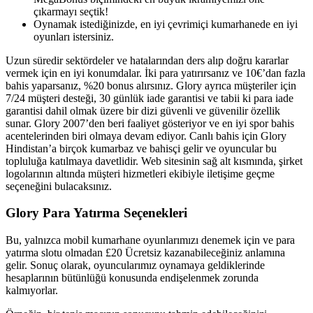
çıkarmayı seçtik!
Oynamak istediğinizde, en iyi çevrimiçi kumarhanede en iyi
oyunları istersiniz.
Uzun süredir sektördeler ve hatalarından ders alıp doğru kararlar
vermek için en iyi konumdalar. İki para yatırırsanız ve 10€’dan fazla
bahis yaparsanız, %20 bonus alırsınız. Glory ayrıca müşteriler için
7/24 müşteri desteği, 30 günlük iade garantisi ve tabii ki para iade
garantisi dahil olmak üzere bir dizi güvenli ve güvenilir özellik
sunar. Glory 2007’den beri faaliyet gösteriyor ve en iyi spor bahis
acentelerinden biri olmaya devam ediyor. Canlı bahis için Glory
Hindistan’a birçok kumarbaz ve bahisçi gelir ve oyuncular bu
topluluğa katılmaya davetlidir. Web sitesinin sağ alt kısmında, şirket
logolarının altında müşteri hizmetleri ekibiyle iletişime geçme
seçeneğini bulacaksınız.
Glory Para Yatırma Seçenekleri
Bu, yalnızca mobil kumarhane oyunlarımızı denemek için ve para
yatırma slotu olmadan £20 Ücretsiz kazanabileceğiniz anlamına
gelir. Sonuç olarak, oyuncularımız oynamaya geldiklerinde
hesaplarının bütünlüğü konusunda endişelenmek zorunda
kalmıyorlar.