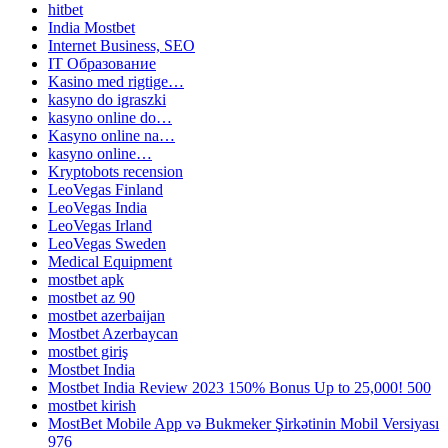
hitbet
India Mostbet
Internet Business, SEO
IT Образование
Kasino med rigtige…
kasyno do igraszki
kasyno online do…
Kasyno online na…
kasyno online…
Kryptobots recension
LeoVegas Finland
LeoVegas India
LeoVegas Irland
LeoVegas Sweden
Medical Equipment
mostbet apk
mostbet az 90
mostbet azerbaijan
Mostbet Azerbaycan
mostbet giriş
Mostbet India
Mostbet India Review 2023 150% Bonus Up to 25,000! 500
mostbet kirish
MostBet Mobile App və Bukmeker Şirkətinin Mobil Versiyası
976