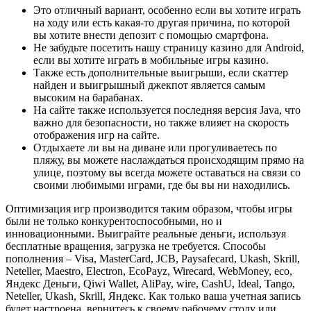
Это отличный вариант, особенно если вы хотите играть
на ходу или есть какая-то другая причина, по которой
вы хотите внести депозит с помощью смартфона.
Не забудьте посетить нашу страницу казино для Android,
если вы хотите играть в мобильные игры казино.
Также есть дополнительные выигрыши, если скаттер
найден и выигрышный джекпот является самым
высоким на барабанах.
На сайте также используется последняя версия Java, что
важно для безопасности, но также влияет на скорость
отображения игр на сайте.
Отдыхаете ли вы на диване или прогуливаетесь по
пляжу, вы можете наслаждаться происходящим прямо на
улице, поэтому вы всегда можете оставаться на связи со
своими любимыми играми, где бы вы ни находились.
Оптимизация игр производится таким образом, чтобы игры
были не только конкурентоспособными, но и
инновационными. Выиграйте реальные деньги, используя
бесплатные вращения, загрузка не требуется. Способы
пополнения – Visa, MasterCard, JCB, Paysafecard, Ukash, Skrill,
Neteller, Maestro, Electron, EcoPayz, Wirecard, WebMoney, eco,
Яндекс Деньги, Qiwi Wallet, AliPay, wire, CashU, Ideal, Tango,
Neteller, Ukash, Skrill, Яндекс. Как только ваша учетная запись
будет настроена, вернитесь к своему рабочему столу или