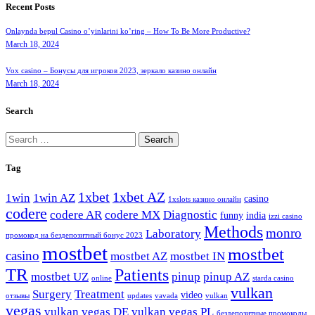
Recent Posts
Onlaynda bepul Casino o’yinlarini ko’ring – How To Be More Productive?
March 18, 2024
Vox casino – Бонусы для игроков 2023, зеркало казино онлайн
March 18, 2024
Search
Search
for:
Tag
1xbet
1xbet AZ
1win
1win AZ
casino
1xslots казино онлайн
codere
codere AR
codere MX
Diagnostic
funny
india
izzi casino
Methods
monro
Laboratory
промокод на бездепозитный бонус 2023
mostbet
mostbet
casino
mostbet AZ
mostbet IN
TR
Patients
mostbet UZ
pinup
pinup AZ
online
starda casino
vulkan
Surgery
Treatment
video
отзывы
updates
vavada
vulkan
vegas
vulkan vegas DE
vulkan vegas PL
бездепозитные промокоды