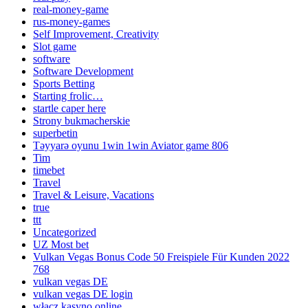
real-money-game
rus-money-games
Self Improvement, Creativity
Slot game
software
Software Development
Sports Betting
Starting frolic…
startle caper here
Strony bukmacherskie
superbetin
Təyyarə oyunu 1win 1win Aviator game 806
Tim
timebet
Travel
Travel & Leisure, Vacations
true
ttt
Uncategorized
UZ Most bet
Vulkan Vegas Bonus Code 50 Freispiele Für Kunden 2022
768
vulkan vegas DE
vulkan vegas DE login
włącz kasyno online