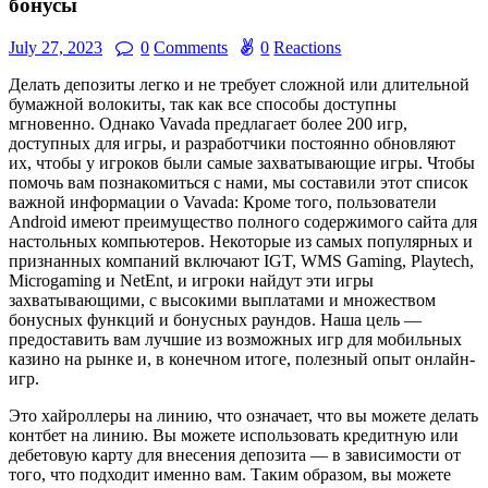
бонусы
July 27, 2023
0
Comments
0
Reactions
Делать депозиты легко и не требует сложной или длительной
бумажной волокиты, так как все способы доступны
мгновенно. Однако Vavada предлагает более 200 игр,
доступных для игры, и разработчики постоянно обновляют
их, чтобы у игроков были самые захватывающие игры. Чтобы
помочь вам познакомиться с нами, мы составили этот список
важной информации о Vavada: Кроме того, пользователи
Android имеют преимущество полного содержимого сайта для
настольных компьютеров. Некоторые из самых популярных и
признанных компаний включают IGT, WMS Gaming, Playtech,
Microgaming и NetEnt, и игроки найдут эти игры
захватывающими, с высокими выплатами и множеством
бонусных функций и бонусных раундов. Наша цель —
предоставить вам лучшие из возможных игр для мобильных
казино на рынке и, в конечном итоге, полезный опыт онлайн-
игр.
Это хайроллеры на линию, что означает, что вы можете делать
контбет на линию. Вы можете использовать кредитную или
дебетовую карту для внесения депозита — в зависимости от
того, что подходит именно вам. Таким образом, вы можете