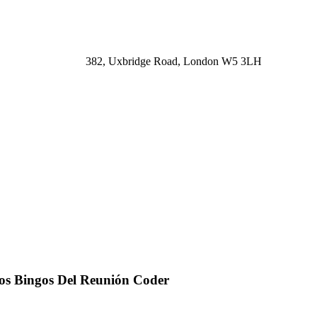
382, Uxbridge Road, London W5 3LH
os Bingos Del Reunión Coder