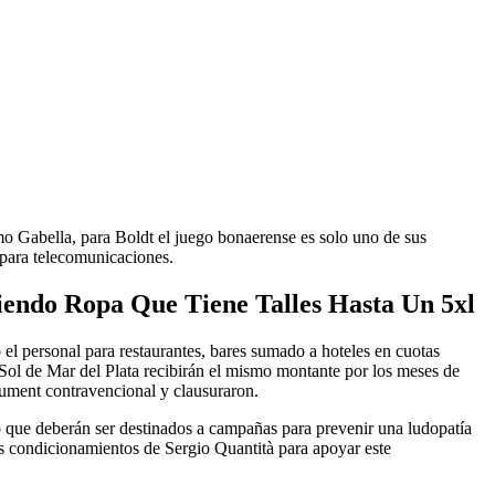
mo Gabella, para Boldt el juego bonaerense es solo uno de sus
s para telecomunicaciones.
endo Ropa Que Tiene Talles Hasta Un 5xl
 el personal para restaurantes, bares sumado a hoteles en cuotas
Sol de Mar del Plata recibirán el mismo montante por los meses de
okument contravencional y clausuraron.
o que deberán ser destinados a campañas para prevenir una ludopatía
s condicionamientos de Sergio Quantità para apoyar este