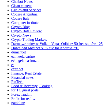
Chatbot News
Clean content
Clinics and Services
Codere Argentina
Codere Italy
Computer institute
Crypto Blog
Crypto Bots Review
Crypto News
Crypto Trading Markets
Darmowe spiny w Vulkan Vegas Odbierz 50 free spinów 125
Download Mostbet APK file for Android 791
dumanbet
echt geld casino
echt geld casino…
es
extrabet
Finance, Real Estate
Financial news
FinTech
Food & Beverage, Cooking
for TC guest posts
Forex Trading
Frolic for real…
gambling