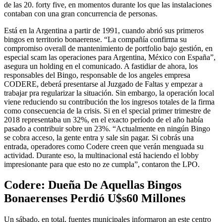
de las 20. forty five, en momentos durante los que las instalaciones
contaban con una gran concurrencia de personas.
Está en la Argentina a partir de 1991, cuando abrió sus primeros
bingos en territorio bonaerense. “La compañía confirma su
compromiso overall de mantenimiento de portfolio bajo gestión, en
especial scam las operaciones para Argentina, México con España”,
asegura un holding en el comunicado. A fastidiar de ahora, los
responsables del Bingo, responsable de los angeles empresa
CODERE, deberá presentarse al Juzgado de Faltas y empezar a
trabajar pra regularizar la situación. Sin embargo, la operación local
viene reduciendo su contribución the los ingresos totales de la firma
como consecuencia de la crisis. Si en el special primer trimestre de
2018 representaba un 32%, en el exacto período de el año había
pasado a contribuir sobre un 23%. “Actualmente en ningún Bingo
se cobra acceso, la gente entra y sale sin pagar. Si cobrás una
entrada, operadores como Codere creen que verán menguada su
actividad. Durante eso, la multinacional está haciendo el lobby
impresionante para que esto no ze cumpla”, contaron the LPO.
Codere: Dueña De Aquellas Bingos
Bonaerenses Perdió U$s60 Millones
Un sábado, en total, fuentes municipales informaron an este centro