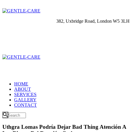
382, Uxbridge Road, London W5 3LH
HOME
ABOUT
SERVICES
GALLERY
CONTACT
Uthgra Lomas Podría Dejar Bad Thing Atención A