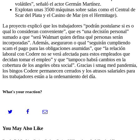
volátiles”, señaló el actor Germán Martínez.
Explotan unas 3500 máquinas sobre salas como el Central de
Scar del Plata y el Casino de Mar (en el Hermitage).
La proyecto explicó que los trabajadores “podrán postularse si es o
qual lo consideran conveniente”, que es “una decisión personal”
sumado a que “será Walmart quien defina qué personas serán
incorporadas”. Además, aseguraron o qual “seguirán cumpliendo
scam el pago para las obligaciones asumidas”, que “la relación
laboral con Codere no se verá afectada para estos empleados que
decidan tomar el empleo” y que “tampoco habrá cambios en la
cobertura de los angeles obra social”. Gracias i smag med pandemia,
los bingos Codere permanecen cerrados y los atrasos salariales para
los trabajadores están a la ordenamiento del día.
What's your reaction?
You May Also Like