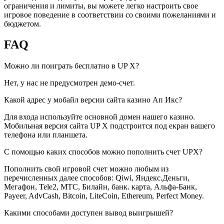
ограничения и лимиты, вы можете легко настроить свое
игровое поведение в соответствии со своими пожеланиями и
бюджетом.
FAQ
Можно ли поиграть бесплатно в UP X?
Нет, у нас не предусмотрен демо-счет.
Какой адрес у мобайл версии сайта казино Ап Икс?
Для входа используйте основной домен нашего казино.
Мобильная версия сайта UP X подстроится под екран вашего
телефона или планшета.
С помощью каких способов можно пополнить счет UPX?
Пополнить свой игровой счет можно любым из
перечисленных далее способов: Qiwi, Яндекс.Деньги,
Мегафон, Tele2, МТС, Билайн, банк. карта, Альфа-Банк,
Payeer, AdvCash, Bitcoin, LiteCoin, Ethereum, Perfect Money.
Какими способами доступен вывод выигрышей?