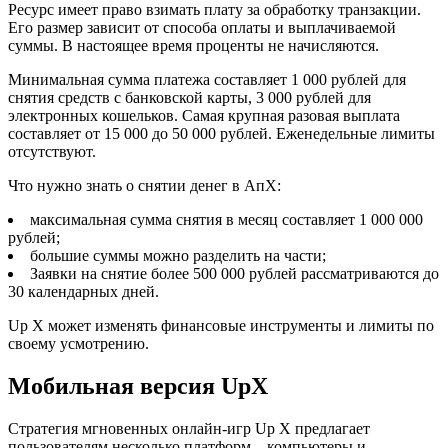
Ресурс имеет право взимать плату за обработку транзакции.
Его размер зависит от способа оплаты и выплачиваемой
суммы. В настоящее время проценты не начисляются.
Минимальная сумма платежа составляет 1 000 рублей для
снятия средств с банковской карты, 3 000 рублей для
электронных кошельков. Самая крупная разовая выплата
составляет от 15 000 до 50 000 рублей. Еженедельные лимиты
отсутствуют.
Что нужно знать о снятии денег в АпХ:
максимальная сумма снятия в месяц составляет 1 000 000
рублей;
большие суммы можно разделить на части;
Заявки на снятие более 500 000 рублей рассматриваются до
30 календарных дней.
Up X может изменять финансовые инструменты и лимиты по
своему усмотрению.
Мобильная версия UpX
Стратегия мгновенных онлайн-игр Up X предлагает
пользователям несколько платформ – компьютеры и