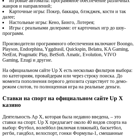
Игровые автоматы: программное обеспечение различных
жанров и направлений;
Карточные игры: Покер, баккара, блэкджек, кости и так
далее;
Настольные игры: Кено, Бинго, Лотерея;
Игры с реальными дилерами: от карточных игр до шоу-
программ.
Производители программного обеспечения включают Boongo,
Playson, Endorphina, Yggdrasil, Quickspin, Belatra, KA Gaming,
NetEnt, Pragmatic Play, BetSoft. Amatic, Evolution, VIVO
Gaming, Ezugi и другие.
На официальном сайте Up X есть несколько фильтров выбора:
по категориям, провайдерам или через строку поиска. До
момента пополнения первого депозита существует то демо-
режим слотов, то полноценная игра на реальные деньги.
Ставки на спорт на официальном сайте Up X
казино
Деятельность Ар Х, которая была недавно введена, – это
ставки на спорт. Up X предлагает около 40 видов спорта на
выбор: Футбол, волейбол (включая пляжный), баскетбол,
регби, гандбол, велоспорт, гонки Формулы-1, смешанные