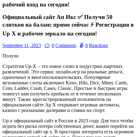
рабочий вход на сегодня!
Официальный сайт Ап Икс ✅ Получи 50
слитков на баланс прямо сейчас ⚡ Регистрация в
Up X и рабочее зеркало на сегодня!
September 11, 2023
0
Comments
0
Reactions
Получи
Стратегия Up-X – это новое слово в индустрии азартных
развлечений. Это сервис онлайн-игр на реальные деньги,
одиночных и многопользовательских. Популярные
мгновенные слоты включают Keno, Hilo, Dice, Miner, Cards,
Coin, Ladder, Crash, Cases, Classic. Простые и быстрые игры
помогут вам получить прибыль от в течение нескольких
минут. Также зарегистрированный пользователь на
официальном сайте Ap X открывает игровые автоматы,
казино с реальными дилерами и ставки на спорт.
Up-x официальный сайт в России в 2023 году. Для того чтобы
играть без риска потери собственных денег, важно перейти на
официальный сайт up x. В просторах интернета есть огромное