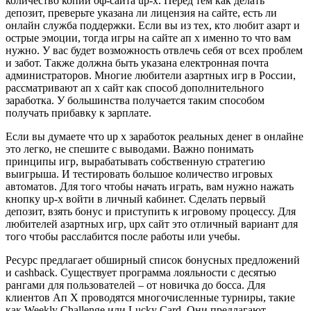
количество копий оф-сайта up-x. Перед тем как делать
депозит, преверьте указана ли лицензия на сайте, есть ли
онлайн служба поддержки. Если вы из тех, кто любит азарт и
острые эмоции, тогда игры на сайте ап х именно то что вам
нужно. У вас будет возможность отвлечь себя от всех проблем
и забот. Также должна быть указана електронная почта
администраторов. Многие любители азартных игр в России,
рассматривают ап х сайт как способ дополнительного
заработка. У большинства получается таким способом
получать прибавку к зарплате.
Если вы думаете что up x заработок реальных денег в онлайне
это легко, не спешите с выводами. Важно понимать
принципы игр, вырабатывать собственную стратегию
выигрыша. И тестировать большое количество игровых
автоматов. Для того чтобы начать играть, вам нужно нажать
кнопку up-x войти в личный кабинет. Сделать первый
депозит, взять бонус и приступить к игровому процессу. Для
любителей азартных игр, upx сайт это отличный вариант для
того чтобы расслабится после работы или учебы.
Ресурс предлагает обширный список бонусных предложений
и cashback. Существует программа лояльности с десятью
рангами для пользователей – от новичка до босса. Для
клиентов Ап Х проводятся многочисленные турниры, такие
как Weekly Challenge или Lucky Card. Они предлагают