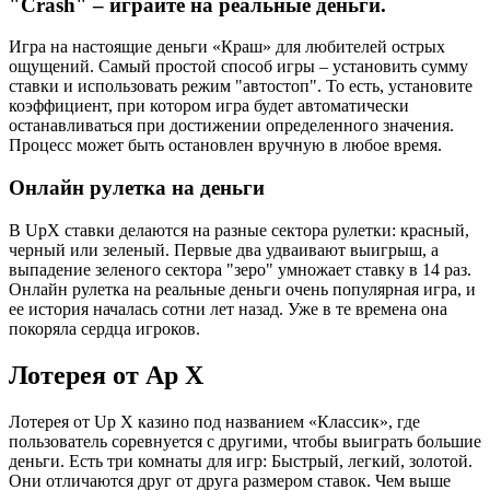
"Crash" – играйте на реальные деньги.
Игра на настоящие деньги «Краш» для любителей острых
ощущений. Самый простой способ игры – установить сумму
ставки и использовать режим "автостоп". То есть, установите
коэффициент, при котором игра будет автоматически
останавливаться при достижении определенного значения.
Процесс может быть остановлен вручную в любое время.
Онлайн рулетка на деньги
В UpX ставки делаются на разные сектора рулетки: красный,
черный или зеленый. Первые два удваивают выигрыш, а
выпадение зеленого сектора "зеро" умножает ставку в 14 раз.
Онлайн рулетка на реальные деньги очень популярная игра, и
ее история началась сотни лет назад. Уже в те времена она
покоряла сердца игроков.
Лотерея от Ap X
Лотерея от Up X казино под названием «Классик», где
пользователь соревнуется с другими, чтобы выиграть большие
деньги. Есть три комнаты для игр: Быстрый, легкий, золотой.
Они отличаются друг от друга размером ставок. Чем выше