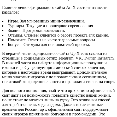
Главное меню официального сайта Ап Х состоит из шести
разделов:
Игры. Зал мгновенных мини-развлечений.
Турниры. Текущие и прошедшие соревнования.
Звания. Программа лояльности.
Отзывы. Отзывы клиентов о работе проекта апх казино.
Помогите. Ответы на часто задаваемые вопросы.
Бонусы. Стимулы для пользователей проекта.
В верхней части официального сайта Up X есть ссылки на
страницы в социальных сетях: Telegram, VK, Twitter, Instagram.
В нижней части вы найдете информационные ползунки и
иконки игр. Существует динамический список клиентов,
которые в настоящее время выигрывают. Дополнительное
меню знакомит игроков с пользовательским соглашением,
политикой конфиденциальности и правилами ставок на спорт.
Для полного понимания, знайте что up-x казино официальный
сайт даст вам возможность повысить качество вашей жизни,
но не стоит полагаться лишь на удачу. Это отличный способ
для заработка не выходя из дома. Даже в такие сложные
времена для России, up x официальный сайт поддерживает
своих игроков приятными бонусами и промокодами. Это