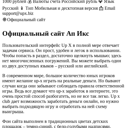
1000 рублей 💰 Валюты счета Российский рубль 💎 Язык
Русский 📱 Тип Мобильная и десктопная версия 📩 Email
support@upx.biz
🌐 Официальный сайт
Официальный сайт Ап Икс
Пользовательский интерфейс Up X в полной мере отвечает
задачам сервиса. Он прост, удобен и легок в использовании.
Чтобы попасть в раздел, достаточно щелкнуть мышью; здесь
нет многочисленных погружений. Вы можете выбрать один
из двух доступных языков – русский или английский.
В современном мире, большое количество юных игроков
имеют желание up-x играть на реальные деньги. Но бывают
случаи когда они забывают соблюдать правила ответственной
игры. Ведь все думают что up-x заработок в интернете, это
очень простой способ разбогатеть, но не все так легко. Up x
club дает возможность заработать деньги онлайн, но нужно
выбрать подходящую игру и отработать на ней схему
выигрыша.
Фон сайта выполнен в традиционных цветах детских
площадок – темно-синий, с бело-голубыми надписями.