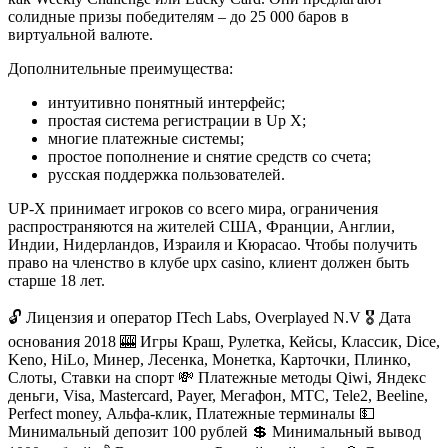
солидные призы победителям – до 25 000 баров в
виртуальной валюте.
Дополнительные преимущества:
интуитивно понятный интерфейс;
простая система регистрации в Up X;
многие платежные системы;
простое пополнение и снятие средств со счета;
русская поддержка пользователей.
UP-X принимает игроков со всего мира, ограничения
распространяются на жителей США, Франции, Англии,
Индии, Нидерландов, Израиля и Кюрасао. Чтобы получить
право на членство в клубе upx casino, клиент должен быть
старше 18 лет.
🔓 Лицензия и оператор ITech Labs, Overplayed N.V 🎖️ Дата
основания 2018 🎰 Игры Краш, Рулетка, Кейсы, Классик, Dice,
Keno, HiLo, Минер, Лесенка, Монетка, Карточки, Плинко,
Слоты, Ставки на спорт 💸 Платежные методы Qiwi, Яндекс
деньги, Visa, Mastercard, Payer, Мегафон, МТС, Tele2, Beeline,
Perfect money, Альфа-клик, Платежные терминалы 💵
Минимальный депозит 100 рублей 💲 Минимальный вывод