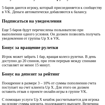
5 баров даются игроку, который присоединяется к сообществу
в VK. Деньги автоматически добавляются к балансу.
Подписаться на уведомления
Еще 5 баров будут перечислены пользователю при
выполнении одного условия. Он должен позволять получать
уведомления от группы Up X в VK.
Бонус за вращение рулетки
Игрок может забрать 1 бар, вращая колесо рулетки. В день
доступно до 20 спинов, при этом перерыв между спинами
составляет не менее 15 минут.
Бонус на депозит за рейтинг
Поощрение в размере 3 – 10% от суммы пополнения счета
поступает на счет клиента Up X. Для этого он должен
оставить отзыв о проекте онлайн-игры в группе VK.
С помощью услуги Up X кешбэк рассчитывается для игрока
на основе суммы кредита, подлежащего выплате. Величина