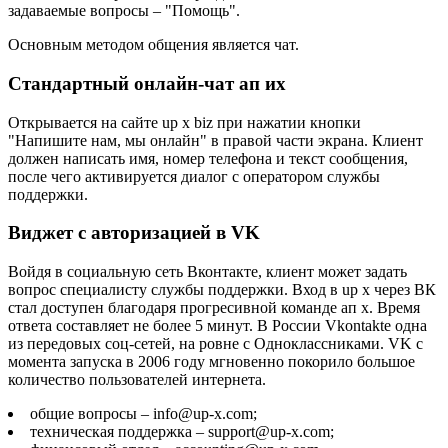
задаваемые вопросы – "Помощь".
Основным методом общения является чат.
Стандартный онлайн-чат ап их
Открывается на сайте up x biz при нажатии кнопки
"Напишите нам, мы онлайн" в правой части экрана. Клиент
должен написать имя, номер телефона и текст сообщения,
после чего активируется диалог с оператором службы
поддержки.
Виджет с авторизацией в VK
Войдя в социальную сеть Вконтакте, клиент может задать
вопрос специалисту службы поддержки. Вход в up x через ВК
стал доступен благодаря прогресивной команде ап х. Время
ответа составляет не более 5 минут. В России Vkontakte одна
из передовых соц-сетей, на ровне с Одноклассниками. VK с
момента запуска в 2006 году мгновенно покорило большое
количество пользователей интернета.
общие вопросы – info@up-x.com;
техническая поддержка – support@up-x.com;