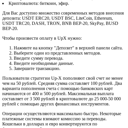
Криптовалюта: биткоин, эфир.
Для Вас доступно множество современных методов внесения
депозита: USDT ERC20, USDT BSC, LiteCoin, Ethereum,
USDT TRC20, DASH, TRON, BNB BEP-20, SkyPay, BUSD
BEP-20.
Чтобы произвести оплату в UpX нужно:
Нажмите на кнопку "Депозит" в верхней панели сайта.
Выберите один из представленных методов.
Введите сумму перевода.
Введите необходимые данные.
Завершите транзакцию.
Пользователи стратегии Up-X пополняют свой счет не менее
чем на 50 рублей. Средняя сумма составляет 100 рублей. Два
варианта пополнения счета с помощью банковских карт
начинаются от 400 и 500 рублей. Максимальная выплата
составляет от 3 500 рублей в криптовалюте до 25 000-50 000
рублей с помощью других финансовых инструментов.
Операции осуществляются максимально быстро. Некоторые
платежные системы взимают комиссию за переводы.
Кошельки в долларах и евро конвертируются по