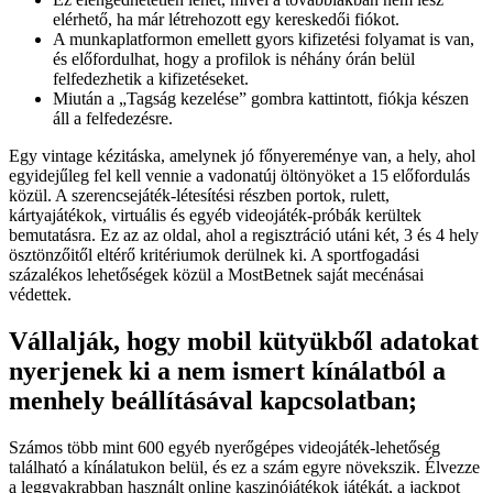
elérhető, ha már létrehozott egy kereskedői fiókot.
A munkaplatformon emellett gyors kifizetési folyamat is van,
és előfordulhat, hogy a profilok is néhány órán belül
felfedezhetik a kifizetéseket.
Miután a „Tagság kezelése” gombra kattintott, fiókja készen
áll a felfedezésre.
Egy vintage kézitáska, amelynek jó főnyereménye van, a hely, ahol
egyidejűleg fel kell vennie a vadonatúj öltönyöket a 15 előfordulás
közül. A szerencsejáték-létesítési részben portok, rulett,
kártyajátékok, virtuális és egyéb videojáték-próbák kerültek
bemutatásra. Ez az az oldal, ahol a regisztráció utáni két, 3 és 4 hely
ösztönzőitől eltérő kritériumok derülnek ki. A sportfogadási
százalékos lehetőségek közül a MostBetnek saját mecénásai
védettek.
Vállalják, hogy mobil kütyükből adatokat
nyerjenek ki a nem ismert kínálatból a
menhely beállításával kapcsolatban;
Számos több mint 600 egyéb nyerőgépes videojáték-lehetőség
található a kínálatukon belül, és ez a szám egyre növekszik. Élvezze
a leggyakrabban használt online kaszinójátékok játékát, a jackpot