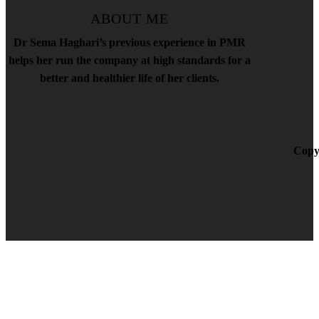
ABOUT ME
Dr Sema Haghari’s previous experience in PMR
helps her run the company at high standards for a
better and healthier life of her clients.
Copyr