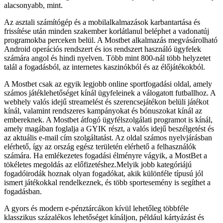
alacsonyabb, mint.
Az asztali számítógép és a mobilalkalmazások karbantartása és
frissítése után minden szakember korlátlanul beléphet a vadonatúj
programokba perceken belül. A Mostbet alkalmazás megvásárolható
Android operációs rendszert és ios rendszert használó ügyfelek
számára angol és hindi nyelven. Több mint 800-nál több helyzetet
talál a fogadásból, az internetes kaszinókból és az élőjátékokból.
A Mostbet csak az egyik legjobb online sportfogadási oldal, amely
számos játéklehetőséget kínál ügyfeleinek a válogatott futballhoz. A
webhely valós idejű streamelést és szerencsejátékon belüli játékot
kínál, valamint rendszeres kampányokat és bónuszokat kínál az
embereknek. A Mostbet átfogó ügyfélszolgálati programot is kínál,
amely magában foglalja a GYIK részt, a valós idejű beszélgetést és
az aktuális e-mail cím szolgáltatást. Az oldal számos nyelvjárásban
elérhető, így az ország egész területén elérhető a felhasználók
számára. Ha emlékezetes fogadási élményre vágyik, a MostBet a
tökéletes megoldás az előfizetéshez.Melyik jobb kategóriájú
fogadóirodák hoznak olyan fogadókat, akik különféle típusú jól
ismert játékokkal rendelkeznek, és több sportesemény is segíthet a
fogadásban.
A gyors és modern e-pénztárcákon kívül lehetőleg többféle
klasszikus százalékos lehetőséget kínáljon, például kártyázást és