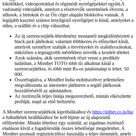
kikötőkkel, videoportokkal és régimódi nyerőgépekkel együtt.A
vadonatúj videojáték, amelyet a résztvevők szeretnének élvezni, a
stílusok, a birtokuk és az Ön cégei alapján blokkolva vannak. A
legújabb kaszinó számos lenyűgöző nyerőgépet is kínál, amelyeket a
stílus, a szállító és a chip választhat.
Az új szerencsejáték-létesítmény mostantól megkülönbözteti a
black-jack játékokat, valamint többkezes és előnyöket kínál,
amelyek személyre szabják a törvényeket és szabályozásokat,
miközben a legnagyobb mértékben növelik a kezdeti téteket.
Azok számára, akik szeretnének részt venni a prediktív
tudásban, a Mostbet TOTO több tíz alkalmat kínál a
szerencsejátékra, és több mint Rs-os jutalomalap is lehet. 50
000.
Összefoglalva, a MostBet India mobilszoftver jellemzően
megváltoztatta az internetes játékteret a segítő játékosok
hozzáféréséről az ajánlataihoz.
Az ösztönzők teljes listája megszerezhető, miután elkészítette
profilját, majd az első befizetést.
A Mostbet szerencsejátékok kipróbálásához és
https://iplbet.co.in/hu/
a futballtétek beállításához be kell lépnie az új alapszintű
előfizetésbe. Miután létrehoz egy számlát, az izgalmas ösztönző
eladáson kívül a fogadóirodák összes lehetősége megjelenhet. A
Mostbet azonnali regisztrációhoz használja a teljes útmutatót, amely