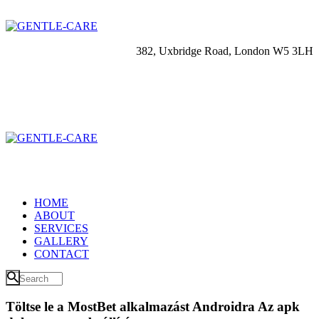
382, Uxbridge Road, London W5 3LH
HOME
ABOUT
SERVICES
GALLERY
CONTACT
Töltse le a MostBet alkalmazást Androidra Az apk