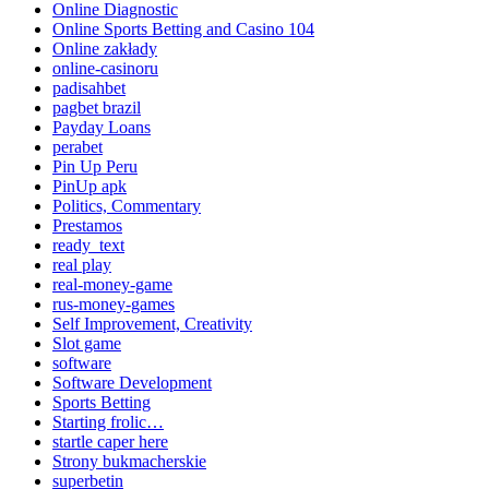
Online Diagnostic
Online Sports Betting and Casino 104
Online zakłady
online-casinoru
padisahbet
pagbet brazil
Payday Loans
perabet
Pin Up Peru
PinUp apk
Politics, Commentary
Prestamos
ready_text
real play
real-money-game
rus-money-games
Self Improvement, Creativity
Slot game
software
Software Development
Sports Betting
Starting frolic…
startle caper here
Strony bukmacherskie
superbetin