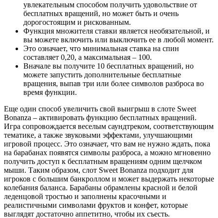
увлекательным способом получить удовольствие от
бесплатных вращений, но может быть и очень
дорогостоящим и рискованным.
Функция множителя ставки является необязательной, и
вы можете включить или выключить ее в любой момент.
Это означает, что минимальная ставка на спин
составляет 0,20, а максимальная – 100.
Вначале вы получите 10 бесплатных вращений, но
можете запустить дополнительные бесплатные
вращения, выпав три или более символов разброса во
время функции.
Еще один способ увеличить свой выигрыш в слоте Sweet
Bonanza – активировать функцию бесплатных вращений.
Игра сопровождается веселым саундтреком, соответствующим
тематике, а также звуковыми эффектами, улучшающими
игровой процесс. Это означает, что вам не нужно ждать, пока
на барабанах появятся символы разброса, а можно мгновенно
получить доступ к бесплатным вращениям одним щелчком
мыши. Таким образом, слот Sweet Bonanza подходит для
игроков с большим банкроллом и может выдержать некоторые
колебания баланса. Барабаны обрамлены красной и белой
леденцовой тростью и заполнены красочными и
реалистичными символами фруктов и конфет, которые
выглядят достаточно аппетитно, чтобы их съесть.