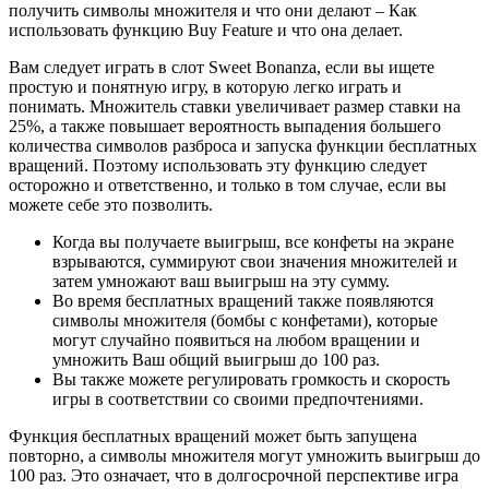
получить символы множителя и что они делают – Как
использовать функцию Buy Feature и что она делает.
Вам следует играть в слот Sweet Bonanza, если вы ищете
простую и понятную игру, в которую легко играть и
понимать. Множитель ставки увеличивает размер ставки на
25%, а также повышает вероятность выпадения большего
количества символов разброса и запуска функции бесплатных
вращений. Поэтому использовать эту функцию следует
осторожно и ответственно, и только в том случае, если вы
можете себе это позволить.
Когда вы получаете выигрыш, все конфеты на экране
взрываются, суммируют свои значения множителей и
затем умножают ваш выигрыш на эту сумму.
Во время бесплатных вращений также появляются
символы множителя (бомбы с конфетами), которые
могут случайно появиться на любом вращении и
умножить Ваш общий выигрыш до 100 раз.
Вы также можете регулировать громкость и скорость
игры в соответствии со своими предпочтениями.
Функция бесплатных вращений может быть запущена
повторно, а символы множителя могут умножить выигрыш до
100 раз. Это означает, что в долгосрочной перспективе игра