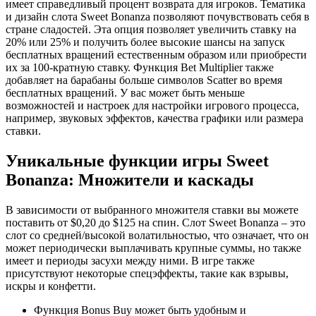
имеет справедливый процент возврата для игроков. Тематика
и дизайн слота Sweet Bonanza позволяют почувствовать себя в
стране сладостей. Эта опция позволяет увеличить ставку на
20% или 25% и получить более высокие шансы на запуск
бесплатных вращений естественным образом или приобрести
их за 100-кратную ставку. Функция Bet Multiplier также
добавляет на барабаны больше символов Scatter во время
бесплатных вращений. У вас может быть меньше
возможностей и настроек для настройки игрового процесса,
например, звуковых эффектов, качества графики или размера
ставки.
Уникальные функции игры Sweet
Bonanza: Множители и каскады
В зависимости от выбранного множителя ставки вы можете
поставить от $0,20 до $125 на спин. Слот Sweet Bonanza – это
слот со средней/высокой волатильностью, что означает, что он
может периодически выплачивать крупные суммы, но также
имеет и периоды засухи между ними. В игре также
присутствуют некоторые спецэффекты, такие как взрывы,
искры и конфетти.
Функция Bonus Buy может быть удобным и