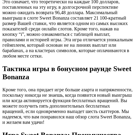
Это означает, что теоретически на каждые 100 долларов,
поставленных на эту игру, в долгосрочной перспективе
можно ожидать возврата 96,48 доллара. Максимальный
выигрыш в слоте Sweet Bonanza составляет 21 100-кратный
размер Вашей ставки, что является одним из самых высоких
показателей среди онлайн слотов. Кроме того, нажав на
кнопку “i”, можно ознакомиться с таблицей выплат,
правилами и историей игры. Эта игра отличается уникальным
геймплеем, который основан не на линиях выплат или
барабанах, а на кластерах символов, которые оплачиваются в
любом месте сетки.
Тактика игры в бонусном раунде Sweet
Bonanza
Кроме того, она придает игре больше азарта и напряженности,
поскольку никогда не знаешь, когда появится новый выигрыш
или когда активируется функция бесплатных вращений. Вы
можете получить пять дополнительных бесплатных
вращений, если одновременно выпадет шесть скаттеров. Мы
надеемся, что вам понравился наш обзор слота Sweet Bonanza,
и желаем вам удачи!
Игра Sweet Bonanza: Преимущества