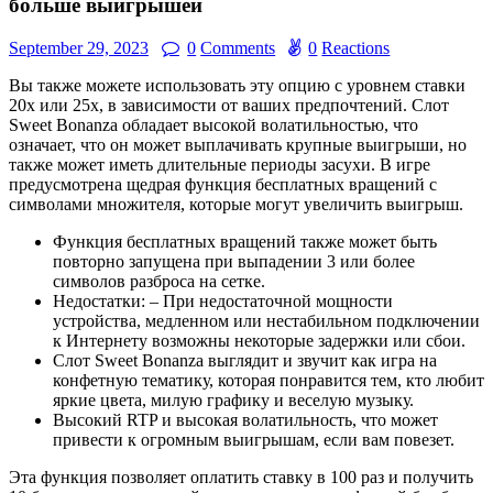
больше выигрышей
September 29, 2023
0
Comments
0
Reactions
Вы также можете использовать эту опцию с уровнем ставки
20x или 25x, в зависимости от ваших предпочтений. Слот
Sweet Bonanza обладает высокой волатильностью, что
означает, что он может выплачивать крупные выигрыши, но
также может иметь длительные периоды засухи. В игре
предусмотрена щедрая функция бесплатных вращений с
символами множителя, которые могут увеличить выигрыш.
Функция бесплатных вращений также может быть
повторно запущена при выпадении 3 или более
символов разброса на сетке.
Недостатки: – При недостаточной мощности
устройства, медленном или нестабильном подключении
к Интернету возможны некоторые задержки или сбои.
Слот Sweet Bonanza выглядит и звучит как игра на
конфетную тематику, которая понравится тем, кто любит
яркие цвета, милую графику и веселую музыку.
Высокий RTP и высокая волатильность, что может
привести к огромным выигрышам, если вам повезет.
Эта функция позволяет оплатить ставку в 100 раз и получить