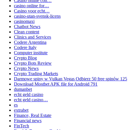
Casinò online con…
casino online for…
Casino voor echt…
casino-utan-svensk-licens
casinomaxi
Chatbot News
Clean content
Clinics and Services
Codere Argentina
Codere Italy
Computer institute
Crypto Blog
Crypto Bots Review
Crypto News
Crypto Trading Markets
Darmowe spiny w Vulkan Vegas Odbierz 50 free spinów 125
Download Mostbet APK file for Android 791
dumanbet
echt geld casino
echt geld casino…
es
extrabet
Finance, Real Estate
Financial news
FinTech