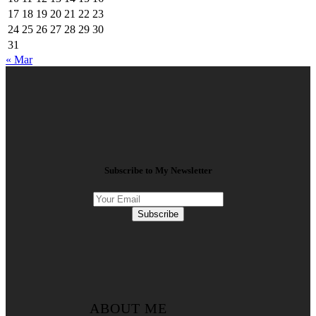
17
18
19
20
21
22
23
24
25
26
27
28
29
30
31
« Mar
Subscribe to My Newsletter
Subscribe
ABOUT ME