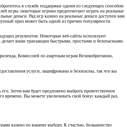
 обратитесь в службу поддержки одним из следующих способов:
тилей игры: некоторые игроки предпочитают играть на реальные
альные деньги. Ряд игр казино на реальные деньги доступен вам
ь крупный приз может быть одной из причин популярности
едыдущих результатов. Некоторые веб-сайты используют
й делает ваши транзакции быстрыми, простыми и безопасными.
риленда, Комиссией по азартным играм Великобритании,
редоставления услуги, зашифрованы и безопасны, так что вы
 его. Затем вам будет предложено выбрать приветственное
го времени. Вы можете увеличивать свой бонус каждый раз,
грами казино по вашему выбору. К счастью, большинство