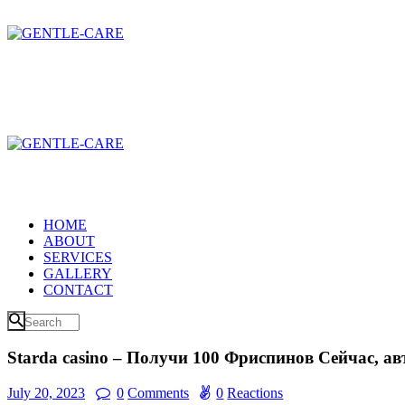
HOME
ABOUT
SERVICES
GALLERY
CONTACT
Starda casino – Получи 100 Фриспинов Сейчас, а
July 20, 2023
0
Comments
0
Reactions