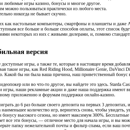
вои любимые игры казино, бонусы и многое другое.
ым можно пользоваться практически из любого места.
тельно никогда не бывает скучно.
ких как настольные компьютеры, смартфоны и планшеты и даже A
ступным все больше и больше способов оплаты, этот список буде
рсиями некоторых из них с живыми дилерами, и, помимо стандар
бильная версия
доступные игры, а также те, которые в настоящее время добавля
я такие игры, как Red Riding Hood, Millionaire Genie, DaVinci 
. Какой бы ни была ваша причина, наш приветственный бонус в 
идеопокер или во что-то другое, вы найдете это здесь. Starda C
ши игры, наши рекламные акции и даже наша поддержка имеют в
ильному приложению и форумам поддержки онлайн-казино.
играть до 6 раз больше своего депозита на первых 3 депозитах, 
 наименьшее количество игр, вернитесь снова, чтобы увидеть, у
 бонусу высокого сезона, но имеет максимум 300%. Бесплатные 
ает все эти бонусы, — отличное место для начала игры, и вы мо
роверьте папку нежелательной почты и фильтр спама, если ваш п