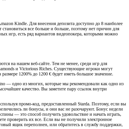
mazon Kindle. Для внесения депозита доступно до 8 наиболее
т становиться все больше и больше, поэтому нет причин для
тных игр, есть ряд вариантов видеопокера, которыми можно
ются на нашем веб-сайте. Тем не менее, среди игр для
Diamonds и Victorious Riches. Существующие игроки могут
размере 1200% до 1200 € будет иметь большое значение.
asino — одно из многих, которые мы рекомендовали как одно из
ысочайшее качество. Вы заметите пару ссылок внутри
используя промо-код, предоставленный Starda. Поэтому, если вы
величились ли бонусы, и они вас не разочаруют. Бонус недели
спины — это способ получить удовольствие и начать играть,
жете проверить их все. Если вы не получили электронное
очтовый ящик переполнен, или обратитесь в службу поддержки,