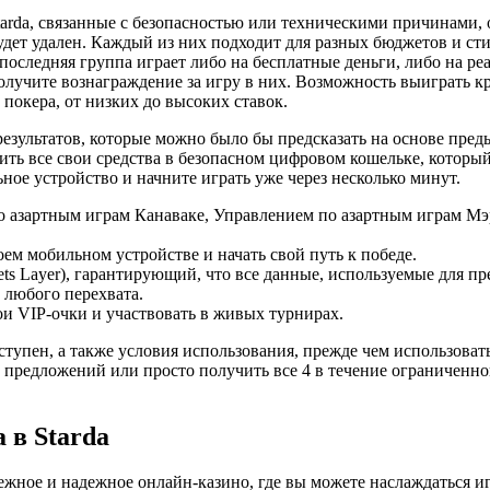
tarda, связанные с безопасностью или техническими причинами,
будет удален. Каждый из них подходит для разных бюджетов и с
последняя группа играет либо на бесплатные деньги, либо на ре
о, получите вознаграждение за игру в них. Возможность выиграт
покера, от низких до высоких ставок.
т результатов, которые можно было бы предсказать на основе пр
ть все свои средства в безопасном цифровом кошельке, которы
ное устройство и начните играть уже через несколько минут.
 азартным играм Канаваке, Управлением по азартным играм Мэ
воем мобильном устройстве и начать свой путь к победе.
ets Layer), гарантирующий, что все данные, используемые для п
 любого перехвата.
ои VIP-очки и участвовать в живых турнирах.
тупен, а также условия использования, прежде чем использовать
 предложений или просто получить все 4 в течение ограниченно
 в Starda
ежное и надежное онлайн-казино, где вы можете наслаждаться и