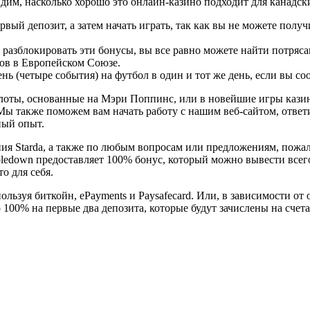
дим, насколько хорошо это онлайн-казино подходит для канадск
вый депозит, а затем начать играть, так как вы не можете получ
 разблокировать эти бонусы, вы все равно можете найти потряс
тов в Европейском Союзе.
день (четыре события) на футбол в один и тот же день, если вы 
слоты, основанные на Мэри Поппинс, или в новейшие игры казино 
а. Мы также поможем вам начать работу с нашим веб-сайтом, отв
ный опыт.
я Starda, а также по любым вопросам или предложениям, пожал
ledown предоставляет 100% бонус, который можно вывести всего
о для себя.
льзуя биткойн, ePayments и Paysafecard. Или, в зависимости от
100% на первые два депозита, которые будут зачислены на счета