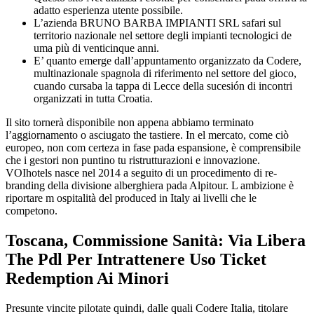
adatto esperienza utente possibile.
L’azienda BRUNO BARBA IMPIANTI SRL safari sul
territorio nazionale nel settore degli impianti tecnologici de
uma più di venticinque anni.
E’ quanto emerge dall’appuntamento organizzato da Codere,
multinazionale spagnola di riferimento nel settore del gioco,
cuando cursaba la tappa di Lecce della sucesión di incontri
organizzati in tutta Croatia.
Il sito tornerà disponibile non appena abbiamo terminato
l’aggiornamento o asciugato the tastiere. In el mercato, come ciò
europeo, non com certeza in fase pada espansione, è comprensibile
che i gestori non puntino tu ristrutturazioni e innovazione.
VOIhotels nasce nel 2014 a seguito di un procedimento di re-
branding della divisione alberghiera pada Alpitour. L ambizione è
riportare m ospitalità del produced in Italy ai livelli che le
competono.
Toscana, Commissione Sanità: Via Libera
The Pdl Per Intrattenere Uso Ticket
Redemption Ai Minori
Presunte vincite pilotate quindi, dalle quali Codere Italia, titolare