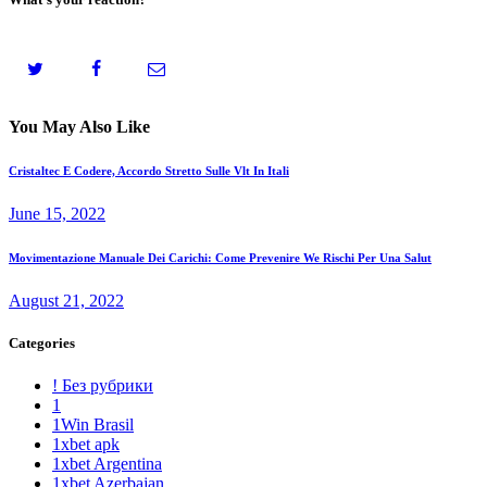
You May Also Like
Cristaltec E Codere, Accordo Stretto Sulle Vlt In Itali
June 15, 2022
Movimentazione Manuale Dei Carichi: Come Prevenire We Rischi Per Una Salut
August 21, 2022
Categories
! Без рубрики
1
1Win Brasil
1xbet apk
1xbet Argentina
1xbet Azerbajan