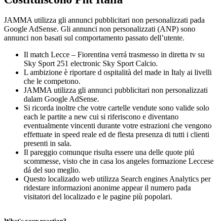
JAMMA utilizza gli annunci pubblicitari non personalizzati pada
Google AdSense. Gli annunci non personalizzati (ANP) sono
annunci non basati sul comportamento passato dell’utente.
Il match Lecce – Fiorentina verrá trasmesso in diretta tv su
Sky Sport 251 electronic Sky Sport Calcio.
L ambizione è riportare d ospitalità del made in Italy ai livelli
che le competono.
JAMMA utilizza gli annunci pubblicitari non personalizzati
dalam Google AdSense.
Si ricorda inoltre che votre cartelle vendute sono valide solo
each le partite a new cui si riferiscono e diventano
eventualmente vincenti durante votre estrazioni che vengono
effettuate in speed reale ed de flesta presenza di tutti i clienti
presenti in sala.
Il pareggio comunque risulta essere una delle quote piú
scommesse, visto che in casa los angeles formazione Leccese
dá del suo meglio.
Questo localizado web utilizza Search engines Analytics per
ridestare informazioni anonime appear il numero pada
visitatori del localizado e le pagine più popolari.
What's your reaction?