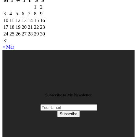
M
T
W
T
F
S
S
1
2
3
4
5
6
7
8
9
10
11
12
13
14
15
16
17
18
19
20
21
22
23
24
25
26
27
28
29
30
31
« Mar
Subscribe to My Newsletter
Subscribe