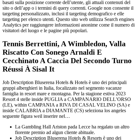
basati sulla posizione corrente dell’utente, gli attuali contenuti del
sito o dell’app o i termini di query correnti. Google non consente il
targeting personalizzato, inclusi il targeting demografico e elle
targeting per elenco utenti. Questo sito web utilizza Search engines
Analytics per raggiungere informazioni anonime come il numero di
visitatori del luogo e le pagine più popolari.
Tennis Berrettini, A Wimbledon, Valla
Riscatto Con Sonego Arnaldi E
Cecchinato A Caccia Del Secondo Turno
Réussi À Sisal It
Job Description Bluserena Hotels & Hotels è uno dei principali
gruppi alberghieri in Italia, focalizzato nel segmento vacanze
famiglia in resort mare e montagna. Per la stagione estiva 2023
Resort 4 stelle inside PUGLIA a CAMPANARIO DELL’ORSO
(LE), within CAMPANIA a RIVA DI CASAL VELINO (SA) e
inside CALABRIA a DIAMANTE (CS) seleziona los angeles
seguente figura weil inserire nel…
La Gambling Hall Ariston pada Lecce ha regalato un altro
fiorente premio ad algun cliente abituale.
Job Description Bluserena Hotels & Resorts è uno dei