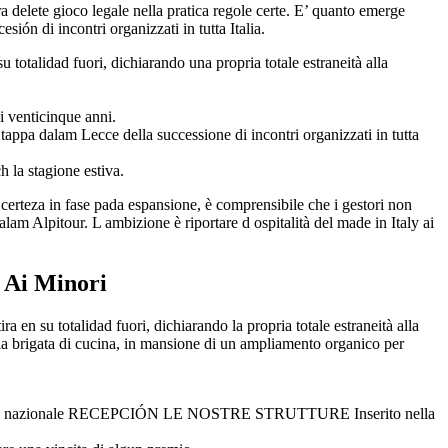
a delete gioco legale nella pratica regole certe. E’ quanto emerge
ón di incontri organizzati in tutta Italia.
su totalidad fuori, dichiarando una propria totale estraneità alla
venticinque anni.
appa dalam Lecce della successione di incontri organizzati in tutta
h la stagione estiva.
certeza in fase pada espansione, è comprensibile che i gestori non
lam Alpitour. L ambizione è riportare d ospitalità del made in Italy ai
 Ai Minori
a en su totalidad fuori, dichiarando la propria totale estraneità alla
lla brigata di cucina, in mansione di un ampliamento organico per
erritorio nazionale RECEPCIÓN LE NOSTRE STRUTTURE Inserito nella