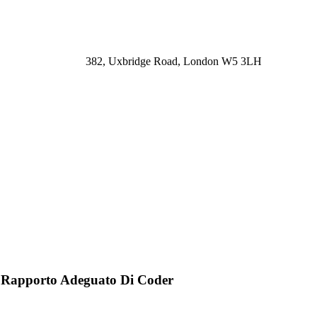
382, Uxbridge Road, London W5 3LH
Il Rapporto Adeguato Di Coder