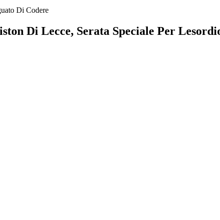
eguato Di Codere
ton Di Lecce, Serata Speciale Per Lesordio