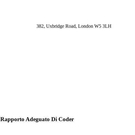
382, Uxbridge Road, London W5 3LH
Il Rapporto Adeguato Di Coder