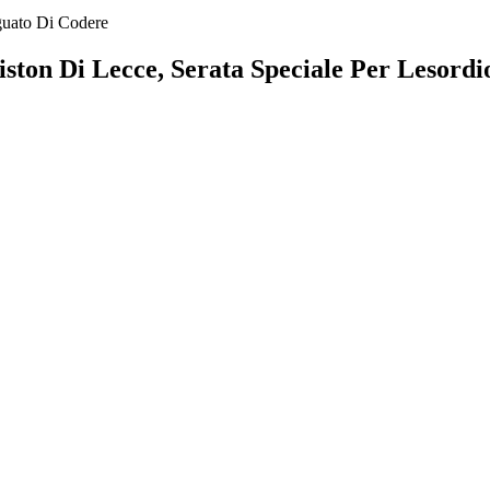
eguato Di Codere
ton Di Lecce, Serata Speciale Per Lesordio