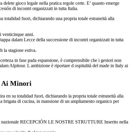
a delete gioco legale nella pratica regole certe. E’ quanto emerge
ón di incontri organizzati in tutta Italia.
su totalidad fuori, dichiarando una propria totale estraneità alla
venticinque anni.
appa dalam Lecce della successione di incontri organizzati in tutta
h la stagione estiva.
certeza in fase pada espansione, è comprensibile che i gestori non
lam Alpitour. L ambizione è riportare d ospitalità del made in Italy ai
 Ai Minori
a en su totalidad fuori, dichiarando la propria totale estraneità alla
lla brigata di cucina, in mansione di un ampliamento organico per
erritorio nazionale RECEPCIÓN LE NOSTRE STRUTTURE Inserito nella