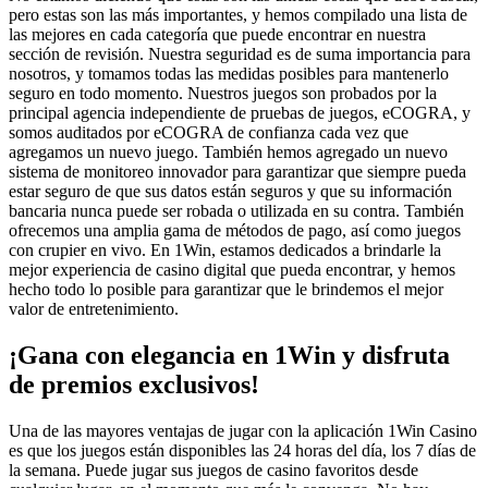
pero estas son las más importantes, y hemos compilado una lista de
las mejores en cada categoría que puede encontrar en nuestra
sección de revisión. Nuestra seguridad es de suma importancia para
nosotros, y tomamos todas las medidas posibles para mantenerlo
seguro en todo momento. Nuestros juegos son probados por la
principal agencia independiente de pruebas de juegos, eCOGRA, y
somos auditados por eCOGRA de confianza cada vez que
agregamos un nuevo juego. También hemos agregado un nuevo
sistema de monitoreo innovador para garantizar que siempre pueda
estar seguro de que sus datos están seguros y que su información
bancaria nunca puede ser robada o utilizada en su contra. También
ofrecemos una amplia gama de métodos de pago, así como juegos
con crupier en vivo. En 1Win, estamos dedicados a brindarle la
mejor experiencia de casino digital que pueda encontrar, y hemos
hecho todo lo posible para garantizar que le brindemos el mejor
valor de entretenimiento.
¡Gana con elegancia en 1Win y disfruta
de premios exclusivos!
Una de las mayores ventajas de jugar con la aplicación 1Win Casino
es que los juegos están disponibles las 24 horas del día, los 7 días de
la semana. Puede jugar sus juegos de casino favoritos desde