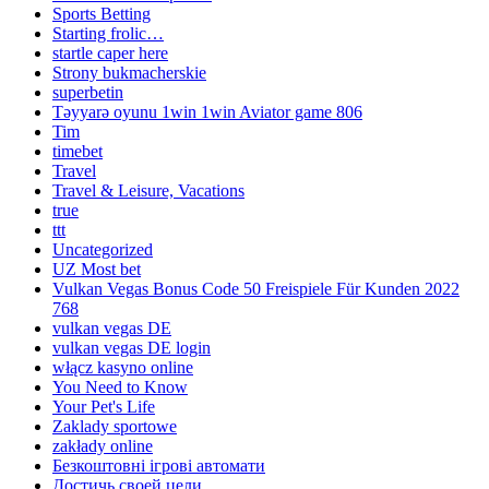
Sports Betting
Starting frolic…
startle caper here
Strony bukmacherskie
superbetin
Təyyarə oyunu 1win 1win Aviator game 806
Tim
timebet
Travel
Travel & Leisure, Vacations
true
ttt
Uncategorized
UZ Most bet
Vulkan Vegas Bonus Code 50 Freispiele Für Kunden 2022
768
vulkan vegas DE
vulkan vegas DE login
włącz kasyno online
You Need to Know
Your Pet's Life
Zaklady sportowe
zakłady online
Безкоштовні ігрові автомати
Достичь своей цели