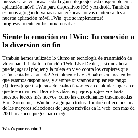
nuevas características. Toda la gama de juegos está disponible en la
aplicación móvil 1Win para dispositivos iOS y Android. También
estamos agregando varias características nuevas e interesantes a
nuestra aplicación móvil 1Win, que se implementará
progresivamente en los próximos días.
Siente la emoción en 1Win: Tu conexión a
la diversión sin fin
También hemos utilizado lo último en tecnología de transmisión de
video para brindarle la función 1Win Live Dealer, ¡así que ahora
puede jugar al póquer y la ruleta en vivo contra los crupieres que
están sentados a su lado! Actualmente hay 25 países en línea en los
que estamos disponibles, y siempre buscamos ampliar ese rango.
¿Quieres jugar tus juegos de casino favoritos en cualquier lugar en el
que te encuentres? Desde los clásicos juegos progresivos hasta
nuestros juegos más nuevos, como las emocionantes tragamonedas
Fruit Smoothie, 1Win tiene algo para todos. También ofrecemos una
de las mayores selecciones de juegos móviles en la web, con más de
200 fantásticos juegos para elegir.
What's your reaction?