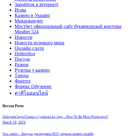
Заробіток в інтернеті
Игры
Казино в Україні
Микрокредит
Мостбет официальный сайт букмекерской конторы
Mostbet 524
Новости
Новости игрового мира
Онлайн слоти
Пейнтбол
Погода
Разное
Рулетка у казино
Танцы
Финтех
Форекс Обучение
คาสิโนออนไลน์
Recent Posts
Onlaynda bepul Casino o’yinlarini ko’ring – How To Be More Productive?
March 18, 2024
Vox casino – Бонусы для игроков 2023, зеркало казино онлайн