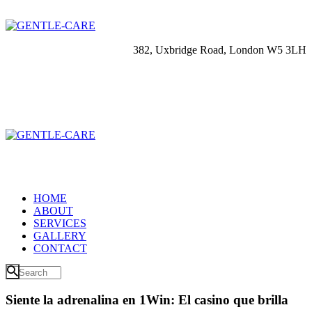
382, Uxbridge Road, London W5 3LH
HOME
ABOUT
SERVICES
GALLERY
CONTACT
Siente la adrenalina en 1Win: El casino que brilla