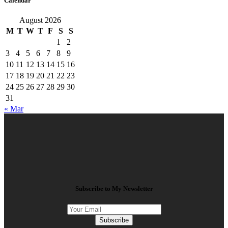
Calendar
August 2026
M
T
W
T
F
S
S
1
2
3
4
5
6
7
8
9
10
11
12
13
14
15
16
17
18
19
20
21
22
23
24
25
26
27
28
29
30
31
« Mar
Subscribe to My Newsletter
Subscribe