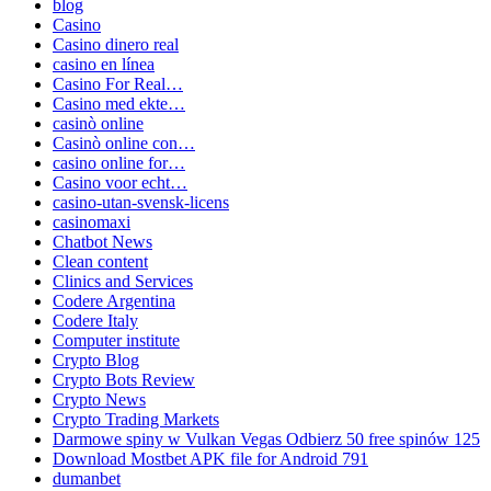
blog
Casino
Casino dinero real
casino en línea
Casino For Real…
Casino med ekte…
casinò online
Casinò online con…
casino online for…
Casino voor echt…
casino-utan-svensk-licens
casinomaxi
Chatbot News
Clean content
Clinics and Services
Codere Argentina
Codere Italy
Computer institute
Crypto Blog
Crypto Bots Review
Crypto News
Crypto Trading Markets
Darmowe spiny w Vulkan Vegas Odbierz 50 free spinów 125
Download Mostbet APK file for Android 791
dumanbet