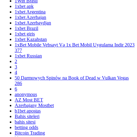
1Win Brasil
1xbet apk
1xbet Argentina
1xbet Azerbajan
1xbet Azerbaydjan
1xbet Brazil
1xbet giriş
1xbet Kazahstan
1xBet Mobile Vebsayt Və 1x Bet Mobil Uygulama Indir 2023
377
1xbet Russian
2
3
4
50 Darmowych Spinów na Book of Dead w Vulkan Vegas
286
6
anonymous
AZ Most BET
Azerbajany Mostbet
b1bet apostas
Bahis siteleri
bahis sitesi
betting odds
Bitcoin Trading