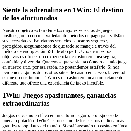
Siente la adrenalina en 1Win: El destino
de los afortunados
Nuestro objetivo es brindarle los mejores servicios de juego
posibles, junto con una variedad de métodos de pago para satisfacer
sus necesidades. Brindamos servicios bancarios seguros y
protegidos, asegurándonos de que todo se maneje a través del
método de encriptación SSL de alto perfil. Uno de nuestros
objetivos es ofrecer una experiencia de casino en línea segura,
confiable y divertida. Queremos que se sienta cómodo cuando juega
en nuestro sitio, por esa razón, no pretendemos estafarlo. Si nos
perdemos algunos de los otros sitios de casino en la web, la verdad
es que no nos importa. 1Win es un casino en línea completamente
diferente que ofrece una experiencia de juego increíble.
1Win: Juegos apasionantes, ganancias
extraordinarias
Juegos de casino en línea en un entorno seguro, protegido y de
buena reputación. 1Win Casino es uno de los casinos en línea más
grandes y populares del mundo. Si está buscando un casino en línea