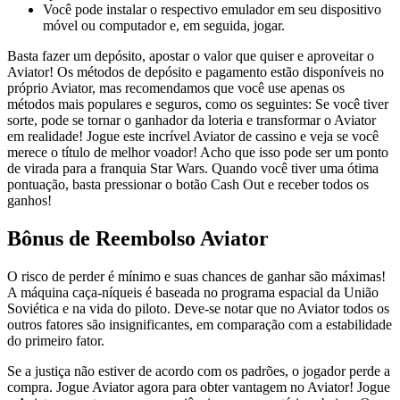
Você pode instalar o respectivo emulador em seu dispositivo
móvel ou computador e, em seguida, jogar.
Basta fazer um depósito, apostar o valor que quiser e aproveitar o
Aviator! Os métodos de depósito e pagamento estão disponíveis no
próprio Aviator, mas recomendamos que você use apenas os
métodos mais populares e seguros, como os seguintes: Se você tiver
sorte, pode se tornar o ganhador da loteria e transformar o Aviator
em realidade! Jogue este incrível Aviator de cassino e veja se você
merece o título de melhor voador! Acho que isso pode ser um ponto
de virada para a franquia Star Wars. Quando você tiver uma ótima
pontuação, basta pressionar o botão Cash Out e receber todos os
ganhos!
Bônus de Reembolso Aviator
O risco de perder é mínimo e suas chances de ganhar são máximas!
A máquina caça-níqueis é baseada no programa espacial da União
Soviética e na vida do piloto. Deve-se notar que no Aviator todos os
outros fatores são insignificantes, em comparação com a estabilidade
do primeiro fator.
Se a justiça não estiver de acordo com os padrões, o jogador perde a
compra. Jogue Aviator agora para obter vantagem no Aviator! Jogue