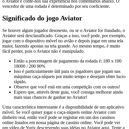
o Aviator e conte-nos sua experiência nos comentários abaixo. O
vencedor de uma rodada é determinado por seu coeficiente.
Significado do jogo Aviator
Se houver algum jogador desonesto, ou se o Aviator for fraudado, o
Aviator será desclassificado. Graças a isso, você pode, por exemplo,
jogar com o dispositivo móvel no avião e depois jogar em uma tela
maior, fazendo apostas na tela grande. Ao mesmo tempo, é muito
fácil perder, pois o Aviator não é manipulado.
Então a porcentagem de pagamento da rodada é: 180 x 100
18000 / 200 90%
Isso é particularmente útil para os jogadores que jogam nas
máquinas caça-níqueis por muito tempo e desejam obter lucro
rápido.
Observe que você está em uma competição com os outros!
Espero que, através deste guia, você consiga melhorar ainda
mais suas chances de ganhar no Aviator!
Uma característica interessante é a disponibilidade de um aplicativo
móvel. Se você quiser jogar o caça-níqueis online Aviator com
dinheiro real, então você pode se registrar em um dos cassinos
online listados em nossa página de cassino online. Você pode ver
um vídeo de Yuriy descrevendo suas idéias no Aviator aqui. Tente a