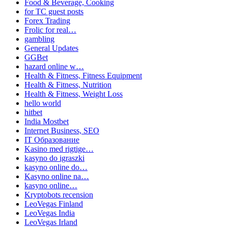
Food & Beverage, Cooking
for TC guest posts
Forex Trading
Frolic for real…
gambling
General Updates
GGBet
hazard online w…
Health & Fitness, Fitness Equipment
Health & Fitness, Nutrition
Health & Fitness, Weight Loss
hello world
hitbet
India Mostbet
Internet Business, SEO
IT Образование
Kasino med rigtige…
kasyno do igraszki
kasyno online do…
Kasyno online na…
kasyno online…
Kryptobots recension
LeoVegas Finland
LeoVegas India
LeoVegas Irland