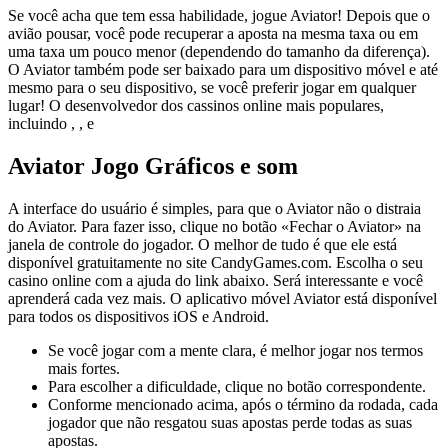
Se você acha que tem essa habilidade, jogue Aviator! Depois que o
avião pousar, você pode recuperar a aposta na mesma taxa ou em
uma taxa um pouco menor (dependendo do tamanho da diferença).
O Aviator também pode ser baixado para um dispositivo móvel e até
mesmo para o seu dispositivo, se você preferir jogar em qualquer
lugar! O desenvolvedor dos cassinos online mais populares,
incluindo , , e
Aviator Jogo Gráficos e som
A interface do usuário é simples, para que o Aviator não o distraia
do Aviator. Para fazer isso, clique no botão «Fechar o Aviator» na
janela de controle do jogador. O melhor de tudo é que ele está
disponível gratuitamente no site CandyGames.com. Escolha o seu
casino online com a ajuda do link abaixo. Será interessante e você
aprenderá cada vez mais. O aplicativo móvel Aviator está disponível
para todos os dispositivos iOS e Android.
Se você jogar com a mente clara, é melhor jogar nos termos
mais fortes.
Para escolher a dificuldade, clique no botão correspondente.
Conforme mencionado acima, após o término da rodada, cada
jogador que não resgatou suas apostas perde todas as suas
apostas.