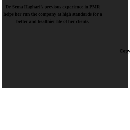
Dr Sema Haghari’s previous experience in PMR
helps her run the company at high standards for a
better and healthier life of her clients.
Copyr