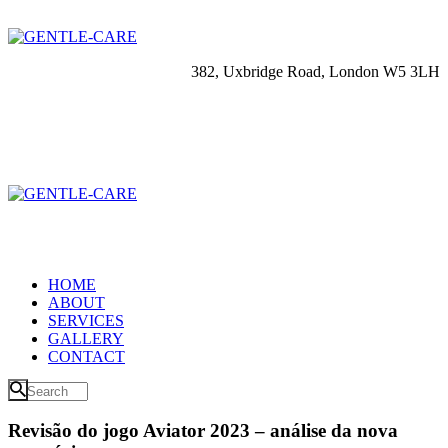
382, Uxbridge Road, London W5 3LH
HOME
ABOUT
SERVICES
GALLERY
CONTACT
Revisão do jogo Aviator 2023 – análise da nova