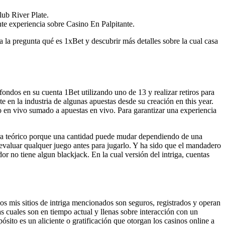
ub River Plate.
te experiencia sobre Casino En Palpitante.
 la pregunta qué es 1xBet y descubrir más detalles sobre la cual casa
ondos en su cuenta 1Bet utilizando uno de 13 y realizar retiros para
 en la industria de algunas apuestas desde su creación en this year.
o en vivo sumado a apuestas en vivo. Para garantizar una experiencia
era teórico porque una cantidad puede mudar dependiendo de una
e evaluar qualquer juego antes para jugarlo. Y ha sido que el mandadero
 no tiene algun blackjack. En la cual versión del intriga, cuentas
os mis sitios de intriga mencionados son seguros, registrados y operan
s cuales son en tiempo actual y llenas sobre interacción con un
sito es un aliciente o gratificación que otorgan los casinos online a