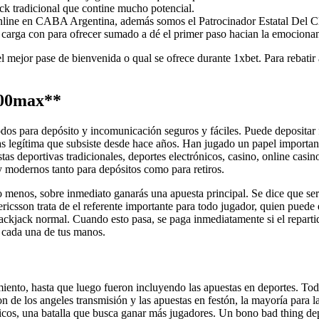
ck tradicional que contine mucho potencial.
 online en CABA Argentina, además somos el Patrocinador Estatal Del Cl
carga con para ofrecer sumado a dé el primer paso hacian la emocionan
ejor pase de bienvenida o qual se ofrece durante 1xbet. Para rebatir a
100max**
odos para depósito y incomunicación seguros y fáciles. Puede depositar f
 legítima que subsiste desde hace años. Han jugado un papel importante
 deportivas tradicionales, deportes electrónicos, casino, online casin
 modernos tanto para depósitos como para retiros.
 menos, sobre inmediato ganarás una apuesta principal. Se dice que s
ericsson trata de el referente importante para todo jugador, quien pued
kjack normal. Cuando esto pasa, se paga inmediatamente si el repartidor
n cada una de tus manos.
miento, hasta que luego fueron incluyendo las apuestas en deportes. Tod
de los angeles transmisión y las apuestas en festón, la mayoría para la
icos, una batalla que busca ganar más jugadores. Un bono bad thing depó