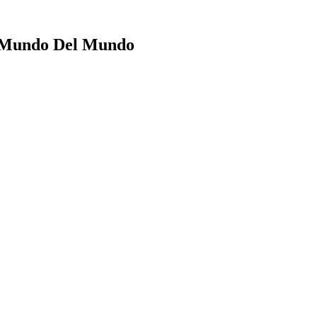
!
o Mundo Del Mundo