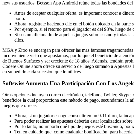
new sus usuarios. Betsson App Android reúne todas las bondades del si
Antes de aceptar cualquier oferta, es important conocer a diner
bono.
Ahora, registrate haciendo clic en el botón ubicado en la parte 
Por ejemplo, si el retorno para el jugador es del 98%, luego d
Si sos un aficionado de aquellas juegos sobre casino y todas la
ellos.
MGA y Zitro se encargan para ofrecer las mas famosas tragamonedas y
inconveniente visto que apostamos, por lo que el beneficio de atención
de Buenos Surfaces y ser creciente de 18 años. Además, tendrán prohib
Codere Online ahora ofrece su servicio de Juego sumado a Apuestas 
en su pedido cada sucesión que lo utilices.
Softswiss Aumenta Una Participación Con Los Angele
Otras opciones incluyen correo electrónico, teléfono, Twitter, Skype,
beneficios la cual proporciona este método de pago, secundamos la afi
juegos que ofrece.
Ahora, si un jugador escoge consentir en un 9-11 duro, la incap
Para poder realizar las apuestas deberán estar localizados so
Por lo tanto, no importa qué tipo de juegos esté buscando, podr
Ten en cuidado que, como cualquier bonificación, para hacerla ef