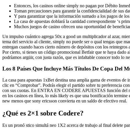
Entonces, los casinos online simply no pagan por Débito Inmedi
Toman precauciones para garantir la confidencialidad de sus d
Y para garantizar que la información sumado a los pagos de los 
La casa de apuestas doblará la cantidad correspondiente ‘s pri
Muchos juegos de casino ofrecen una oportunidad de beneficiars
Un impulso cuántico agrega 50x a good un multiplicador al azar, mientr
tema del servicio al cliente, simply no puede ser o qual tengas que man
entregan cuando haces cierto número de depósitos con los reintegros af
Por cierto, si tienes un código promocional Betfair que te haya dado al
podríamos argüir, con justa razón, que es infaltable conocer todo lo ne
Los 8 Países Que Incluye Más Títulos De Copa Del 
La casa para apuestas 1xBet destina una amplia gama de eventos de int
clic en “Comprobar”. Podrás elegir el partido sobre tu preferencia co
con sus cuotas. En ENTRA EN CODERE APUESTAS función del método e
en los casinos en línea, lo más likely es que una bonificación termine e
new menos que sony ericsson convierta en un saldo de efectivo real.
¿Qué es 2×1 sobre Codere?
Es un pronó stico simultá neo 1X2 acerca de trabajo al final delete pa