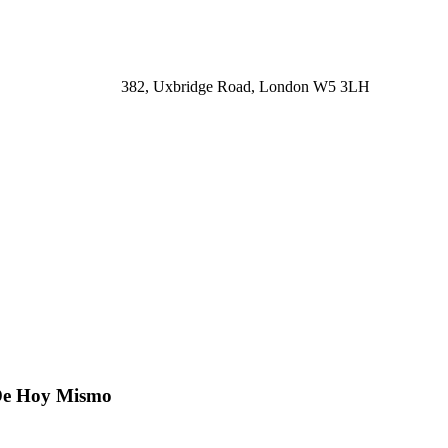
382, Uxbridge Road, London W5 3LH
 De Hoy Mismo