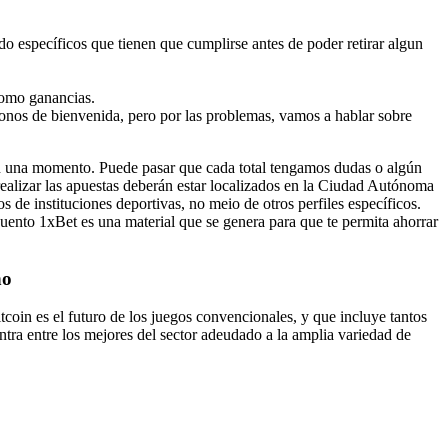
do específicos que tienen que cumplirse antes de poder retirar algun
como ganancias.
 bonos de bienvenida, pero por las problemas, vamos a hablar sobre
en una momento. Puede pasar que cada total tengamos dudas o algún
 realizar las apuestas deberán estar localizados en la Ciudad Autónoma
de instituciones deportivas, no meio de otros perfiles específicos.
nto 1xBet es una material que se genera para que te permita ahorrar
no
coin es el futuro de los juegos convencionales, y que incluye tantos
tra entre los mejores del sector adeudado a la amplia variedad de