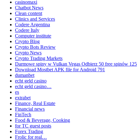
casinomaxi
Chatbot News
Clean content
Clinics and Services
Codere Argentina
Codere Italy
Computer institute
Crypto Blog
Crypto Bots Review
Crypto News
Crypto Trading Markets
Darmowe spiny w Vulkan Vegas Odbierz 50 free spinów 125
Download Mostbet APK file for Android 791
dumanbet
echt geld casino
echt geld casino…
es
extrabet
Finance, Real Estate
Financial news
FinTech
Food & Beverage, Cooking
for TC guest posts
Forex Trading
Frolic for real…