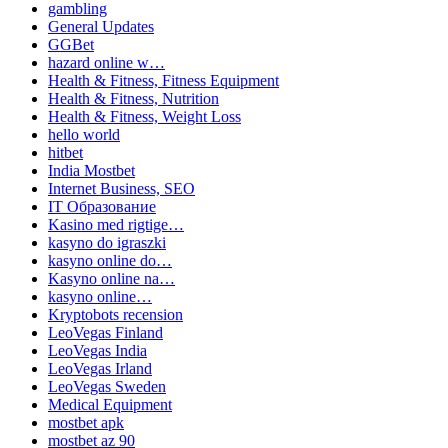
gambling
General Updates
GGBet
hazard online w…
Health & Fitness, Fitness Equipment
Health & Fitness, Nutrition
Health & Fitness, Weight Loss
hello world
hitbet
India Mostbet
Internet Business, SEO
IT Образование
Kasino med rigtige…
kasyno do igraszki
kasyno online do…
Kasyno online na…
kasyno online…
Kryptobots recension
LeoVegas Finland
LeoVegas India
LeoVegas Irland
LeoVegas Sweden
Medical Equipment
mostbet apk
mostbet az 90