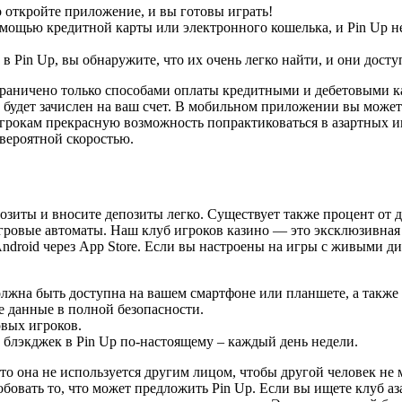
 откройте приложение, и вы готовы играть!
омощью кредитной карты или электронного кошелька, и Pin Up 
в Pin Up, вы обнаружите, что их очень легко найти, и они дост
раничено только способами оплаты кредитными и дебетовыми ка
е будет зачислен на ваш счет. В мобильном приложении вы может
игрокам прекрасную возможность попрактиковаться в азартных иг
евероятной скоростью.
озиты и вносите депозиты легко. Существует также процент от д
игровые автоматы. Наш клуб игроков казино — это эксклюзивная
и Android через App Store. Если вы настроены на игры с живыми д
олжна быть доступна на вашем смартфоне или планшете, а также 
е данные в полной безопасности.
овых игроков.
блэкджек в Pin Up по-настоящему – каждый день недели.
то она не используется другим лицом, чтобы другой человек не
бовать то, что может предложить Pin Up. Если вы ищете клуб аз