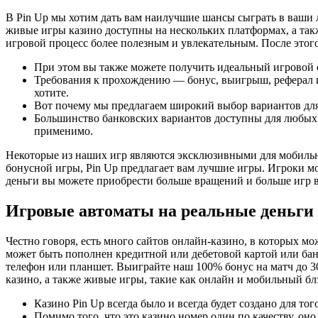
В Pin Up мы хотим дать вам наилучшие шансы сыграть в ваши
живые игры казино доступны на нескольких платформах, а такж
игровой процесс более полезным и увлекательным. После этого
При этом вы также можете получить идеальный игровой о
Требования к прохождению — бонус, выигрыш, реферал ил
хотите.
Вот почему мы предлагаем широкий выбор вариантов для 
Большинство банковских вариантов доступны для любых д
применимо.
Некоторые из наших игр являются эксклюзивными для мобильного
бонусной игры, Pin Up предлагает вам лучшие игры. Игроки м
деньги вы можете приобрести больше вращений и больше игр в
Игровые автоматы на реальные деньги 
Честно говоря, есть много сайтов онлайн-казино, в которых мож
может быть пополнен кредитной или дебетовой картой или банк
телефон или планшет. Выиграйте наш 100% бонус на матч до 3
казино, а также живые игры, такие как онлайн и мобильный блэк
Казино Pin Up всегда было и всегда будет создано для то
Помимо того, что это казино номер один по качеству, оно