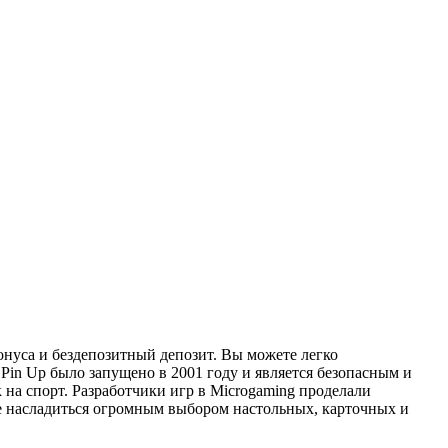
нуса и бездепозитный депозит. Вы можете легко
 Pin Up было запущено в 2001 году и является безопасным и
на спорт. Разработчики игр в Microgaming проделали
е насладиться огромным выбором настольных, карточных и