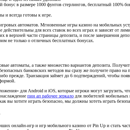
й бонус в размере 1000 фунтов стерлингов, бесплатный 100% бо
 и всегда готовы к игре.
 игровых автоматов. Мгновенные игры казино на мобильных уст
 действительны для всех ставок во всех играх и зависят от ли
х в верхней части страницы депозита, и после завершения депоз
им не только о отличных бесплатных бонусах.
овые автоматы, а также множество вариантов депозита. Получит
безопасных банковских методов вы сразу же получите право на
либо прежде. Транзакция займет до 6 подтверждений, чтобы появ
тформой.
иложения» для Android и iOS, которые игроки могут загрузить,
 наслаждение
пин ап рабочее зеркало
для любителей мобильных к
к вы хотите играть безопасно, мы должны хотеть играть безопас
p
ших онлайн-игр и игр мобильного казино от Pin Up и стать част