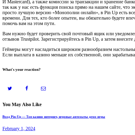
И Mastercard), а также комиссии за транзакции и хранение бан
так как у нас есть функция поиска прямо на нашем сайте, что
просто лучшую версию «Монополии онлайн», в Pin Up есть все.
времени. Для тех, кто более опытен, вы обязательно будете 
помочь вам на этом пути.
Вам нужно будет проверить свой почтовый ящик или уведомлен
отзывов Trustpilot. Зарегистрируйтесь в Pin Up, а затем внесите
Геймеры могут насладиться широким разнообразием настольных,
Если выплата в казино меньше их собственной, они зарабатыв
What's your reaction?
You May Also Like
Вход Pin-Up — Топ казино интернет, игровые автоматы демо игры
February 1, 2024