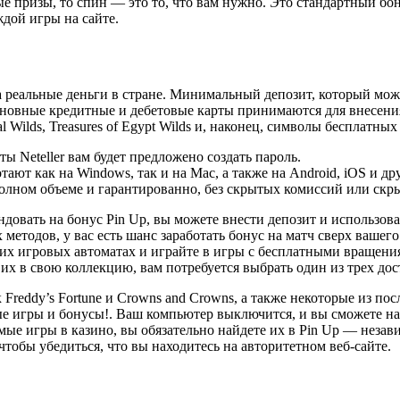
е призы, то спин — это то, что вам нужно. Это стандартный бо
дой игры на сайте.
 реальные деньги в стране. Минимальный депозит, который мож
 основные кредитные и дебетовые карты принимаются для внесен
l Wilds, Treasures of Egypt Wilds и, наконец, символы бесплатны
ы Neteller вам будет предложено создать пароль.
тают как на Windows, так и на Mac, а также на Android, iOS и д
олном объеме и гарантированно, без скрытых комиссий или скр
ндовать на бонус Pin Up, вы можете внести депозит и использова
тодов, у вас есть шанс заработать бонус на матч сверх вашего 
ших игровых автоматах и играйте в игры с бесплатными вращен
 их в свою коллекцию, вам потребуется выбрать один из трех до
к Freddy’s Fortune и Crowns and Crowns, а также некоторые из 
 игры и бонусы!. Ваш компьютер выключится, и вы сможете насл
имые игры в казино, вы обязательно найдете их в Pin Up — нез
обы убедиться, что вы находитесь на авторитетном веб-сайте.