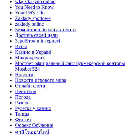
włącz kasyno online
You Need to Know
Your Pet's Life
Zaklady sportowe
zakłady online
Безкоштовні ігрові автомати
Достичь своей цели
Заробіток в інтернеті
Игры
Казино в Україні
Микрокредит
Мостбет официальный сайт букмекерской конторы
Mostbet 524
Новости
Новости игрового мира
Онлайн слоти
Пейнтбол
Погода
Разное
Рулетка у казино
Танцы
Финтех
Форекс Обучение
คาสิโนออนไลน์