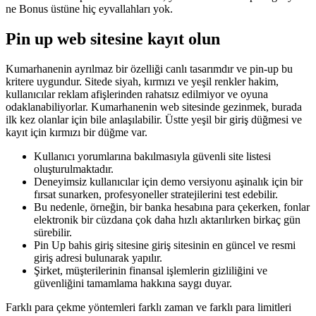
ne Bonus üstüne hiç eyvallahları yok.
Pin up web sitesine kayıt olun
Kumarhanenin ayrılmaz bir özelliği canlı tasarımdır ve pin-up bu
kritere uygundur. Sitede siyah, kırmızı ve yeşil renkler hakim,
kullanıcılar reklam afişlerinden rahatsız edilmiyor ve oyuna
odaklanabiliyorlar. Kumarhanenin web sitesinde gezinmek, burada
ilk kez olanlar için bile anlaşılabilir. Üstte yeşil bir giriş düğmesi ve
kayıt için kırmızı bir düğme var.
Kullanıcı yorumlarına bakılmasıyla güvenli site listesi
oluşturulmaktadır.
Deneyimsiz kullanıcılar için demo versiyonu aşinalık için bir
fırsat sunarken, profesyoneller stratejilerini test edebilir.
Bu nedenle, örneğin, bir banka hesabına para çekerken, fonlar
elektronik bir cüzdana çok daha hızlı aktarılırken birkaç gün
sürebilir.
Pin Up bahis giriş sitesine giriş sitesinin en güncel ve resmi
giriş adresi bulunarak yapılır.
Şirket, müşterilerinin finansal işlemlerin gizliliğini ve
güvenliğini tamamlama hakkına saygı duyar.
Farklı para çekme yöntemleri farklı zaman ve farklı para limitleri