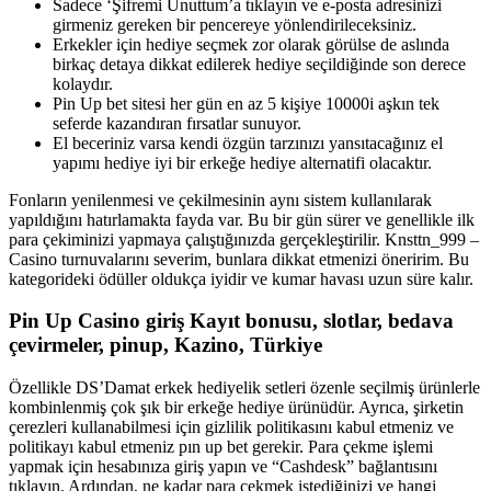
Sadece ‘Şifremi Unuttum’a tıklayın ve e-posta adresinizi
girmeniz gereken bir pencereye yönlendirileceksiniz.
Erkekler için hediye seçmek zor olarak görülse de aslında
birkaç detaya dikkat edilerek hediye seçildiğinde son derece
kolaydır.
Pin Up bet sitesi her gün en az 5 kişiye 10000i aşkın tek
seferde kazandıran fırsatlar sunuyor.
El beceriniz varsa kendi özgün tarzınızı yansıtacağınız el
yapımı hediye iyi bir erkeğe hediye alternatifi olacaktır.
Fonların yenilenmesi ve çekilmesinin aynı sistem kullanılarak
yapıldığını hatırlamakta fayda var. Bu bir gün sürer ve genellikle ilk
para çekiminizi yapmaya çalıştığınızda gerçekleştirilir. Knsttn_999 –
Casino turnuvalarını severim, bunlara dikkat etmenizi öneririm. Bu
kategorideki ödüller oldukça iyidir ve kumar havası uzun süre kalır.
Pin Up Сasino giriş Kayıt bonusu, slotlar, bedava
çevirmeler, pinup, Kazino, Türkiye
Özellikle DS’Damat erkek hediyelik setleri özenle seçilmiş ürünlerle
kombinlenmiş çok şık bir erkeğe hediye ürünüdür. Ayrıca, şirketin
çerezleri kullanabilmesi için gizlilik politikasını kabul etmeniz ve
politikayı kabul etmeniz pın up bet gerekir. Para çekme işlemi
yapmak için hesabınıza giriş yapın ve “Cashdesk” bağlantısını
tıklayın. Ardından, ne kadar para çekmek istediğinizi ve hangi