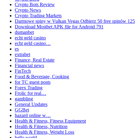
Crypto Bots Review
Crypto News
Crypto Trading Markets
Darmowe spiny w Vulkan Vegas Odbierz 50 free spinów 125
Download Mostbet APK file for Android 791
dumanbet
echt geld casino
echt geld casino…
es
extrabet
Finance, Real Estate
Financial news
FinTech
Food & Beverage, Cooking
for TC guest posts
Forex Trading
Frolic for real…
gambling
General Updates
GGBet
hazard online w…
Health & Fitness, Fitness Equipment
Health & Fitness, Nutrition
Health & Fitness, Weight Loss
hello world