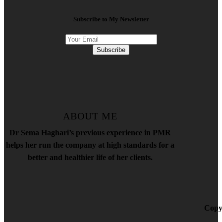
Subscribe to My Newsletter
Subscribe
ABOUT ME
Dr Sema Haghari’s previous experience in PMR
helps her run the company at high standards for a
better and healthier life of her clients.
Copyr