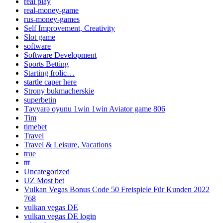
real play
real-money-game
rus-money-games
Self Improvement, Creativity
Slot game
software
Software Development
Sports Betting
Starting frolic…
startle caper here
Strony bukmacherskie
superbetin
Təyyarə oyunu 1win 1win Aviator game 806
Tim
timebet
Travel
Travel & Leisure, Vacations
true
ttt
Uncategorized
UZ Most bet
Vulkan Vegas Bonus Code 50 Freispiele Für Kunden 2022
768
vulkan vegas DE
vulkan vegas DE login