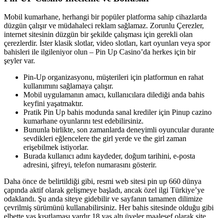
Mobil kumarhane, herhangi bir popüler platforma sahip cihazlarda
düzgün çalışır ve müdahaleci reklam sağlamaz. Zorunlu Çerezler,
internet sitesinin düzgün bir şekilde çalışması için gerekli olan
çerezlerdir. İster klasik slotlar, video slotları, kart oyunları veya spor
bahisleri ile ilgileniyor olun – Pin Up Casino’da herkes için bir
şeyler var.
Pin-Up organizasyonu, müşterileri için platformun en rahat
kullanımını sağlamaya çalışır.
Mobil uygulamanın amacı, kullanıcılara dilediği anda bahis
keyfini yaşatmaktır.
Pratik Pin Up bahis modunda sanal krediler için Pinup cazino
kumarhane oyunlarını test edebilirsiniz.
Bununla birlikte, son zamanlarda deneyimli oyuncular durante
sevdikleri eğlencelere the girl yerde ve the girl zaman
erişebilmek istiyorlar.
Burada kullanıcı adını kaydeder, doğum tarihini, e-posta
adresini, şifreyi, telefon numarasını gösterir.
Daha önce de belirtildiği gibi, resmi web sitesi pin up 660 dünya
çapında aktif olarak gelişmeye başladı, ancak özel ilgi Türkiye’ye
odaklandı. Şu anda siteye gidebilir ve sayfanın tamamen dilimize
çevrilmiş sürümünü kullanabilirsiniz. Her bahis sitesinde olduğu gibi
elbette yaş kısıtlaması vardır 18 yaş altı üyeler maalesef olarak site