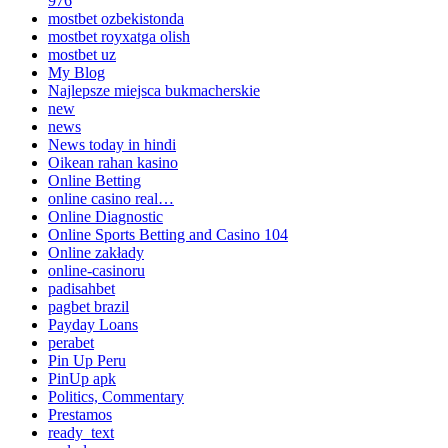
976
mostbet ozbekistonda
mostbet royxatga olish
mostbet uz
My Blog
Najlepsze miejsca bukmacherskie
new
news
News today in hindi
Oikean rahan kasino
Online Betting
online casino real…
Online Diagnostic
Online Sports Betting and Casino 104
Online zakłady
online-casinoru
padisahbet
pagbet brazil
Payday Loans
perabet
Pin Up Peru
PinUp apk
Politics, Commentary
Prestamos
ready_text