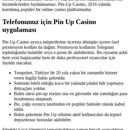
hizmetlerinden faydalanamaz. Pin-Up Casino, 2016 yılında
kurulmuş popüler bir online casino platformudur.
Telefonunuz için Pin Up Casino
uygulaması
Pin Up Casino ayrıca müşterilerine ücretsiz dönüşler içeren özel
promosyon kodları da dağıtır. Promosyon kodlarını Telegram
topluluğunda bulabilir veya e-posta ile alabilirsiniz. Bu oynama şekli
hem yeni başlayanlar hem de daha profesyonel oyuncular için
faydalı olacaktır.
Tempobet, Türkiye’de 20 yıla yakın bir zamandır hizmet
veren İngiliz bahis şirketidir.
Sistemin hileli olduğu koca bir yalandır.çünkü hile yapmaya
ihtiyaçları yoktur.
Bahis sitesi pin-up sözüm ona en güvenilir site yatırdığım para
hesabımıza ulaşmadı.
Bu, çoğu oyuncu tarafından en popüler bahisler olarak kabul
edilir.
Bahis şirketinin Pin Up ofisinin aktif kullanıcıları da kişisel
depozitosuz bonuslar alabilirler.
Sitedeki kayıt işleminizi tamamladığınız zaman birçok ayrıcalıktan