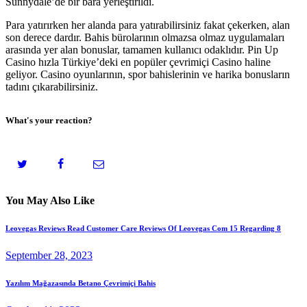
Sunnydale’de bir bara yerleştirildi.
Para yatırırken her alanda para yatırabilirsiniz fakat çekerken, alan
son derece dardır. Bahis bürolarının olmazsa olmaz uygulamaları
arasında yer alan bonuslar, tamamen kullanıcı odaklıdır. Pin Up
Casino hızla Türkiye’deki en popüler çevrimiçi Casino haline
geliyor. Casino oyunlarının, spor bahislerinin ve harika bonusların
tadını çıkarabilirsiniz.
What's your reaction?
You May Also Like
Leovegas Reviews Read Customer Care Reviews Of Leovegas Com 15 Regarding 8
September 28, 2023
‎‎Yazılım Mağazasında Betano Çevrimiçi Bahis