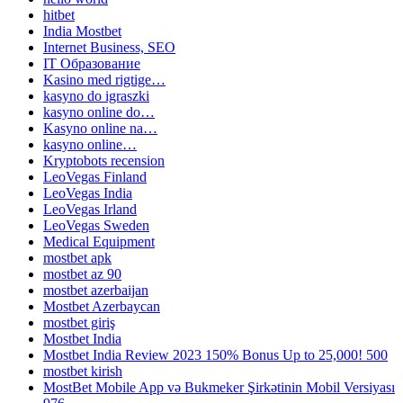
hitbet
India Mostbet
Internet Business, SEO
IT Образование
Kasino med rigtige…
kasyno do igraszki
kasyno online do…
Kasyno online na…
kasyno online…
Kryptobots recension
LeoVegas Finland
LeoVegas India
LeoVegas Irland
LeoVegas Sweden
Medical Equipment
mostbet apk
mostbet az 90
mostbet azerbaijan
Mostbet Azerbaycan
mostbet giriş
Mostbet India
Mostbet India Review 2023 150% Bonus Up to 25,000! 500
mostbet kirish
MostBet Mobile App və Bukmeker Şirkətinin Mobil Versiyası