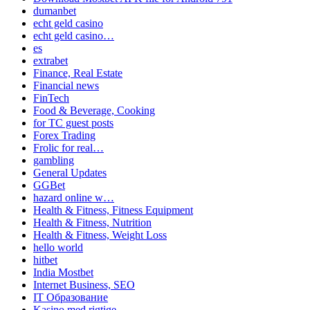
dumanbet
echt geld casino
echt geld casino…
es
extrabet
Finance, Real Estate
Financial news
FinTech
Food & Beverage, Cooking
for TC guest posts
Forex Trading
Frolic for real…
gambling
General Updates
GGBet
hazard online w…
Health & Fitness, Fitness Equipment
Health & Fitness, Nutrition
Health & Fitness, Weight Loss
hello world
hitbet
India Mostbet
Internet Business, SEO
IT Образование
Kasino med rigtige…