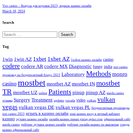
Vox casino – Бонусы для игроков 2023, зеркало казино онлайн
March 18, 2024
Search
Search
for:
Tag
1xbet
1xbet AZ
1win
1win AZ
casino
1xslots казино онлайн
codere
codere AR
codere MX
Diagnostic
funny
india
izzi casino
Methods
monro
Laboratory
промокод на бездепозитный бонус 2023
mostbet
mostbet
casino
mostbet AZ
mostbet IN
TR
Patients
mostbet UZ
pinup
pinup AZ
online
starda casino
vulkan
Surgery
Treatment
video
отзывы
updates
vavada
vulkan
vegas
vulkan vegas DE
vulkan vegas PL
бездепозитные промокоды
играть в казино онлайн
izzi casino 2023
иззи казино вход в личный кабинет
казино
лучшее казино онлайн
онлайн казино пинап pinup-spins.com
официальный сайт
starda casino
рейтинг лучших казино онлайн
рейтинг онлайн казино по выплатам
старда
казино официальный сайт