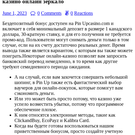
казино онлайн зеркало
June 1, 2023
0
Comments
0
Reactions
Бездепозитный бонус доступен на Pin Upcasino.com и
включает в себя минимальный депозит в размере 1 канадского
доллара, 30-кратную ставку, и для его получения не требуется
промо-код. Пользователи могут снимать деньги только в том
случае, если на их счету достаточно реальных денег. Время
вывода также является вариантом, с которым вы также можете
поиграть.Некоторые онлайн-казино позволят вам запросить
банковский перевод немедленно, в то время как другие
требуют семидневного периода ожидания.
А на случай, если вам захочется совершить небольшой
шопинг, в Pin Up также есть фантастический выбор
ваучеров для онлайн-покупок, которые помогут вам
сэкономить деньги.
Или это может быть просто потому, что казино уже
успело возместить убытки, потому что программное
обеспечение плохое.
К ним относятся электронные методы, такие как
ClickandBuy, EcoPayz и Kalibra Card.
Когда вы будете готовы воспользоваться нашим
приветственным бонусом, просто создайте учетную