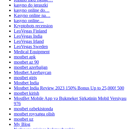
kasyno do igraszki
kasyno online do…
Kasyno online na…
kasyno online…
Kryptobots recension
LeoVegas Finland
LeoVegas India
LeoVegas Irland
LeoVegas Sweden
Medical Equipment
mostbet apk
mostbet az 90
mostbet azerbaijan
Mostbet Azerbaycan
mostbet giriş
Mostbet India
Mostbet India Review 2023 150% Bonus Up to 25,000! 500
mostbet kirish
MostBet Mobile App və Bukmeker Şirkətinin Mobil Versiyası
976
mostbet ozbekistonda
mostbet royxatga olish
mostbet uz
My Blog