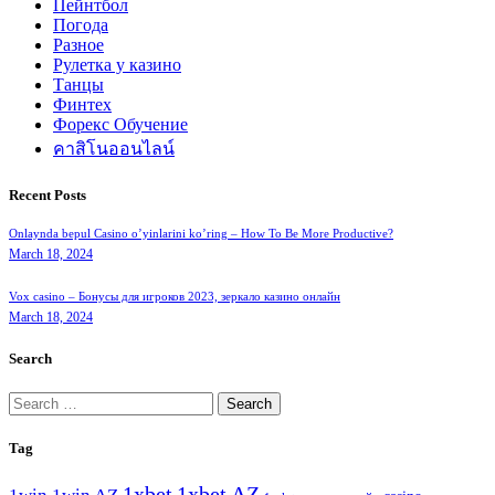
Пейнтбол
Погода
Разное
Рулетка у казино
Танцы
Финтех
Форекс Обучение
คาสิโนออนไลน์
Recent Posts
Onlaynda bepul Casino o’yinlarini ko’ring – How To Be More Productive?
March 18, 2024
Vox casino – Бонусы для игроков 2023, зеркало казино онлайн
March 18, 2024
Search
Search
for:
Tag
1xbet
1xbet AZ