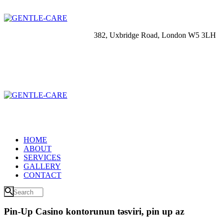
382, Uxbridge Road, London W5 3LH
HOME
ABOUT
SERVICES
GALLERY
CONTACT
Pin-Up Casino kontorunun təsviri, pin up az