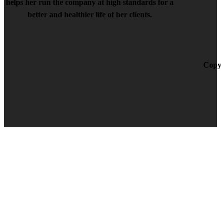
helps her run the company at high standards for a
better and healthier life of her clients.
Copyr