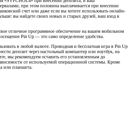
ения «SYFCHOL4» при внесении депозита, и ваш
тервалами, при этом половина выплачивается при внесении
 банковский счет или даже если вы хотите использовать онлайн-
е дальше: вы найдете своих новых и старых друзей, ваш вход в
т свое отличное программное обеспечение на вашем мобильном
посещение Pin Up — это само определение удобства.
ьзовать в любой валюте. Проводная и бесплатная игра в Pin Up
нести депозит через настольный компьютер или ноутбук, на
отите, мы рекомендуем оставить его установленным до
 зависимости от используемой операционной системы. Кроме
на или планшета.