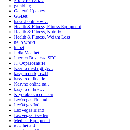
Frolic for real…
gambling
General Updates
GGBet
hazard online w…
Health & Fitness, Fitness Equipment
Health & Fitness, Nutrition
Health & Fitness, Weight Loss
hello world
hitbet
India Mostbet
Internet Business, SEO
IT Образование
Kasino med rigtige…
kasyno do igraszki
kasyno online do…
Kasyno online na…
kasyno online…
Kryptobots recension
LeoVegas Finland
LeoVegas India
LeoVegas Irland
LeoVegas Sweden
Medical Equipment
mostbet apk