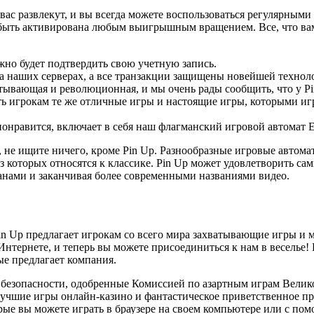
вас развлекут, и вы всегда можете воспользоваться регулярны
ыть активирована любым выигрышным вращением. Все, что вам н
жно будет подтвердить свою учетную запись.
а наших серверах, а все транзакции защищены новейшей техно
тывающая и революционная, и мы очень рады сообщить, что у P
ть игрокам те же отличные игры и настоящие игры, которыми и
онравится, включает в себя наш флагманский игровой автомат En
 не ищите ничего, кроме Pin Up. Разнообразные игровые автом
из которых относятся к классике. Pin Up может удовлетворить 
банами и заканчивая более современными названиями видео.
n Up предлагает игрокам со всего мира захватывающие игры и м
нтернете, и теперь вы можете присоединиться к нам в веселье!
ые предлагает компания.
а безопасности, одобренные Комиссией по азартным играм Велик
 лучшие игры онлайн-казино и фантастическое приветственное п
рые вы можете играть в браузере на своем компьютере или с пом