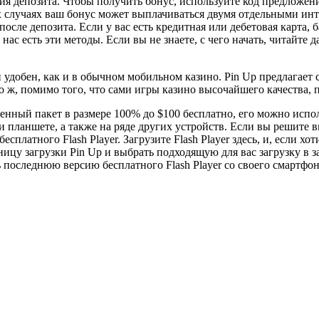
ения депозита. Чтобы получить бонус, используйте код предлож
ых случаях ваш бонус может выплачиваться двумя отдельными ин
 после депозита. Если у вас есть кредитная или дебетовая карта,
, у нас есть эти методы. Если вы не знаете, с чего начать, читайт
и удобен, как и в обычном мобильном казино. Pin Up предлагае
о ж, помимо того, что сами игры казино высочайшего качества, 
енный пакет в размере 100% до $100 бесплатно, его можно испол
 планшете, а также на ряде других устройств. Если вы решите в
есплатного Flash Player. Загрузите Flash Player здесь, и, если х
ницу загрузки Pin Up и выбрать подходящую для вас загрузку в
ь последнюю версию бесплатного Flash Player со своего смартфо