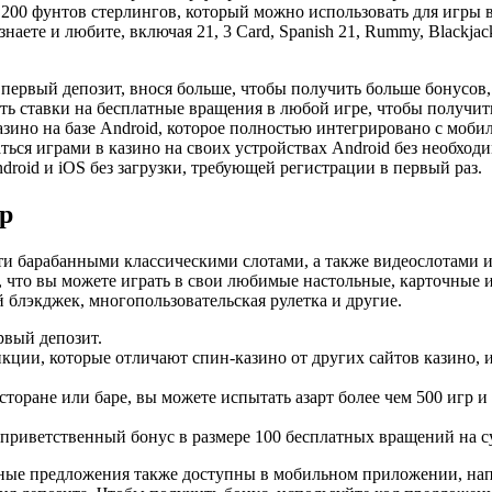
 200 фунтов стерлингов, который можно использовать для игры 
аете и любите, включая 21, 3 Card, Spanish 21, Rummy, Blackjack,
ервый депозит, внося больше, чтобы получить больше бонусов, а 
ть ставки на бесплатные вращения в любой игре, чтобы получить
ино на базе Android, которое полностью интегрировано с мобил
аться играми в казино на своих устройствах Android без необх
droid и iOS без загрузки, требующей регистрации в первый раз.
Up
-ти барабанными классическими слотами, а также видеослотами 
т, что вы можете играть в свои любимые настольные, карточные 
 блэкджек, многопользовательская рулетка и другие.
рвый депозит.
ии, которые отличают спин-казино от других сайтов казино, и 
сторане или баре, вы можете испытать азарт более чем 500 игр
и приветственный бонус в размере 100 бесплатных вращений на с
рные предложения также доступны в мобильном приложении, напр