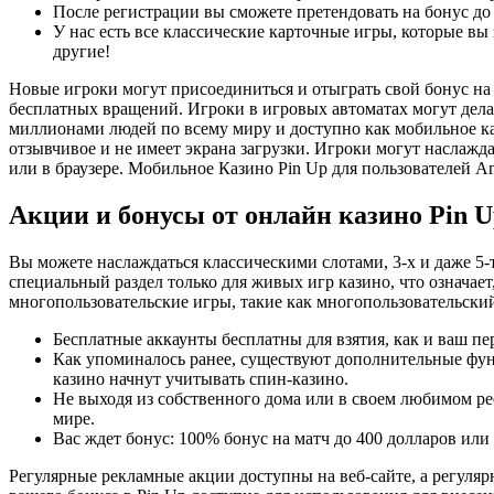
После регистрации вы сможете претендовать на бонус до
У нас есть все классические карточные игры, которые вы зн
другие!
Новые игроки могут присоединиться и отыграть свой бонус на п
бесплатных вращений. Игроки в игровых автоматах могут дела
миллионами людей по всему миру и доступно как мобильное каз
отзывчивое и не имеет экрана загрузки. Игроки могут наслажд
или в браузере. Мобильное Казино Pin Up для пользователей An
Акции и бонусы от онлайн казино Pin 
Вы можете наслаждаться классическими слотами, 3-х и даже 5
специальный раздел только для живых игр казино, что означае
многопользовательские игры, такие как многопользовательский
Бесплатные аккаунты бесплатны для взятия, как и ваш пе
Как упоминалось ранее, существуют дополнительные функц
казино начнут учитывать спин-казино.
Не выходя из собственного дома или в своем любимом ре
мире.
Вас ждет бонус: 100% бонус на матч до 400 долларов ил
Регулярные рекламные акции доступны на веб-сайте, а регуля