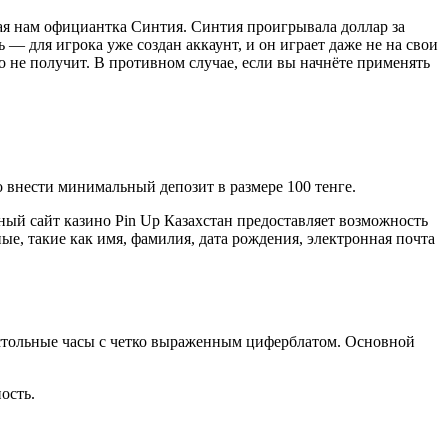
мая нам официантка Синтия. Синтия проигрывала доллар за
— для игрока уже создан аккаунт, и он играет даже не на свои
 не получит. В противном случае, если вы начнёте применять
о внести минимальный депозит в размере 100 тенге.
ный сайт казино Pin Up Казахстан предоставляет возможность
ые, такие как имя, фамилия, дата рождения, электронная почта
стольные часы с четко выраженным циферблатом. Основной
ость.