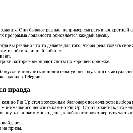
задания. Они бывают разные, например сыграть в конкретный сл
иях программа лояльности обновляется каждый месяц.
когда вы реально что-то делаете для того, чтобы реализовать свое
ожете войти в личный кабинет.
н ап.
гроки, которые выбирают слоты по хорошей обложке.
бонусов и получить дополнительную выгоду. Список актуальных
ше канал в Telegram.
ся правда
 казино Pin Up стал возможным благодаря возможности выбора 
 минимального депозита казино Pin Up. Стоит отметить, что кэ
 вернуть слишком много денег, кэшбэк позволяет вернуть часть и
ровайдеров.
я на призы.