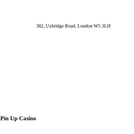
382, Uxbridge Road, London W5 3LH
Pin Up Casino