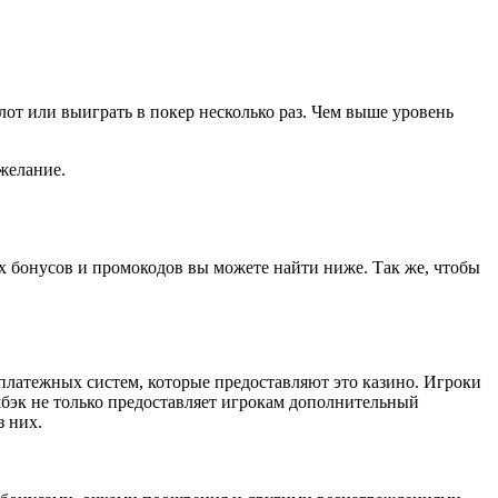
от или выиграть в покер несколько раз. Чем выше уровень
 желание.
 бонусов и промокодов вы можете найти ниже. Так же, чтобы
платежных систем, которые предоставляют это казино. Игроки
шбэк не только предоставляет игрокам дополнительный
з них.