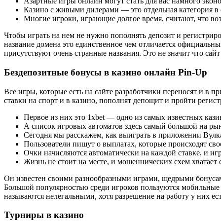
Азартные игры онлайн могут стать для вас намного экон
Казино с живыми дилерами — это отдельная категория в 
Многие игроки, играющие долгое время, считают, что во
Чтобы играть на нем не нужно пополнять депозит и регистриро
название домена это единственное чем отличается официальный
присутствуют очень странные названия. Это не значит что сайт
Бездепозитные бонусы в казино онлайн Pin-Up
Все игры, которые есть на сайте разработчики переносят и в 
ставки на спорт и в казино, пополнят депощит и пройти реги
Первое из них это 1xbet — одно из самых известных кази
А список игровых автоматов здесь самый большой на ры
Сегодня мы расскажем, как выиграть в приложении Вулк
Пользователи пишут о выплатах, которые происходят сво
Очки начисляются автоматически на каждой ставке, и игр
Жизнь не стоит на месте, и мошеннических схем хватает 
Он известен своими разнообразными играми, щедрыми бонусами
Большой популярностью среди игроков пользуются мобильные п
называются нелегальными, хотя разрешение на работу у них ест
Турниры в казино