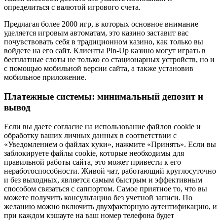
определиться с валютой игрового счета.
Предлагая более 2000 игр, в которых основное внимание
уделяется игровым автоматам, это казино заставит вас
почувствовать себя в традиционном казино, как только вы
войдете на его сайт. Клиенты Pin-Up казино могут играть в
бесплатные слоты не только со стационарных устройств, но и
с помощью мобильной версии сайта, а также установив
мобильное приложение.
Платежные системы: минимальный депозит и
вывод
Если вы даете согласие на использование файлов cookie и
обработку ваших личных данных в соответствии с
«Уведомлением о файлах куки», нажмите «Принять». Если вы
заблокируете файлы cookie, которые необходимы для
правильной работы сайта, это может привести к его
неработоспособности. Живой чат, работающий круглосуточно
и без выходных, является самым быстрым и эффективным
способом связаться с саппортом. Самое приятное то, что вы
можете получить консультацию без учетной записи. По
желанию можно включить двухфакторную аутентификацию, и
при каждом кэшауте на ваш номер телефона будет