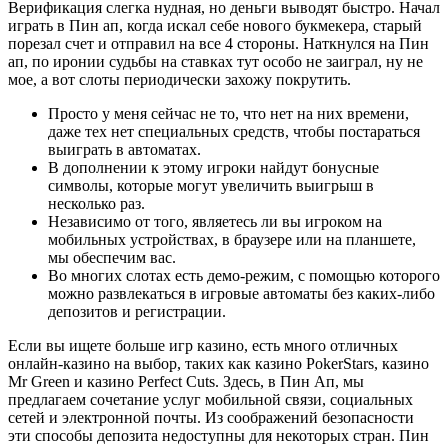
Верификация слегка нудная, но деньги выводят быстро. Начал
играть в Пин ап, когда искал себе нового букмекера, старый
порезал счет и отправил на все 4 стороны. Наткнулся на Пин
ап, по иронии судьбы на ставках тут особо не заиграл, ну не
мое, а вот слоты периодически захожу покрутить.
Просто у меня сейчас не то, что нет на них времени,
даже тех нет специальных средств, чтобы постараться
выиграть в автоматах.
В дополнении к этому игроки найдут бонусные
символы, которые могут увеличить выигрыш в
несколько раз.
Независимо от того, являетесь ли вы игроком на
мобильных устройствах, в браузере или на планшете,
мы обеспечим вас.
Во многих слотах есть демо-режим, с помощью которого
можно развлекаться в игровые автоматы без каких-либо
депозитов и регистрации.
Если вы ищете больше игр казино, есть много отличных
онлайн-казино на выбор, таких как казино PokerStars, казино
Mr Green и казино Perfect Cuts. Здесь, в Пин Ап, мы
предлагаем сочетание услуг мобильной связи, социальных
сетей и электронной почты. Из соображений безопасности
эти способы депозита недоступны для некоторых стран. Пин