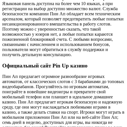
Языковая панель доступна на более чем 10 языках, а при
регистрации на выбор доступно множество валют. Служба
безопасности компании Пин Ап обладает всем техническим
арсеналом, который позволяет предотвратить любые попытки
несанкционированного вмешательства в работу слотов.
Поэтому можно с уверенностью сказать, что такой
возможностью у юзеров нет, а любые попытки караются
пожизненной блокировкой счета. С любыми вопросами,
связанными с начислением и использованием бонусов,
пользователи могут обратиться в службу поддержки и
получить детальную консультацию.
Официальный сайт Pin Up казино
Пин Ап предлагает огромное разнообразие игровых
автоматов, от классических слотов с 3 барабанами до топовых
видеобарабанов. Прогуляйтесь по игровым автоматам,
поиграйте в новейшие видеоигры и превратите свой
мобильный телефон или планшет в идеальное домашнее
казино. Пин Ап предлагает игрокам безопасную и надежную
среду, где они могут наслаждаться любимыми играми в
казино, а также делать ставки на спорт. Игроки могут играть в
мобильном приложении Пин Ап или на веб-сайте Пин Ап;
семь дней в неделю, доступных для игры, вы никогда не