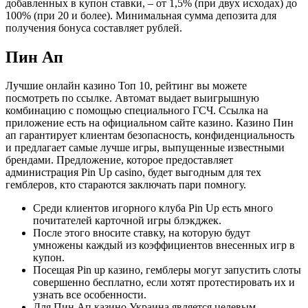
добавленных в купон ставки, – от 1,5% (при двух исходах) до
100% (при 20 и более). Минимальная сумма депозита для
получения бонуса составляет рублей.
Пин Ап
Лучшие онлайн казино Топ 10, рейтинг вы можете
посмотреть по ссылке. Автомат выдает выигрышную
комбинацию с помощью специального ГСЧ. Ссылка на
приложение есть на официальном сайте казино. Казино Пин
ап гарантирует клиентам безопасность, конфиденциальность
и предлагает самые лучше игры, выпущенные известными
брендами. Предложение, которое предоставляет
администрация Pin Up casino, будет выгодным для тех
гемблеров, кто стараются заключать пари помногу.
Среди клиентов игорного клуба Pin Up есть много
почитателей карточной игры блэкджек.
После этого вносите ставку, на которую будут
умножены каждый из коэффициентов внесенных игр в
купон.
Посещая Pin up казино, гемблеры могут запустить слоты
совершенно бесплатно, если хотят протестировать их и
узнать все особенности.
Для Пин Ап казино Украина является целевым