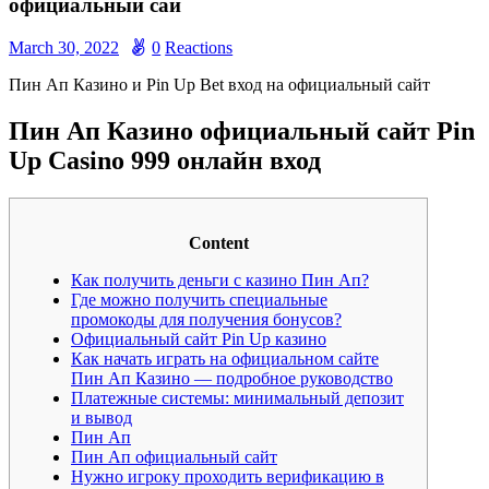
официальный сай
March 30, 2022
0
Reactions
Пин Ап Казино и Pin Up Bet вход на официальный сайт
Пин Ап Казино официальный сайт Pin
Up Casino 999 онлайн вход
Content
Как получить деньги с казино Пин Ап?
Где можно получить специальные
промокоды для получения бонусов?
Официальный сайт Pin Up казино
Как начать играть на официальном сайте
Пин Ап Казино — подробное руководство
Платежные системы: минимальный депозит
и вывод
Пин Ап
Пин Ап официальный сайт
Нужно игроку проходить верификацию в