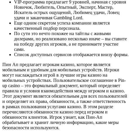
VIP-программа предлагает 9 уровней, начиная с уровня
Новичок, Любитель, Опытный, Эксперт, Мастер,
Искатель острых ощущений, Любимец удачи, Ловец
удачи и заканчивая Gambling Lord.
Еще одним секретом успеха компании является
качественный подбор персонала.
По сути это нечто похожее на тайтлы с живыми
дилерами, но реализовано несколько иначе – вы ставите
на победу других игроков, а не принимаете участие
сами.
Список доступных сервисов отображается внизу формы.
Пин Ап предлагает игрокам казино, которое является
мобильным и удобным для мобильных устройств. Игроки
могут наслаждаться игрой в лучшие игры казино на
мобильных устройствах. Пользовательское соглашение в Pin-
up casino – это формальный документ, который определяет
правила и условия взаимодействия между игроком и казино.
Этот документ является обязательным для всех пользователей
и определяет их права, обязанности, а также ответственность
в рамках пользования услугами казино. В этом разделе
перечисляются обязанности казино перед игроком и
обязанности клиентов. Игрок узнает, как Пин-Ап
обрабатывает и хранит личную информацию, какие меры
безопасности используются.