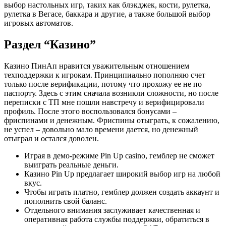
выбор настольных игр, таких как блэкджек, кости, рулетка,
рулетка в Вегасе, баккара и другие, а также большой выбор
игровых автоматов.
Раздел “Казино”
Казино ПинАп нравится уважительным отношением
техподдержки к игрокам. Принципиально пополняю счет
только после верификации, потому что прохожу ее не по
паспорту. Здесь с этим сначала возникли сложности, но после
переписки с ТП мне пошли навстречу и верифицировали
профиль. После этого воспользовался бонусами –
фриспинами и денежным. Фриспины отыграть, к сожалению,
не успел – довольно мало времени дается, но денежный
отыграл и остался доволен.
Играя в демо-режиме Pin Up casino, гемблер не сможет
выиграть реальные деньги.
Казино Pin Up предлагает широкий выбор игр на любой
вкус.
Чтобы играть платно, гемблер должен создать аккаунт и
пополнить свой баланс.
Отдельного внимания заслуживает качественная и
оперативная работа службы поддержки, обратиться в