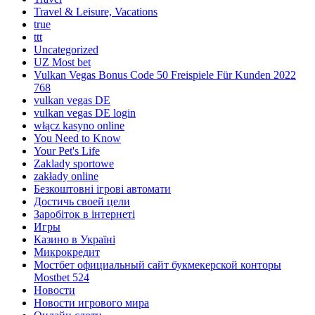
Travel & Leisure, Vacations
true
ttt
Uncategorized
UZ Most bet
Vulkan Vegas Bonus Code 50 Freispiele Für Kunden 2022
768
vulkan vegas DE
vulkan vegas DE login
włącz kasyno online
You Need to Know
Your Pet's Life
Zaklady sportowe
zakłady online
Безкоштовні ігрові автомати
Достичь своей цели
Заробіток в інтернеті
Игры
Казино в Україні
Микрокредит
Мостбет официальный сайт букмекерской конторы
Mostbet 524
Новости
Новости игрового мира