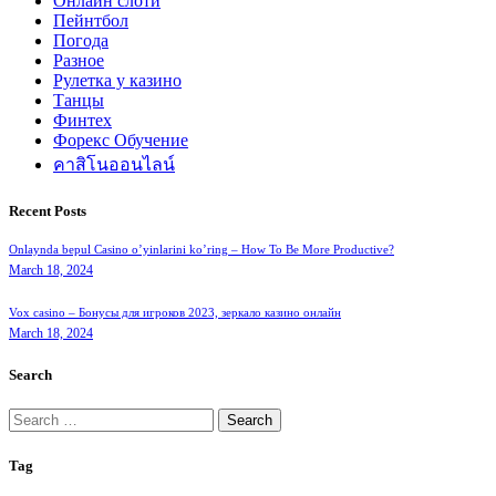
Онлайн слоти
Пейнтбол
Погода
Разное
Рулетка у казино
Танцы
Финтех
Форекс Обучение
คาสิโนออนไลน์
Recent Posts
Onlaynda bepul Casino o’yinlarini ko’ring – How To Be More Productive?
March 18, 2024
Vox casino – Бонусы для игроков 2023, зеркало казино онлайн
March 18, 2024
Search
Search
for:
Tag