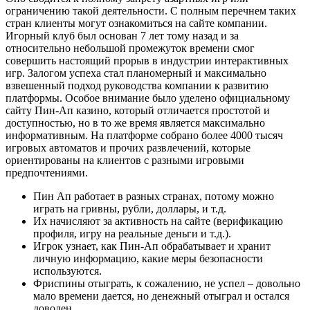
ограничению такой деятельности. С полным перечнем таких
стран клиенты могут ознакомиться на сайте компании.
Игорный клуб был основан 7 лет тому назад и за
относительно небольшой промежуток времени смог
совершить настоящий прорыв в индустрии интерактивных
игр. Залогом успеха стал планомерный и максимально
взвешенный подход руководства компании к развитию
платформы. Особое внимание было уделено официальному
сайту Пин-Ап казино, который отличается простотой и
доступностью, но в то же время является максимально
информативным. На платформе собрано более 4000 тысяч
игровых автоматов и прочих развлечений, которые
ориентированы на клиентов с разными игровыми
предпочтениями.
Пин Ап работает в разных странах, потому можно
играть на гривны, рубли, доллары, и т.д.
Их начисляют за активность на сайте (верификацию
профиля, игру на реальные деньги и т.д.).
Игрок узнает, как Пин-Ап обрабатывает и хранит
личную информацию, какие меры безопасности
используются.
Фриспины отыграть, к сожалению, не успел – довольно
мало времени дается, но денежный отыграл и остался
доволен.