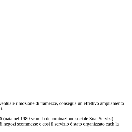
’eventuale rimozione di tramezze, consegua un effettivo ampliamento
t.
16 (nata nel 1989 scam la denominazione sociale Snai Servizi) –
di negozi scommesse e così il servizio è stato organizzato each la