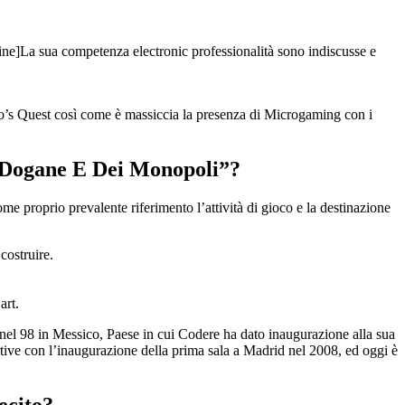
wline]La sua competenza electronic professionalità sono indiscusse e
o’s Quest così come è massiccia la presenza di Microgaming con i
e Dogane E Dei Monopoli”?
ome proprio prevalente riferimento l’attività di gioco e la destinazione
costruire.
art.
 nel 98 in Messico, Paese in cui Codere ha dato inaugurazione alla sua
rtive con l’inaugurazione della prima sala a Madrid nel 2008, ed oggi è