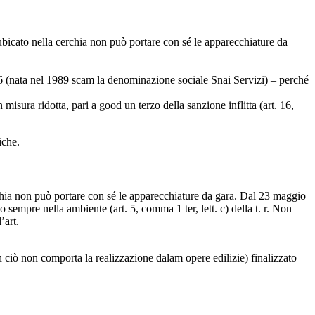
e ubicato nella cerchia non può portare con sé le apparecchiature da
16 (nata nel 1989 scam la denominazione sociale Snai Servizi) – perché
misura ridotta, pari a good un terzo della sanzione inflitta (art. 16,
iche.
cerchia non può portare con sé le apparecchiature da gara. Dal 23 maggio
o sempre nella ambiente (art. 5, comma 1 ter, lett. c) della t. r. Non
’art.
 ciò non comporta la realizzazione dalam opere edilizie) finalizzato