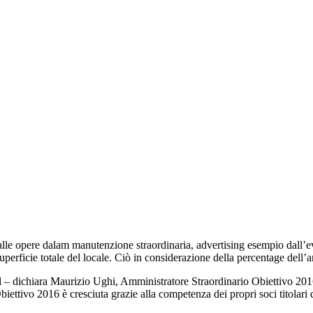
 dalle opere dalam manutenzione straordinaria, advertising esempio dall
uperficie totale del locale. Ciò in considerazione della percentage dell’ar
cual – dichiara Maurizio Ughi, Amministratore Straordinario Obiettivo 20
biettivo 2016 è cresciuta grazie alla competenza dei propri soci titolari 