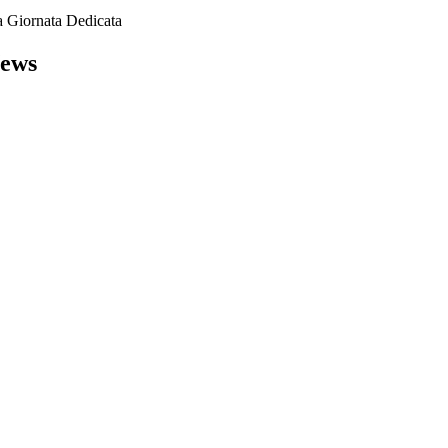
a Giornata Dedicata
News