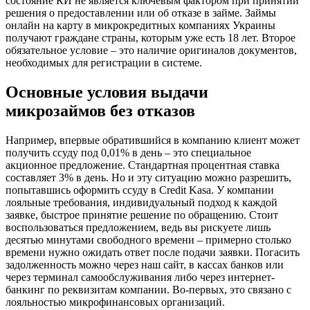
состояние КИ не является ключевым фактором при принятии
решения о предоставлении или об отказе в займе. Займы
онлайн на карту в микрокредитных компаниях Украины
получают граждане страны, которым уже есть 18 лет. Второе
обязательное условие – это наличие оригиналов документов,
необходимых для регистрации в системе.
Основные условия выдачи
микрозаймов без отказов
Например, впервые обратившийся в компанию клиент может
получить ссуду под 0,01% в день – это специальное
акционное предложение. Стандартная процентная ставка
составляет 3% в день. Но и эту ситуацию можно разрешить,
попытавшись оформить ссуду в Credit Kasa. У компании
лояльные требования, индивидуальный подход к каждой
заявке, быстрое принятие решение по обращению. Стоит
воспользоваться предложением, ведь вы рискуете лишь
десятью минутами свободного времени – примерно столько
времени нужно ожидать ответ после подачи заявки. Погасить
задолженность можно через наш сайт, в кассах банков или
через терминал самообслуживания либо через интернет-
банкинг по реквизитам компании. Во-первых, это связано с
лояльностью микрофинансовых организаций.