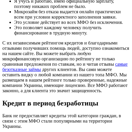
Я учусь и работаю, имею официальную зарплату,
поэтому никаких проблем не было.
Микрозайм без отказа выдается онлайн практически
всем при условии корректного заполнения заявки.
Это условие действует во всех МФО без исключения.
Это позволяет каждому человеку получить
финансирование в трудную минуту.
С их независимым рейтингом кредитов и благодарными
отзывами получивших помощь людей, доступно ознакомиться
на нашем сайте. Вы можете выбрать любую
микрофинансовую организацию по рейтингу не только
сравнивая предложения по ставкам, но и читая отзывы
самые
безотказные займы
других клиентов. Вы сами можете
оставить видку о любой компании из нашего топа МФО. Мы
размещаем в нашем рейтинге только проверенные, надежные
компании Украины, имеющие лицензию. Все МФО работают
законно, а для клиента это значит защищенность.
Кредит в период безработицы
Банк не предоставляет кредиты этой категории граждан, в
связи с этим МФО стали популярными на территории
Украины.