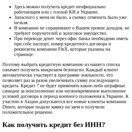
Здесь можно получить кредит неофициально
работающим или с плохой КИ в Украине.
Запасного у меня не было, а съемку отменить было уже
нельзя.
В компании не спрашивают о Вашем уровне доходов, не
требуют поручителей и залоговое имущество.
При переводе денег через офис банка необходимо иметь
при себе паспорт, номер кредитного договора и
реквизиты компании FinX, которые указаны на
странице.
Поэтому выбрать кредитную компанию из нашего списка
означает получить микрозаем безопасно. Каждый клиент
автоматически участвует в программе лояльности, что
позволяет раз за разом увеличивать сумму последующего
кредита. Кредит 7 не будет применять какие-либо штрафные
санкции за неисполнение или несвоевременное выполнение
условий договора в период военного положения в Украине. К
участию в Акции допускаются все новые клиенты компании
Dinero, которые подали заявку на заем и получили
положительное решение.
Как получить кредит без ИНН?