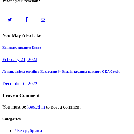
What's your reaction?
You May Also Like
Как взять кредит в Киеве
February 21, 2023
Лучшие займы онлайн в Казахстане ᐈ Онлайн кредиты на карту OKA Credit
December 6, 2022
Leave a Comment
You must be
logged in
to post a comment.
Categories
! Без рубрики