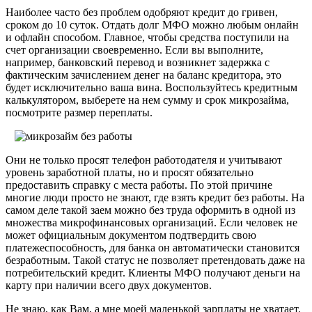
Наиболее часто без проблем одобряют кредит до гривен,
сроком до 10 суток. Отдать долг МФО можно любым онлайн
и офлайн способом. Главное, чтобы средства поступили на
счет организации своевременно. Если вы выполните,
например, банковский перевод и возникнет задержка с
фактическим зачислением денег на баланс кредитора, это
будет исключительно ваша вина. Воспользуйтесь кредитным
калькулятором, выберете на нем сумму и срок микрозайма,
посмотрите размер переплаты.
Они не только просят телефон работодателя и учитывают
уровень заработной платы, но и просят обязательно
предоставить справку с места работы. По этой причине
многие люди просто не знают, где взять кредит без работы. На
самом деле такой заем можно без труда оформить в одной из
множества микрофинансовых организаций. Если человек не
может официальным документом подтвердить свою
платежеспособность, для банка он автоматически становится
безработным. Такой статус не позволяет претендовать даже на
потребительский кредит. Клиенты МФО получают деньги на
карту при наличии всего двух документов.
Не знаю, как Вам, а мне моей маленькой зарплаты не хватает.