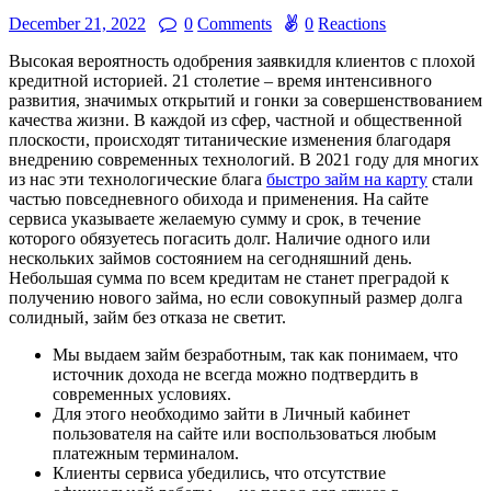
December 21, 2022
0
Comments
0
Reactions
Высокая вероятность одобрения заявкидля клиентов с плохой
кредитной историей. 21 столетие – время интенсивного
развития, значимых открытий и гонки за совершенствованием
качества жизни. В каждой из сфер, частной и общественной
плоскости, происходят титанические изменения благодаря
внедрению современных технологий. В 2021 году для многих
из нас эти технологические блага
быстро займ на карту
стали
частью повседневного обихода и применения. На сайте
сервиса указываете желаемую сумму и срок, в течение
которого обязуетесь погасить долг. Наличие одного или
нескольких займов состоянием на сегодняшний день.
Небольшая сумма по всем кредитам не станет преградой к
получению нового займа, но если совокупный размер долга
солидный, займ без отказа не светит.
Мы выдаем займ безработным, так как понимаем, что
источник дохода не всегда можно подтвердить в
современных условиях.
Для этого необходимо зайти в Личный кабинет
пользователя на сайте или воспользоваться любым
платежным терминалом.
Клиенты сервиса убедились, что отсутствие