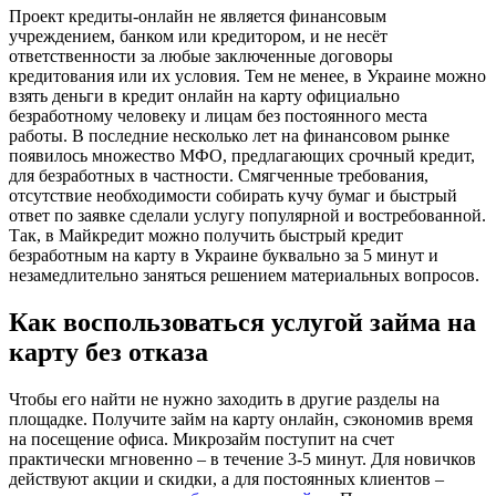
Проект кредиты-онлайн не является финансовым
учреждением, банком или кредитором, и не несёт
ответственности за любые заключенные договоры
кредитования или их условия. Тем не менее, в Украине можно
взять деньги в кредит онлайн на карту официально
безработному человеку и лицам без постоянного места
работы. В последние несколько лет на финансовом рынке
появилось множество МФО, предлагающих срочный кредит,
для безработных в частности. Смягченные требования,
отсутствие необходимости собирать кучу бумаг и быстрый
ответ по заявке сделали услугу популярной и востребованной.
Так, в Майкредит можно получить быстрый кредит
безработным на карту в Украине буквально за 5 минут и
незамедлительно заняться решением материальных вопросов.
Как воспользоваться услугой займа на
карту без отказа
Чтобы его найти не нужно заходить в другие разделы на
площадке. Получите займ на карту онлайн, сэкономив время
на посещение офиса. Микрозайм поступит на счет
практически мгновенно – в течение 3-5 минут. Для новичков
действуют акции и скидки, а для постоянных клиентов –