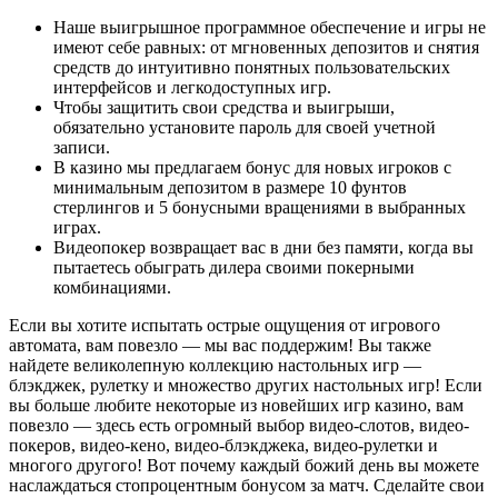
Наше выигрышное программное обеспечение и игры не
имеют себе равных: от мгновенных депозитов и снятия
средств до интуитивно понятных пользовательских
интерфейсов и легкодоступных игр.
Чтобы защитить свои средства и выигрыши,
обязательно установите пароль для своей учетной
записи.
В казино мы предлагаем бонус для новых игроков с
минимальным депозитом в размере 10 фунтов
стерлингов и 5 бонусными вращениями в выбранных
играх.
Видеопокер возвращает вас в дни без памяти, когда вы
пытаетесь обыграть дилера своими покерными
комбинациями.
Если вы хотите испытать острые ощущения от игрового
автомата, вам повезло — мы вас поддержим! Вы также
найдете великолепную коллекцию настольных игр —
блэкджек, рулетку и множество других настольных игр! Если
вы больше любите некоторые из новейших игр казино, вам
повезло — здесь есть огромный выбор видео-слотов, видео-
покеров, видео-кено, видео-блэкджека, видео-рулетки и
многого другого! Вот почему каждый божий день вы можете
наслаждаться стопроцентным бонусом за матч. Сделайте свои