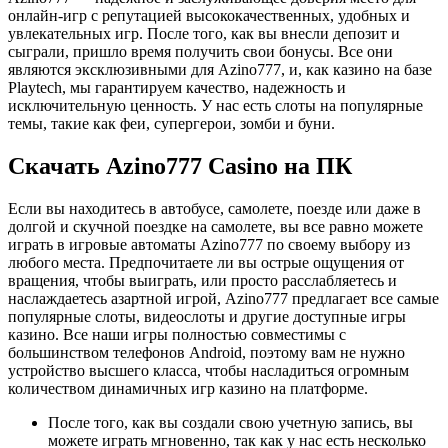
онлайн-игр с репутацией высококачественных, удобных и
увлекательных игр. После того, как вы внесли депозит и
сыграли, пришло время получить свои бонусы. Все они
являются эксклюзивными для Azino777, и, как казино на базе
Playtech, мы гарантируем качество, надежность и
исключительную ценность. У нас есть слоты на популярные
темы, такие как феи, супергерои, зомби и буни.
Скачать Azino777 Casino на ПК
Если вы находитесь в автобусе, самолете, поезде или даже в
долгой и скучной поездке на самолете, вы все равно можете
играть в игровые автоматы Azino777 по своему выбору из
любого места. Предпочитаете ли вы острые ощущения от
вращения, чтобы выиграть, или просто расслабляетесь и
наслаждаетесь азартной игрой, Azino777 предлагает все самые
популярные слоты, видеослоты и другие доступные игры
казино. Все наши игры полностью совместимы с
большинством телефонов Android, поэтому вам не нужно
устройство высшего класса, чтобы насладиться огромным
количеством динамичных игр казино на платформе.
После того, как вы создали свою учетную запись, вы
можете играть мгновенно, так как у нас есть несколько