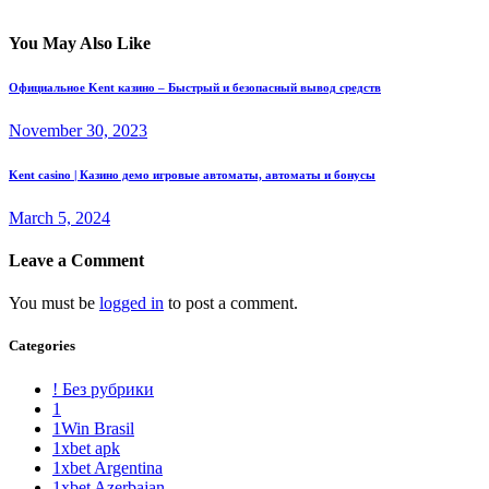
You May Also Like
Официальное Kent казино – Быстрый и безопасный вывод средств
November 30, 2023
Kent casino | Казино демо игровые автоматы, автоматы и бонусы
March 5, 2024
Leave a Comment
You must be
logged in
to post a comment.
Categories
! Без рубрики
1
1Win Brasil
1xbet apk
1xbet Argentina
1xbet Azerbajan