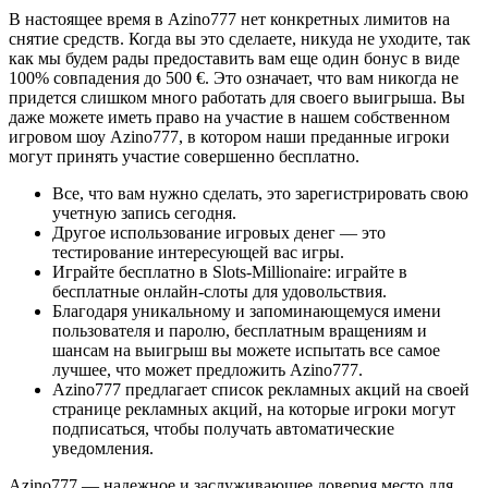
В настоящее время в Azino777 нет конкретных лимитов на
снятие средств. Когда вы это сделаете, никуда не уходите, так
как мы будем рады предоставить вам еще один бонус в виде
100% совпадения до 500 €. Это означает, что вам никогда не
придется слишком много работать для своего выигрыша. Вы
даже можете иметь право на участие в нашем собственном
игровом шоу Azino777, в котором наши преданные игроки
могут принять участие совершенно бесплатно.
Все, что вам нужно сделать, это зарегистрировать свою
учетную запись сегодня.
Другое использование игровых денег — это
тестирование интересующей вас игры.
Играйте бесплатно в Slots-Millionaire: играйте в
бесплатные онлайн-слоты для удовольствия.
Благодаря уникальному и запоминающемуся имени
пользователя и паролю, бесплатным вращениям и
шансам на выигрыш вы можете испытать все самое
лучшее, что может предложить Azino777.
Azino777 предлагает список рекламных акций на своей
странице рекламных акций, на которые игроки могут
подписаться, чтобы получать автоматические
уведомления.
Azino777 — надежное и заслуживающее доверия место для