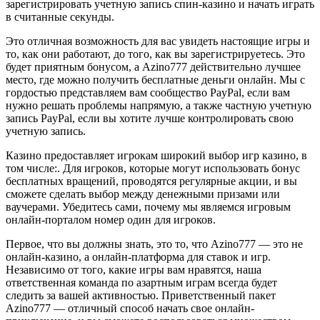
зарегистрировать учетную запись спин-казино и начать играть
в считанные секунды.
Это отличная возможность для вас увидеть настоящие игры и
то, как они работают, до того, как вы зарегистрируетесь. Это
будет приятным бонусом, а Azino777 действительно лучшее
место, где можно получить бесплатные деньги онлайн. Мы с
гордостью представляем вам сообщество PayPal, если вам
нужно решать проблемы напрямую, а также частную учетную
запись PayPal, если вы хотите лучше контролировать свою
учетную запись.
Казино предоставляет игрокам широкий выбор игр казино, в
том числе:. Для игроков, которые могут использовать бонус
бесплатных вращений, проводятся регулярные акции, и вы
сможете сделать выбор между денежными призами или
ваучерами. Убедитесь сами, почему мы являемся игровым
онлайн-порталом номер один для игроков.
Первое, что вы должны знать, это то, что Azino777 — это не
онлайн-казино, а онлайн-платформа для ставок и игр.
Независимо от того, какие игры вам нравятся, наша
ответственная команда по азартным играм всегда будет
следить за вашей активностью. Приветственный пакет
Azino777 — отличный способ начать свое онлайн-