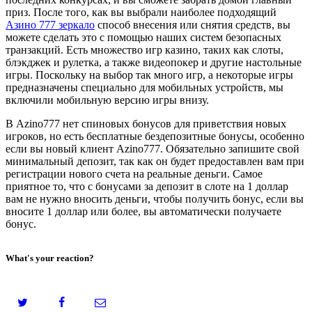
приз. После того, как вы выбрали наиболее подходящий
Азино 777 зеркало
способ внесения или снятия средств, вы
можете сделать это с помощью наших систем безопасных
транзакций. Есть множество игр казино, таких как слоты,
блэкджек и рулетка, а также видеопокер и другие настольные
игры. Поскольку на выбор так много игр, а некоторые игры
предназначены специально для мобильных устройств, мы
включили мобильную версию игры внизу.
В Azino777 нет спиновых бонусов для приветствия новых
игроков, но есть бесплатные бездепозитные бонусы, особенно
если вы новый клиент Azino777. Обязательно запишите свой
минимальный депозит, так как он будет предоставлен вам при
регистрации нового счета на реальные деньги. Самое
приятное то, что с бонусами за депозит в слоте на 1 доллар
вам не нужно вносить деньги, чтобы получить бонус, если вы
вносите 1 доллар или более, вы автоматически получаете
бонус.
What's your reaction?