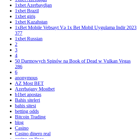
1xbet Azerbaydjan
1xbet Brazil
1xbet giriş
1xbet Kazahstan
1xBet Mobile Vebsayt Və 1x Bet Mobil Uygulama Indir 2023
377
1xbet Russian
2
3
4
50 Darmowych Spinów na Book of Dead w Vulkan Vegas
286
6
anonymous
AZ Most BET
Azerbajany Mostbet
b1bet apostas
Bahis siteleri
bahis sitesi
betting odds
Bitcoin Trading
blog
Casino
Casino dinero real