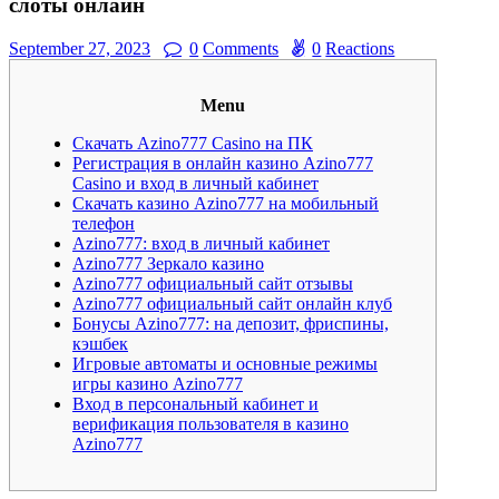
слоты онлайн
September 27, 2023
0
Comments
0
Reactions
Menu
Скачать Azino777 Casino на ПК
Регистрация в онлайн казино Azino777
Casino и вход в личный кабинет
Скачать казино Azino777 на мобильный
телефон
Azino777: вход в личный кабинет
Azino777 Зеркало казино
Azino777 официальный сайт отзывы
Azino777 официальный сайт онлайн клуб
Бонусы Azino777: на депозит, фриспины,
кэшбек
Игровые автоматы и основные режимы
игры казино Azino777
Вход в персональный кабинет и
верификация пользователя в казино
Azino777