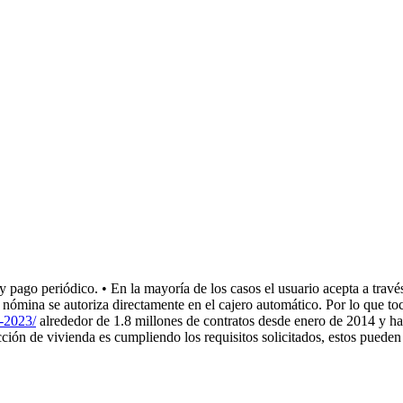
pago periódico. • En la mayoría de los casos el usuario acepta a través 
nómina se autoriza directamente en el cajero automático. Por lo que toca
o-2023/
alrededor de 1.8 millones de contratos desde enero de 2014 y has
ción de vivienda es cumpliendo los requisitos solicitados, estos pueden