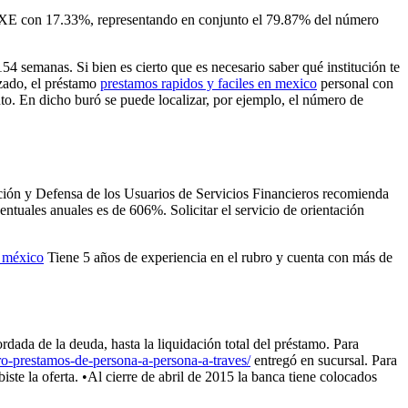
/IXE con 17.33%, representando en conjunto el 79.87% del número
 semanas. Si bien es cierto que es necesario saber qué institución te
izado, el préstamo
prestamos rapidos y faciles en mexico
personal con
to. En dicho buró se puede localizar, por ejemplo, el número de
ción y Defensa de los Usuarios de Servicios Financieros recomienda
ntuales anuales es de 606%. Solicitar el servicio de orientación
n méxico
Tiene 5 años de experiencia en el rubro y cuenta con más de
rdada de la deuda, hasta la liquidación total del préstamo. Para
ero-prestamos-de-persona-a-persona-a-traves/
entregó en sucursal. Para
iste la oferta. •Al cierre de abril de 2015 la banca tiene colocados