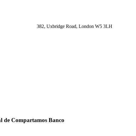
382, Uxbridge Road, London W5 3LH
ual de Compartamos Banco