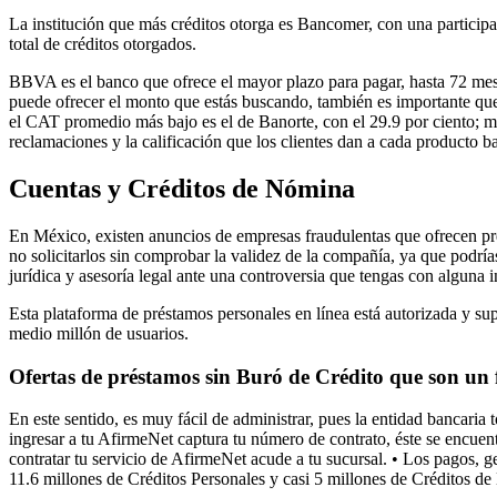
La institución que más créditos otorga es Bancomer, con una partic
total de créditos otorgados.
BBVA es el banco que ofrece el mayor plazo para pagar, hasta 72 mese
puede ofrecer el monto que estás buscando, también es importante que
el CAT promedio más bajo es el de Banorte, con el 29.9 por ciento; mi
reclamaciones y la calificación que los clientes dan a cada producto 
Cuentas y Créditos de Nómina
En México, existen anuncios de empresas fraudulentas que ofrecen pr
no solicitarlos sin comprobar la validez de la compañía, ya que podría
jurídica y asesoría legal ante una controversia que tengas con alguna in
Esta plataforma de préstamos personales en línea está autorizada y 
medio millón de usuarios.
Ofertas de préstamos sin Buró de Crédito que son un
En este sentido, es muy fácil de administrar, pues la entidad bancaria 
ingresar a tu AfirmeNet captura tu número de contrato, éste se encuen
contratar tu servicio de AfirmeNet acude a tu sucursal. • Los pagos, ge
11.6 millones de Créditos Personales y casi 5 millones de Créditos d