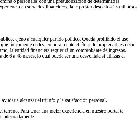
e nómina o personales con una preautorización de determinadas
riencia en servicios financieros, la te prestar desde los 15 mil pesos
ico, ajeno a cualquier partido político. Queda prohibido el uso
a que únicamente cedes temporalmente el título de propiedad, es decir,
amo, la entidad financiera requerirá un comprobante de ingresos.
e 6 a 48 meses, lo cual puede ser una desventaja si utilizas el
ayudar a alcanzar el triunfo y la satisfacción personal.
l terreno. Para tener una mejor experiencia en nuestro portal te
rse adecuadamente.