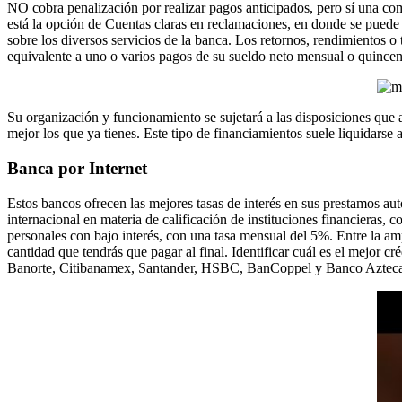
NO cobra penalización por realizar pagos anticipados, pero sí una comis
está la opción de Cuentas claras en reclamaciones, en donde se pued
sobre los diversos servicios de la banca. Los retornos, rendimientos o 
equivalente a uno o varios pagos de su sueldo neto mensual o quincena
Su organización y funcionamiento se sujetará a las disposiciones que a
mejor los que ya tienes. Este tipo de financiamientos suele liquidarse 
Banca por Internet
Estos bancos ofrecen las mejores tasas de interés en sus prestamos au
internacional en materia de calificación de instituciones financieras, 
personales con bajo interés, con una tasa mensual del 5%. Entre la am
cantidad que tendrás que pagar al final. Identificar cuál es el mejor
Banorte, Citibanamex, Santander, HSBC, BanCoppel y Banco Aztec