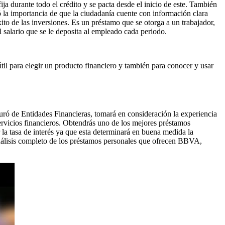
ija durante todo el crédito y se pacta desde el inicio de este. También
la importancia de que la ciudadanía cuente con información clara
xito de las inversiones. Es un préstamo que se otorga a un trabajador,
 salario que se le deposita al empleado cada periodo.
til para elegir un producto financiero y también para conocer y usar
uró de Entidades Financieras, tomará en consideración la experiencia
 servicios financieros. Obtendrás uno de los mejores préstamos
la tasa de interés ya que esta determinará en buena medida la
 análisis completo de los préstamos personales que ofrecen BBVA,