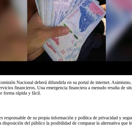
Comisión Nacional deberá difundirla en su portal de internet. Asimismo
servicios financieros. Una emergencia financiera a menudo resulta de si
e forma rápida y fácil.
al es responsable de su propia información y política de privacidad y s
isposición del público la posibilidad de comparar la alternativa que le 