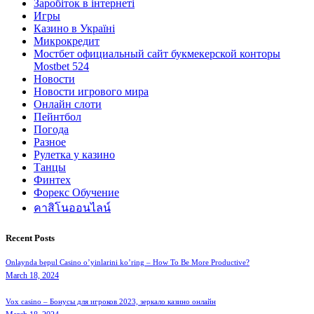
Заробіток в інтернеті
Игры
Казино в Україні
Микрокредит
Мостбет официальный сайт букмекерской конторы
Mostbet 524
Новости
Новости игрового мира
Онлайн слоти
Пейнтбол
Погода
Разное
Рулетка у казино
Танцы
Финтех
Форекс Обучение
คาสิโนออนไลน์
Recent Posts
Onlaynda bepul Casino o’yinlarini ko’ring – How To Be More Productive?
March 18, 2024
Vox casino – Бонусы для игроков 2023, зеркало казино онлайн