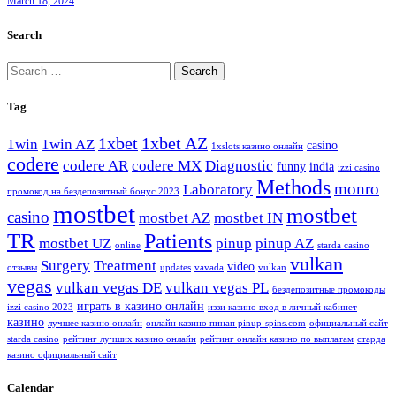
March 18, 2024
Search
Search
for:
Tag
1xbet
1xbet AZ
1win
1win AZ
casino
1xslots казино онлайн
codere
codere AR
codere MX
Diagnostic
funny
india
izzi casino
Methods
monro
Laboratory
промокод на бездепозитный бонус 2023
mostbet
mostbet
casino
mostbet AZ
mostbet IN
TR
Patients
mostbet UZ
pinup
pinup AZ
online
starda casino
vulkan
Surgery
Treatment
video
отзывы
updates
vavada
vulkan
vegas
vulkan vegas DE
vulkan vegas PL
бездепозитные промокоды
играть в казино онлайн
izzi casino 2023
иззи казино вход в личный кабинет
казино
лучшее казино онлайн
онлайн казино пинап pinup-spins.com
официальный сайт
starda casino
рейтинг лучших казино онлайн
рейтинг онлайн казино по выплатам
старда
казино официальный сайт
Calendar