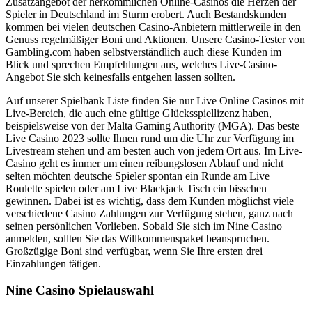
Zusatzangebot der herkömmlichen Online-Casinos die Herzen der
Spieler in Deutschland im Sturm erobert. Auch Bestandskunden
kommen bei vielen deutschen Casino-Anbietern mittlerweile in den
Genuss regelmäßiger Boni und Aktionen. Unsere Casino-Tester von
Gambling.com haben selbstverständlich auch diese Kunden im
Blick und sprechen Empfehlungen aus, welches Live-Casino-
Angebot Sie sich keinesfalls entgehen lassen sollten.
Auf unserer Spielbank Liste finden Sie nur Live Online Casinos mit
Live-Bereich, die auch eine gültige Glücksspiellizenz haben,
beispielsweise von der Malta Gaming Authority (MGA). Das beste
Live Casino 2023 sollte Ihnen rund um die Uhr zur Verfügung im
Livestream stehen und am besten auch von jedem Ort aus. Im Live-
Casino geht es immer um einen reibungslosen Ablauf und nicht
selten möchten deutsche Spieler spontan ein Runde am Live
Roulette spielen oder am Live Blackjack Tisch ein bisschen
gewinnen. Dabei ist es wichtig, dass dem Kunden möglichst viele
verschiedene Casino Zahlungen zur Verfügung stehen, ganz nach
seinen persönlichen Vorlieben. Sobald Sie sich im Nine Casino
anmelden, sollten Sie das Willkommenspaket beanspruchen.
Großzügige Boni sind verfügbar, wenn Sie Ihre ersten drei
Einzahlungen tätigen.
Nine Casino Spielauswahl