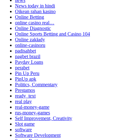
news
News today in hindi
Oikean rahan kasino
Online Betting
online casino real…
Online Diagnostic
Online Sports Betting and Casino 104
Online zakłady
online-casinoru
padisahbet
pagbet brazil
Payday Loans
perabet
Pin Up Peru
PinUp apk
Politics, Commentary
Prestamos
ready_text
real play
real-money-game
rus-money-games
Self Improvement, Creativity
Slot game
software
Software Development