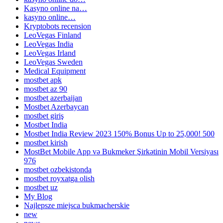
Kasyno online na…
kasyno online…
Kryptobots recension
LeoVegas Finland
LeoVegas India
LeoVegas Irland
LeoVegas Sweden
Medical Equipment
mostbet apk
mostbet az 90
mostbet azerbaijan
Mostbet Azerbaycan
mostbet giriş
Mostbet India
Mostbet India Review 2023 150% Bonus Up to 25,000! 500
mostbet kirish
MostBet Mobile App və Bukmeker Şirkətinin Mobil Versiyası
976
mostbet ozbekistonda
mostbet royxatga olish
mostbet uz
My Blog
Najlepsze miejsca bukmacherskie
new