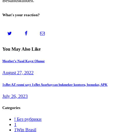
Bestandskunden.
What's your reaction?
You May Also Like
Mostbet’e Nasıl Kayıt Olunur
August 27, 2022
1xBet AZ rəsmi sayt 1xBet Azərbaycan bukmeker kontoru, bonuslar, APK
July 26, 2023
Categories
! Без рубрики
1
1Win Brasil