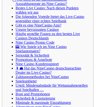
Auszahlungsrate im Nine Casino?
Bestes Live Casino: Nach diesen Punkten
wählen wir aus
Die folgenden Vorteile bietet das Live-Casino
gegenüber einer echten Spielbank
Gibt es eine NineCasino App?
Unsere bevorzugten Casinos
Häufig gestellte Fragen zu den besten Live
Casinos Deutschlands
Nine Casino Promo Code
🎰 Wie Spiele ich im Nine Casino
Spielautomaten?
Seriosität & Sicherheit
Promotions & Angebote
Nine Casino Kundensupport
👩‍💼 Hat das NineCasino deutschsprachige
Dealer im Live-Casino?
Zahlungsmethoden bei NineCasino
Spieleanbieter
Urteil: Mindestabstände für Wettannahmestellen
und Spielhallen …
Boni und Promotionen
Sicherheit & Lizenzierung
Minimale & maximale Einzahlungen
Alternativen zum NineCasino