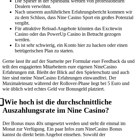
Die Spieler in der Spielbank werden von professionellen
Dealern verwöhnt.
Nach unserem ausführlichen Erfahrungsbericht kommen wir
zu dem Schluss, dass Nine Casino Sport ein großes Potenzial
vergibt.
Für attraktive Reload-Angebote könnten das Excitewin
Casino oder das PowerUp Casino in Betracht gezogen
werden.
Es ist sehr schwierig, ein Konto hier zu hacken oder einen
betrügerischen Plan zu starten.
Gerne lasst ihr auf der Startseite per Formular euer Feedback da und
teilt den engagierten Mitarbeitern eure eigenen NineCasino
Erfahrungen mit. Bleibt der Blick auf den Spielerschutz und auch
hier sind meine NineCasino Erfahrungen einwandfrei. Der
Maximaleinsatz während der Rollover-Phase liegt bei 5 Euro und
wie üblich wird echtes Geld vor Bonusgeld platziert.
⃣ Wie hoch ist die durchschnittliche
Auszahlungsrate im Nine Casino?
Der Bonus muss 40x umgesetzt werden und steht dir einmal im
Monat zur Verfügung. Ein paar Infos zum NineCasino Bonus
kannst du direkt beim Angebot einsehen. Sowohl der