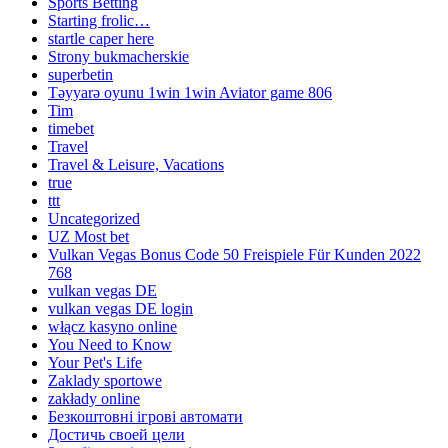
Sports Betting
Starting frolic…
startle caper here
Strony bukmacherskie
superbetin
Təyyarə oyunu 1win 1win Aviator game 806
Tim
timebet
Travel
Travel & Leisure, Vacations
true
ttt
Uncategorized
UZ Most bet
Vulkan Vegas Bonus Code 50 Freispiele Für Kunden 2022
768
vulkan vegas DE
vulkan vegas DE login
włącz kasyno online
You Need to Know
Your Pet's Life
Zaklady sportowe
zakłady online
Безкоштовні ігрові автомати
Достичь своей цели