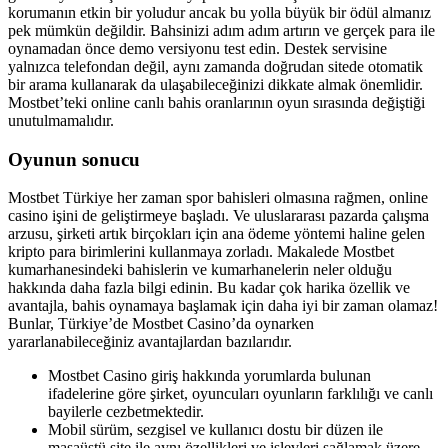
korumanın etkin bir yoludur ancak bu yolla büyük bir ödül almanız
pek mümkün değildir. Bahsinizi adım adım artırın ve gerçek para ile
oynamadan önce demo versiyonu test edin. Destek servisine
yalnızca telefondan değil, aynı zamanda doğrudan sitede otomatik
bir arama kullanarak da ulaşabileceğinizi dikkate almak önemlidir.
Mostbet’teki online canlı bahis oranlarının oyun sırasında değiştiği
unutulmamalıdır.
Oyunun sonucu
Mostbet Türkiye her zaman spor bahisleri olmasına rağmen, online
casino işini de geliştirmeye başladı. Ve uluslararası pazarda çalışma
arzusu, şirketi artık birçokları için ana ödeme yöntemi haline gelen
kripto para birimlerini kullanmaya zorladı. Makalede Mostbet
kumarhanesindeki bahislerin ve kumarhanelerin neler olduğu
hakkında daha fazla bilgi edinin. Bu kadar çok harika özellik ve
avantajla, bahis oynamaya başlamak için daha iyi bir zaman olamaz!
Bunlar, Türkiye’de Mostbet Casino’da oynarken
yararlanabileceğiniz avantajlardan bazılarıdır.
Mostbet Casino giriş hakkında yorumlarda bulunan
ifadelerine göre şirket, oyuncuları oyunların farklılığı ve canlı
bayilerle cezbetmektedir.
Mobil sürüm, sezgisel ve kullanıcı dostu bir düzen ile
masaüstü site ile aynı özellikleri ve işlevleri sağlamak üzere