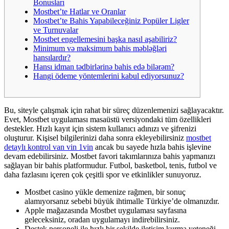
Bonusları
Mostbet’te Hatlar ve Oranlar
Mostbet’te Bahis Yapabileceğiniz Popüler Ligler
ve Turnuvalar
Mostbet engellemesini başka nasıl aşabiliriz?
Minimum və maksimum bahis məbləğləri
hansılardır?
Hansı idman tədbirlərinə bahis edə bilərəm?
Hangi ödeme yöntemlerini kabul ediyorsunuz?
Bu, siteyle çalışmak için rahat bir süreç düzenlemenizi sağlayacaktır.
Evet, Mostbet uygulaması masaüstü versiyondaki tüm özellikleri
destekler. Hızlı kayıt için sistem kullanıcı adınızı ve şifrenizi
oluşturur. Kişisel bilgilerinizi daha sonra ekleyebilirsiniz
mostbet
detaylı kontrol van vin 1vin
ancak bu sayede hızla bahis işlevine
devam edebilirsiniz. Mostbet favori takımlarınıza bahis yapmanızı
sağlayan bir bahis platformudur. Futbol, basketbol, tenis, futbol ve
daha fazlasını içeren çok çeşitli spor ve etkinlikler sunuyoruz.
Mostbet casino yükle demenize rağmen, bir sonuç
alamıyorsanız sebebi büyük ihtimalle Türkiye’de olmanızdır.
Apple mağazasında Mostbet uygulaması sayfasına
geleceksiniz, oradan uygulamayı indirebilirsiniz.
Destek personeli ile hızlı bir şekilde iletişim kurma yeteneği,