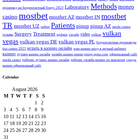
Methods
monro
Laboratory
промокод на бездепозитный бонус 2023
mostbet
mostbet
casino
mostbet AZ
mostbet IN
TR
Patients
mostbet UZ
pinup
pinup AZ
online
starda casino
vulkan
Surgery
Treatment
video
отзывы
updates
vavada
vulkan
vegas
vulkan vegas DE
vulkan vegas PL
бездепозитные промокоды
играть в казино онлайн
izzi casino 2023
иззи казино вход в личный кабинет
казино
лучшее казино онлайн
онлайн казино пинап pinup-spins.com
официальный сайт
starda casino
рейтинг лучших казино онлайн
рейтинг онлайн казино по выплатам
старда
казино официальный сайт
Calendar
August 2026
M
T
W
T
F
S
S
1
2
3
4
5
6
7
8
9
10
11
12
13
14
15
16
17
18
19
20
21
22
23
24
25
26
27
28
29
30
31