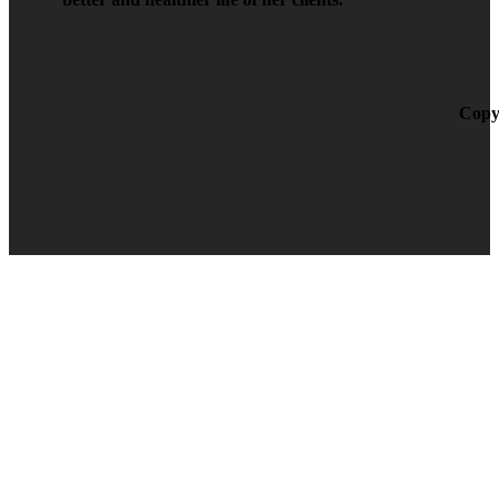
Copyr