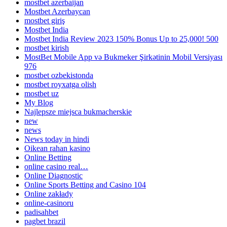
mostbet azerbaijan
Mostbet Azerbaycan
mostbet giriş
Mostbet India
Mostbet India Review 2023 150% Bonus Up to 25,000! 500
mostbet kirish
MostBet Mobile App və Bukmeker Şirkətinin Mobil Versiyası
976
mostbet ozbekistonda
mostbet royxatga olish
mostbet uz
My Blog
Najlepsze miejsca bukmacherskie
new
news
News today in hindi
Oikean rahan kasino
Online Betting
online casino real…
Online Diagnostic
Online Sports Betting and Casino 104
Online zakłady
online-casinoru
padisahbet
pagbet brazil