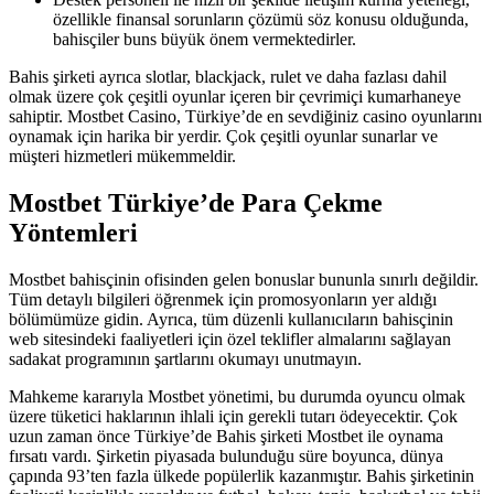
özellikle finansal sorunların çözümü söz konusu olduğunda,
bahisçiler buns büyük önem vermektedirler.
Bahis şirketi ayrıca slotlar, blackjack, rulet ve daha fazlası dahil
olmak üzere çok çeşitli oyunlar içeren bir çevrimiçi kumarhaneye
sahiptir. Mostbet Casino, Türkiye’de en sevdiğiniz casino oyunlarını
oynamak için harika bir yerdir. Çok çeşitli oyunlar sunarlar ve
müşteri hizmetleri mükemmeldir.
Mostbet Türkiye’de Para Çekme
Yöntemleri
Mostbet bahisçinin ofisinden gelen bonuslar bununla sınırlı değildir.
Tüm detaylı bilgileri öğrenmek için promosyonların yer aldığı
bölümümüze gidin. Ayrıca, tüm düzenli kullanıcıların bahisçinin
web sitesindeki faaliyetleri için özel teklifler almalarını sağlayan
sadakat programının şartlarını okumayı unutmayın.
Mahkeme kararıyla Mostbet yönetimi, bu durumda oyuncu olmak
üzere tüketici haklarının ihlali için gerekli tutarı ödeyecektir. Çok
uzun zaman önce Türkiye’de Bahis şirketi Mostbet ile oynama
fırsatı vardı. Şirketin piyasada bulunduğu süre boyunca, dünya
çapında 93’ten fazla ülkede popülerlik kazanmıştır. Bahis şirketinin