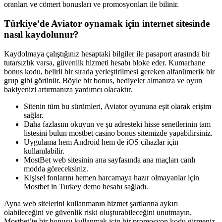
oranları ve cömert bonusları ve promosyonları ile bilinir.
Türkiye’de Aviator oynamak için internet sitesinde
nasıl kaydolunur?
Kaydolmaya çalıştığınız hesaptaki bilgiler ile pasaport arasında bir
tutarsızlık varsa, güvenlik hizmeti hesabı bloke eder. Kumarhane
bonus kodu, belirli bir sırada yerleştirilmesi gereken alfanümerik bir
grup gibi görünür. Böyle bir bonus, hediyeler almanıza ve oyun
bakiyenizi artırmanıza yardımcı olacaktır.
Sitenin tüm bu sürümleri, Aviator oyununa eşit olarak erişim
sağlar.
Daha fazlasını okuyun ve şu adresteki hisse senetlerinin tam
listesini bulun mostbet casino bonus sitemizde yapabilirsiniz.
Uygulama hem Android hem de iOS cihazlar için
kullanılabilir.
MostBet web sitesinin ana sayfasında ana maçları canlı
modda göreceksiniz.
Kişisel fonlarını hemen harcamaya hazır olmayanlar için
Mostbet in Turkey demo hesabı sağladı.
Ayna web sitelerini kullanmanın hizmet şartlarına aykırı
olabileceğini ve güvenlik riski oluşturabileceğini unutmayın.
Mostbet’te bir bonusu kullanmak için bir promosyon kodu girmeniz