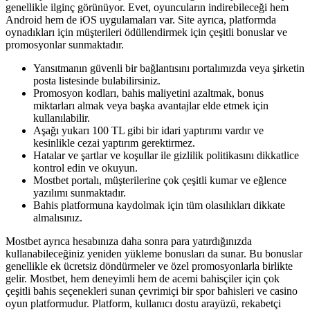
genellikle ilginç görünüyor. Evet, oyuncuların indirebileceği hem
Android hem de iOS uygulamaları var. Site ayrıca, platformda
oynadıkları için müşterileri ödüllendirmek için çeşitli bonuslar ve
promosyonlar sunmaktadır.
Yansıtmanın güvenli bir bağlantısını portalımızda veya şirketin
posta listesinde bulabilirsiniz.
Promosyon kodları, bahis maliyetini azaltmak, bonus
miktarları almak veya başka avantajlar elde etmek için
kullanılabilir.
Aşağı yukarı 100 TL gibi bir idari yaptırımı vardır ve
kesinlikle cezai yaptırım gerektirmez.
Hatalar ve şartlar ve koşullar ile gizlilik politikasını dikkatlice
kontrol edin ve okuyun.
Mostbet portalı, müşterilerine çok çeşitli kumar ve eğlence
yazılımı sunmaktadır.
Bahis platformuna kaydolmak için tüm olasılıkları dikkate
almalısınız.
Mostbet ayrıca hesabınıza daha sonra para yatırdığınızda
kullanabileceğiniz yeniden yükleme bonusları da sunar. Bu bonuslar
genellikle ek ücretsiz döndürmeler ve özel promosyonlarla birlikte
gelir. Mostbet, hem deneyimli hem de acemi bahisçiler için çok
çeşitli bahis seçenekleri sunan çevrimiçi bir spor bahisleri ve casino
oyun platformudur. Platform, kullanıcı dostu arayüzü, rekabetçi