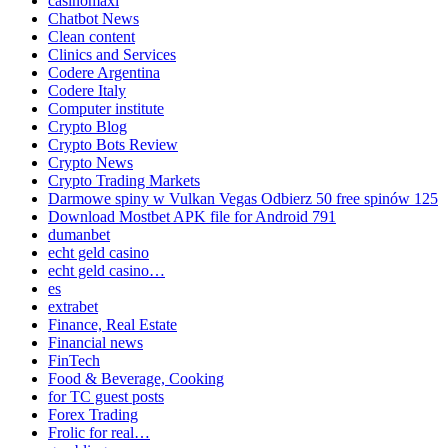
casinomaxi
Chatbot News
Clean content
Clinics and Services
Codere Argentina
Codere Italy
Computer institute
Crypto Blog
Crypto Bots Review
Crypto News
Crypto Trading Markets
Darmowe spiny w Vulkan Vegas Odbierz 50 free spinów 125
Download Mostbet APK file for Android 791
dumanbet
echt geld casino
echt geld casino…
es
extrabet
Finance, Real Estate
Financial news
FinTech
Food & Beverage, Cooking
for TC guest posts
Forex Trading
Frolic for real…