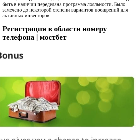
быть в наличии переделана программа лояльности. Было
замечено до некоторой степени вариантов поощрений для
активных инвесторов.
Регистрация в области номеру
телефона | мостбет