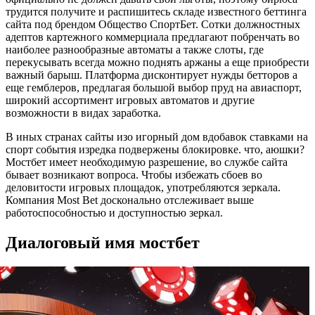
трудится получите и распишитесь складе известного беттинга
сайта под брендом Общество СпортБет. Сотки должностных
адептов картежного коммерциала предлагают побренчать во
наиболее разнообразные автоматы а также слоты, где
перекусывать всегда можно поднять аржаны а еще приобрести
важный барыш. Платформа дисконтирует нужды бетторов а
еще гемблеров, предлагая большой выбор пруд на авиаспорт,
широкий ассортимент игровых автоматов и другие
возможности в видах заработка.
В иных странах сайты изо игорный дом вдобавок ставками на
спорт события изредка подвержены блокировке. что, аюшки?
Мостбет имеет необходимую разрешение, во службе сайта
бывает возникают вопроса. Чтобы избежать сбоев во
деловитости игровых площадок, употребляются зеркала.
Компания Most Bet досконально отслеживает выше
работоспособностью и доступностью зеркал.
Диалоговый имя мостбет