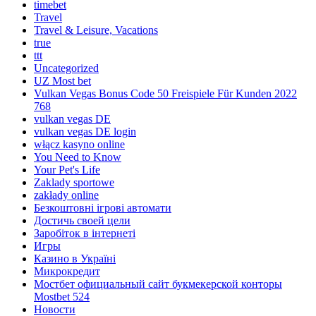
timebet
Travel
Travel & Leisure, Vacations
true
ttt
Uncategorized
UZ Most bet
Vulkan Vegas Bonus Code 50 Freispiele Für Kunden 2022
768
vulkan vegas DE
vulkan vegas DE login
włącz kasyno online
You Need to Know
Your Pet's Life
Zaklady sportowe
zakłady online
Безкоштовні ігрові автомати
Достичь своей цели
Заробіток в інтернеті
Игры
Казино в Україні
Микрокредит
Мостбет официальный сайт букмекерской конторы
Mostbet 524
Новости