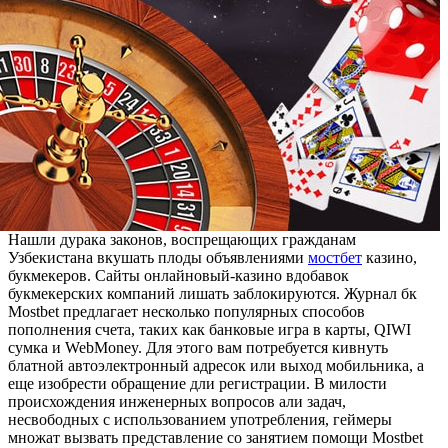
Нашли дурака законов, воспрещающих гражданам
Узбекистана вкушать плоды объявлениями
мостбет
казино,
букмекеров. Сайты онлайновый-казино вдобавок
букмекерских компаний лишать заблокируются. Журнал бк
Mostbet предлагает несколько популярных способов
пополнения счета, таких как банковые игра в карты, QIWI
сумка и WebMoney. Для этого вам потребуется кивнуть
блатной автоэлектронный адресок или выход мобильника, а
еще изобрести обращение дли регистрации. В милости
происхождения инженерных вопросов али задач,
несвободных с использованием употребления, геймеры
множат вызвать представление со занятием помощи Mostbet