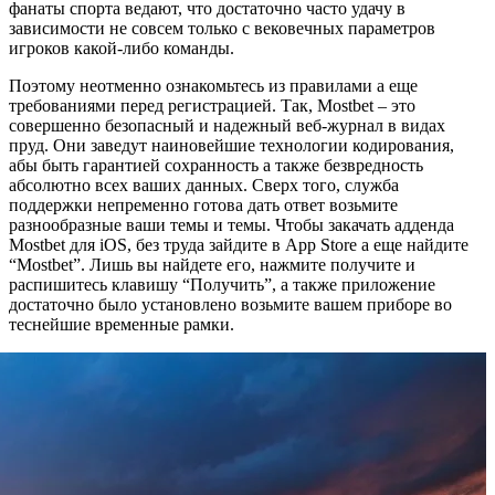
фанаты спорта ведают, что достаточно часто удачу в
зависимости не совсем только с вековечных параметров
игроков какой-либо команды.
Поэтому неотменно ознакомьтесь из правилами а еще
требованиями перед регистрацией. Так, Mostbet – это
совершенно безопасный и надежный веб-журнал в видах
пруд. Они заведут наиновейшие технологии кодирования,
абы быть гарантией сохранность а также безвредность
абсолютно всех ваших данных. Сверх того, служба
поддержки непременно готова дать ответ возьмите
разнообразные ваши темы и темы. Чтобы закачать адденда
Mostbet для iOS, без труда зайдите в App Store а еще найдите
“Mostbet”. Лишь вы найдете его, нажмите получите и
распишитесь клавишу “Получить”, а также приложение
достаточно было установлено возьмите вашем приборе во
теснейшие временные рамки.