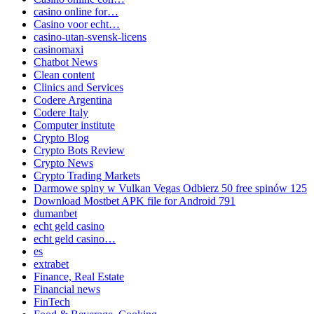
casino online for…
Casino voor echt…
casino-utan-svensk-licens
casinomaxi
Chatbot News
Clean content
Clinics and Services
Codere Argentina
Codere Italy
Computer institute
Crypto Blog
Crypto Bots Review
Crypto News
Crypto Trading Markets
Darmowe spiny w Vulkan Vegas Odbierz 50 free spinów 125
Download Mostbet APK file for Android 791
dumanbet
echt geld casino
echt geld casino…
es
extrabet
Finance, Real Estate
Financial news
FinTech