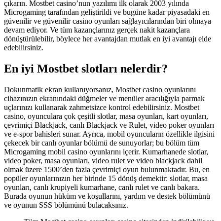
çıkarın. Mostbet casino’nun yazılımı ilk olarak 2003 yılında
Microgaming tarafından geliştirildi ve bugüne kadar piyasadaki en
güvenilir ve güvenilir casino oyunları sağlayıcılarından biri olmaya
devam ediyor. Ve tüm kazançlarınız gerçek nakit kazançlara
dönüştürülebilir, böylece her avantajdan mutlak en iyi avantajı elde
edebilirsiniz.
En iyi Mostbet slotları nelerdir?
Dokunmatik ekran kullanıyorsanız, Mostbet casino oyunlarını
cihazınızın ekranındaki düğmeler ve menüler aracılığıyla parmak
uçlarınızı kullanarak zahmetsizce kontrol edebilirsiniz. Mostbet
casino, oyunculara çok çeşitli slotlar, masa oyunları, kart oyunları,
çevrimiçi Blackjack, canlı Blackjack ve Rulet, video poker oyunları
ve e-spor bahisleri sunar. Ayrıca, mobil oyuncuların özellikle ilgisini
çekecek bir canlı oyunlar bölümü de sunuyorlar; bu bölüm tüm
Microgaming mobil casino oyunlarını içerir. Kumarhanede slotlar,
video poker, masa oyunları, video rulet ve video blackjack dahil
olmak üzere 1500’den fazla çevrimiçi oyun bulunmaktadır. Bu, en
popüler oyunlarınızın her birinde 15 dönüş demektir: slotlar, masa
oyunları, canlı krupiyeli kumarhane, canlı rulet ve canlı bakara.
Burada oyunun hüküm ve koşullarını, yardım ve destek bölümünü
ve oyunun SSS bölümünü bulacaksınız.