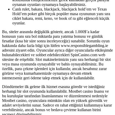
oynanan oyunları oynamaya başlayabilirsiniz.
Canlı rulet, bakara, blackjack, blackjack hold’em ve Texas
Hold’em poker gibi birçok popüler masa oyununun yanı sıra
ciklet bakara, remi, keno, ve book of ra gibi eğlenceli küçük
oyunlar.
Bu, siteler arasında değişiklik gösterir, ancak 1.000$’a kadar
bonusun yanı sıra bol miktarda para yatırma bonusu ve günlük
fırsatlar (kısa bir süre sonra inceleyeceğiz) sunabilir. Sorumlu oyun
hakkında daha fazla bilgi için lütfen www.responsiblegambling.ie
adresini ziyaret edin. Oyuncular ayrıca diğer oyuncularla etkileşimde
bulunabilecekleri ve sohbet edebilecekleri SpinCasino.com web
sitesine de erişebilir. Slot makinelerimizin yanı sıra herhangi bir slot
veya masa oyununda oynayabilir ve bahis oynayabilirsiniz. Bu
özellik, para çekme işlemleri için kullanılır, ancak hesabınız zarar
görürse veya kumarhanemizde oynamaya devam etmek
istemezseniz geri ödeme talep etmek için de kullanılabilir.
Döndürmeler ilk gelene ilk hizmet esasına göredir ve istediğiniz
herhangi bir slot oyununda kullanılabilir. Mostbet casino lisansı ve
bu kuruluşlar tarafından lisanslanması ve düzenlenmesi nedeniyle
Mostbet casino, oyunculara mümkün olan en yüksek güvenlik ve
adalet seviyelerini sunar. Sadece en rahat ettiğinizi kullanmaya karar
verebilirsiniz, ancak bonus ve bedava çevirme kullanan birini
seçmeyi düşünebilirsiniz.