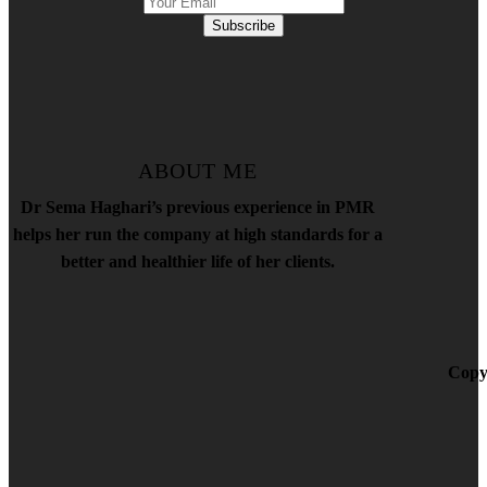
Subscribe
ABOUT ME
Dr Sema Haghari’s previous experience in PMR
helps her run the company at high standards for a
better and healthier life of her clients.
Copyr