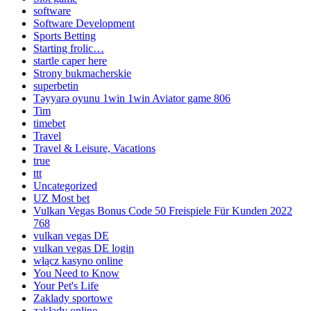
software
Software Development
Sports Betting
Starting frolic…
startle caper here
Strony bukmacherskie
superbetin
Təyyarə oyunu 1win 1win Aviator game 806
Tim
timebet
Travel
Travel & Leisure, Vacations
true
ttt
Uncategorized
UZ Most bet
Vulkan Vegas Bonus Code 50 Freispiele Für Kunden 2022
768
vulkan vegas DE
vulkan vegas DE login
włącz kasyno online
You Need to Know
Your Pet's Life
Zaklady sportowe
zakłady online