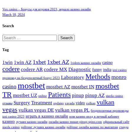
Vox casino – Бонусы для игроков 2023, зеркало казино онлайн
March 18, 2024
Search
Search
for:
Tag
1xbet
1xbet AZ
1win
1win AZ
casino
1xslots казино онлайн
codere
codere AR
codere MX
Diagnostic
funny
india
izzi casino
Methods
monro
Laboratory
промокод на бездепозитный бонус 2023
mostbet
mostbet
casino
mostbet AZ
mostbet IN
TR
Patients
mostbet UZ
pinup
pinup AZ
online
starda casino
vulkan
Surgery
Treatment
video
отзывы
updates
vavada
vulkan
vegas
vulkan vegas DE
vulkan vegas PL
бездепозитные промокоды
играть в казино онлайн
izzi casino 2023
иззи казино вход в личный кабинет
казино
лучшее казино онлайн
онлайн казино пинап pinup-spins.com
официальный сайт
starda casino
рейтинг лучших казино онлайн
рейтинг онлайн казино по выплатам
старда