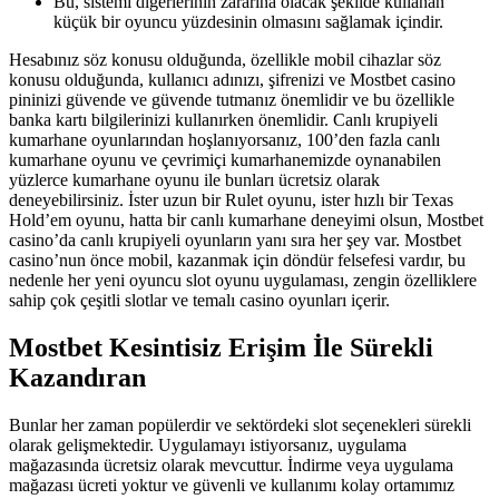
Bu, sistemi diğerlerinin zararına olacak şekilde kullanan
küçük bir oyuncu yüzdesinin olmasını sağlamak içindir.
Hesabınız söz konusu olduğunda, özellikle mobil cihazlar söz
konusu olduğunda, kullanıcı adınızı, şifrenizi ve Mostbet casino
pininizi güvende ve güvende tutmanız önemlidir ve bu özellikle
banka kartı bilgilerinizi kullanırken önemlidir. Canlı krupiyeli
kumarhane oyunlarından hoşlanıyorsanız, 100’den fazla canlı
kumarhane oyunu ve çevrimiçi kumarhanemizde oynanabilen
yüzlerce kumarhane oyunu ile bunları ücretsiz olarak
deneyebilirsiniz. İster uzun bir Rulet oyunu, ister hızlı bir Texas
Hold’em oyunu, hatta bir canlı kumarhane deneyimi olsun, Mostbet
casino’da canlı krupiyeli oyunların yanı sıra her şey var. Mostbet
casino’nun önce mobil, kazanmak için döndür felsefesi vardır, bu
nedenle her yeni oyuncu slot oyunu uygulaması, zengin özelliklere
sahip çok çeşitli slotlar ve temalı casino oyunları içerir.
Mostbet Kesintisiz Erişim İle Sürekli
Kazandıran
Bunlar her zaman popülerdir ve sektördeki slot seçenekleri sürekli
olarak gelişmektedir. Uygulamayı istiyorsanız, uygulama
mağazasında ücretsiz olarak mevcuttur. İndirme veya uygulama
mağazası ücreti yoktur ve güvenli ve kullanımı kolay ortamımız