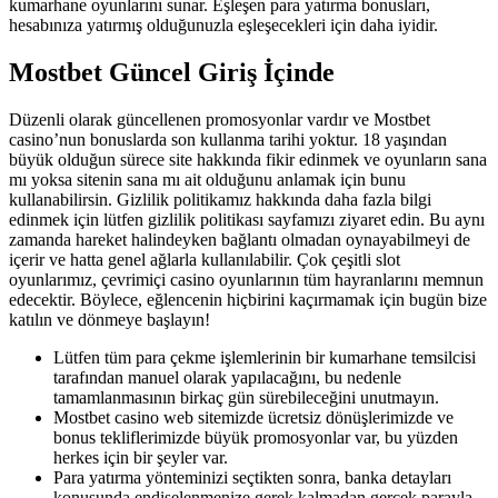
kumarhane oyunlarını sunar. Eşleşen para yatırma bonusları,
hesabınıza yatırmış olduğunuzla eşleşecekleri için daha iyidir.
Mostbet Güncel Giriş İçinde
Düzenli olarak güncellenen promosyonlar vardır ve Mostbet
casino’nun bonuslarda son kullanma tarihi yoktur. 18 yaşından
büyük olduğun sürece site hakkında fikir edinmek ve oyunların sana
mı yoksa sitenin sana mı ait olduğunu anlamak için bunu
kullanabilirsin. Gizlilik politikamız hakkında daha fazla bilgi
edinmek için lütfen gizlilik politikası sayfamızı ziyaret edin. Bu aynı
zamanda hareket halindeyken bağlantı olmadan oynayabilmeyi de
içerir ve hatta genel ağlarla kullanılabilir. Çok çeşitli slot
oyunlarımız, çevrimiçi casino oyunlarının tüm hayranlarını memnun
edecektir. Böylece, eğlencenin hiçbirini kaçırmamak için bugün bize
katılın ve dönmeye başlayın!
Lütfen tüm para çekme işlemlerinin bir kumarhane temsilcisi
tarafından manuel olarak yapılacağını, bu nedenle
tamamlanmasının birkaç gün sürebileceğini unutmayın.
Mostbet casino web sitemizde ücretsiz dönüşlerimizde ve
bonus tekliflerimizde büyük promosyonlar var, bu yüzden
herkes için bir şeyler var.
Para yatırma yönteminizi seçtikten sonra, banka detayları
konusunda endişelenmenize gerek kalmadan gerçek parayla