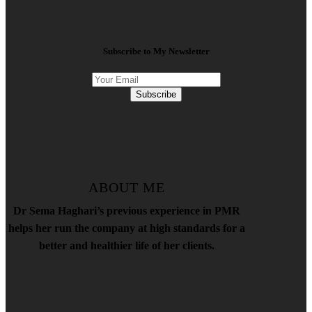
Subscribe to My Newsletter
Subscribe
ABOUT ME
Dr Sema Haghari’s previous experience in PMR
helps her run the company at high standards for a
better and healthier life of her clients.