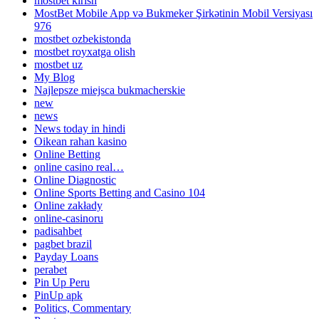
mostbet kirish
MostBet Mobile App və Bukmeker Şirkətinin Mobil Versiyası
976
mostbet ozbekistonda
mostbet royxatga olish
mostbet uz
My Blog
Najlepsze miejsca bukmacherskie
new
news
News today in hindi
Oikean rahan kasino
Online Betting
online casino real…
Online Diagnostic
Online Sports Betting and Casino 104
Online zakłady
online-casinoru
padisahbet
pagbet brazil
Payday Loans
perabet
Pin Up Peru
PinUp apk
Politics, Commentary