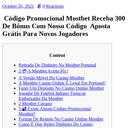
October 26, 2021
0
Reactions
️ Código Promocional Mostbet Receba 300
De Bônus Com Nosso Código ️ Aposta
Grátis Para Novos Jogadores
Content
Retirada De Dinheiro Na Mostbet Portugal
2 💳 A Mostbet Aceita Pix?
A Versão Móvel Do Casino Mostbet
A Mostbet Casino Online É Legal Em Portugal?
Fazer Um Depósito No Casino Online Mostbet
Jogador De Futebol Italiano Torna-se
Embaixador Da Mostbet
2 Mostbet Cassino
5 🔐 Existe Algum Código Promocional
Mostbet?
Formas De Registo No Casino Online Mostbet
Como É Que Retiro Dinheiro Do Casino