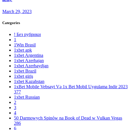
вклад!
March 29, 2023
Categories
! Без рубрики
1
1Win Brasil
1xbet apk
1xbet Argentina
1xbet Azerbajan
1xbet Azerbaydjan
1xbet Brazil
1xbet giriş
1xbet Kazahstan
1xBet Mobile Vebsayt Və 1x Bet Mobil Uygulama Indir 2023
377
1xbet Russian
2
3
4
50 Darmowych Spinów na Book of Dead w Vulkan Vegas
286
6