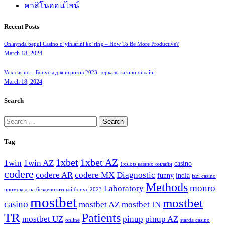
คาสิโนออนไลน์
Recent Posts
Onlaynda bepul Casino o’yinlarini ko’ring – How To Be More Productive?
March 18, 2024
Vox casino – Бонусы для игроков 2023, зеркало казино онлайн
March 18, 2024
Search
Search
for:
Tag
1xbet
1xbet AZ
1win
1win AZ
casino
1xslots казино онлайн
codere
codere AR
codere MX
Diagnostic
funny
india
izzi casino
Methods
monro
Laboratory
промокод на бездепозитный бонус 2023
mostbet
mostbet
casino
mostbet AZ
mostbet IN
TR
Patients
mostbet UZ
pinup
pinup AZ
online
starda casino