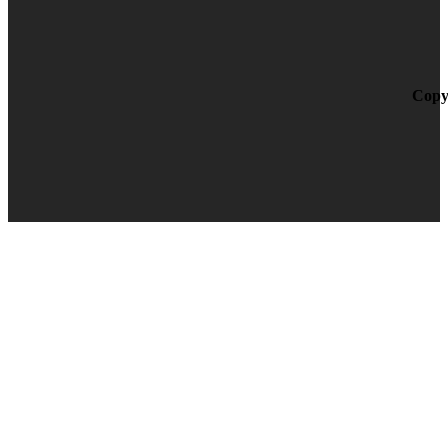
Copyr