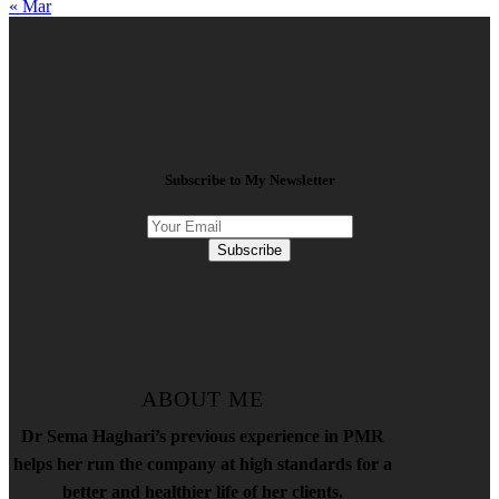
« Mar
Subscribe to My Newsletter
Subscribe
ABOUT ME
Dr Sema Haghari’s previous experience in PMR
helps her run the company at high standards for a
better and healthier life of her clients.