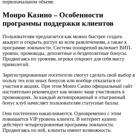
первоначальном объеме.
Монро Казино – Особенности
программы поддержки клиентов
Пользователям предлагается как можно быстрее создать
аккаунт и открыть доступ ко всем развлечениям, а также к
программе лояльности. Система поощрений включает ВИП-
уровни, промокоды, депозитные и бездепозитные бонусы.
Продвигаясь по уровням, игроки откроют для себя массу
привилегий.
Зарегистрированные посетители смогут сделать свой выбор в
пользу тех или иных бонусов или вообще отказаться от
участия в акциях. При этом Monro Casino официальный сайт
настоятельно рекомендует как можно чаще участвовать в
промоакциях. За каждый активированный и отыгранный
бонус клуб начисляет пользователям статусные баллы.
Они постепенно накапливаются. Одновременно с этим
повышается VIP уровень клиента. В интернет казино
действует четырехуровневая программа лояльности.
Продвигаясь по ней, клиенты имеют возможность: