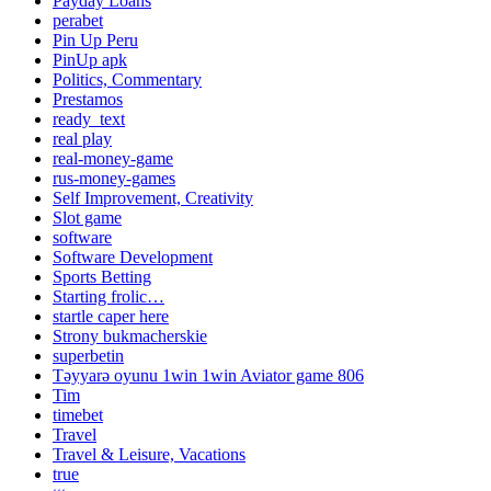
Payday Loans
perabet
Pin Up Peru
PinUp apk
Politics, Commentary
Prestamos
ready_text
real play
real-money-game
rus-money-games
Self Improvement, Creativity
Slot game
software
Software Development
Sports Betting
Starting frolic…
startle caper here
Strony bukmacherskie
superbetin
Təyyarə oyunu 1win 1win Aviator game 806
Tim
timebet
Travel
Travel & Leisure, Vacations
true