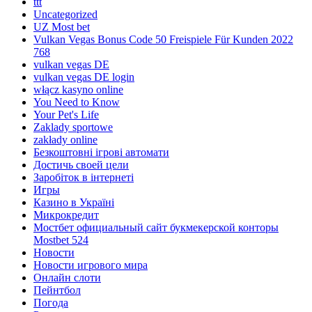
ttt
Uncategorized
UZ Most bet
Vulkan Vegas Bonus Code 50 Freispiele Für Kunden 2022
768
vulkan vegas DE
vulkan vegas DE login
włącz kasyno online
You Need to Know
Your Pet's Life
Zaklady sportowe
zakłady online
Безкоштовні ігрові автомати
Достичь своей цели
Заробіток в інтернеті
Игры
Казино в Україні
Микрокредит
Мостбет официальный сайт букмекерской конторы
Mostbet 524
Новости
Новости игрового мира
Онлайн слоти
Пейнтбол
Погода