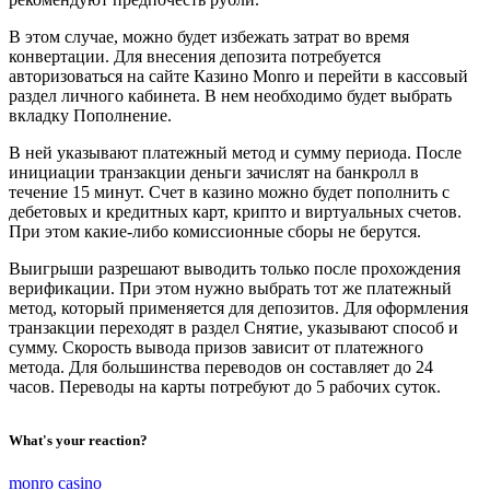
В этом случае, можно будет избежать затрат во время
конвертации. Для внесения депозита потребуется
авторизоваться на сайте Казино Monro и перейти в кассовый
раздел личного кабинета. В нем необходимо будет выбрать
вкладку Пополнение.
В ней указывают платежный метод и сумму периода. После
инициации транзакции деньги зачислят на банкролл в
течение 15 минут. Счет в казино можно будет пополнить с
дебетовых и кредитных карт, крипто и виртуальных счетов.
При этом какие-либо комиссионные сборы не берутся.
Выигрыши разрешают выводить только после прохождения
верификации. При этом нужно выбрать тот же платежный
метод, который применяется для депозитов. Для оформления
транзакции переходят в раздел Снятие, указывают способ и
сумму. Скорость вывода призов зависит от платежного
метода. Для большинства переводов он составляет до 24
часов. Переводы на карты потребуют до 5 рабочих суток.
What's your reaction?
monro casino