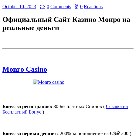
October 10, 2023
0
Comments
0
Reactions
Официальный Сайт Казино Монро на
реальные деньги
Monro Casino
Бонус за регистрацию:
80 Бесплатных Спинов (
Ссылка на
Бесплатный Бонус
)
Бонус за первый депозит:
200% за пополнение на €/$/₽ 200 (