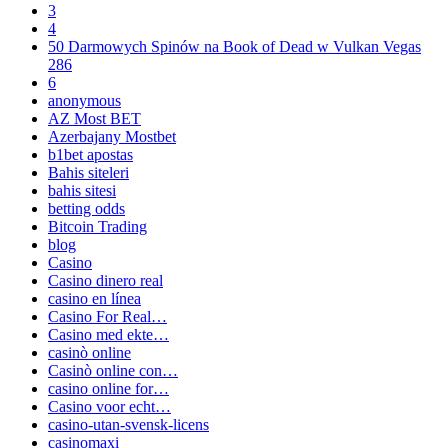
3
4
50 Darmowych Spinów na Book of Dead w Vulkan Vegas
286
6
anonymous
AZ Most BET
Azerbajany Mostbet
b1bet apostas
Bahis siteleri
bahis sitesi
betting odds
Bitcoin Trading
blog
Casino
Casino dinero real
casino en línea
Casino For Real…
Casino med ekte…
casinò online
Casinò online con…
casino online for…
Casino voor echt…
casino-utan-svensk-licens
casinomaxi