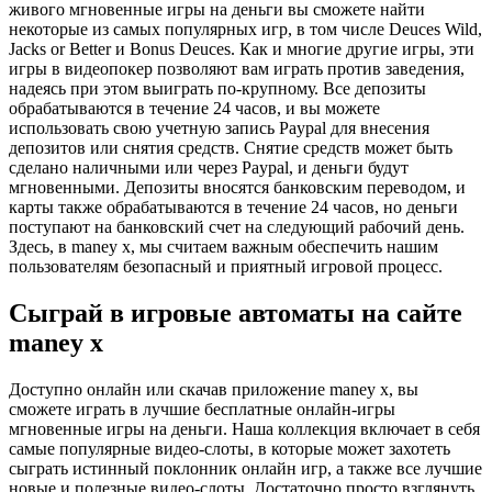
живого мгновенные игры на деньги вы сможете найти
некоторые из самых популярных игр, в том числе Deuces Wild,
Jacks or Better и Bonus Deuces. Как и многие другие игры, эти
игры в видеопокер позволяют вам играть против заведения,
надеясь при этом выиграть по-крупному. Все депозиты
обрабатываются в течение 24 часов, и вы можете
использовать свою учетную запись Paypal для внесения
депозитов или снятия средств. Снятие средств может быть
сделано наличными или через Paypal, и деньги будут
мгновенными. Депозиты вносятся банковским переводом, и
карты также обрабатываются в течение 24 часов, но деньги
поступают на банковский счет на следующий рабочий день.
Здесь, в maney x, мы считаем важным обеспечить нашим
пользователям безопасный и приятный игровой процесс.
Сыграй в игровые автоматы на сайте
maney x
Доступно онлайн или скачав приложение maney x, вы
сможете играть в лучшие бесплатные онлайн-игры
мгновенные игры на деньги. Наша коллекция включает в себя
самые популярные видео-слоты, в которые может захотеть
сыграть истинный поклонник онлайн игр, а также все лучшие
новые и полезные видео-слоты. Достаточно просто взглянуть,