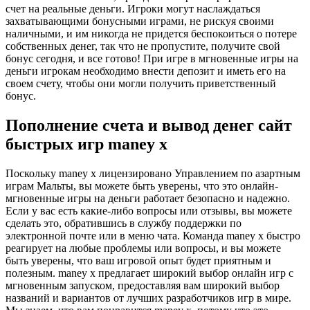
счет на реальные деньги. Игроки могут наслаждаться
захватывающими бонусными играми, не рискуя своими
наличными, и им никогда не придется беспокоиться о потере
собственных денег, так что не пропустите, получите свой
бонус сегодня, и все готово! При игре в мгновенные игры на
деньги игрокам необходимо внести депозит и иметь его на
своем счету, чтобы они могли получить приветственный
бонус.
Пополнение счета и вывод денег сайт
быстрых игр maney x
Поскольку maney x лицензировано Управлением по азартным
играм Мальты, вы можете быть уверены, что это онлайн-
мгновенные игры на деньги работает безопасно и надежно.
Если у вас есть какие-либо вопросы или отзывы, вы можете
сделать это, обратившись в службу поддержки по
электронной почте или в меню чата. Команда maney x быстро
реагирует на любые проблемы или вопросы, и вы можете
быть уверены, что ваш игровой опыт будет приятным и
полезным. maney x предлагает широкий выбор онлайн игр с
мгновенным запуском, предоставляя вам широкий выбор
названий и вариантов от лучших разработчиков игр в мире.