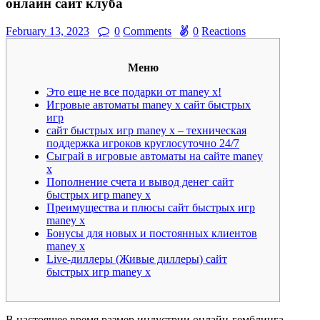
онлайн сайт клуба
February 13, 2023
0
Comments
0
Reactions
Меню
Это еще не все подарки от maney x!
Игровые автоматы maney x сайт быстрых
игр
сайт быстрых игр maney x – техническая
поддержка игроков круглосуточно 24/7
Сыграй в игровые автоматы на сайте maney
x
Пополнение счета и вывод денег сайт
быстрых игр maney x
Преимущества и плюсы сайт быстрых игр
maney x
Бонусы для новых и постоянных клиентов
maney x
Live-диллеры (Живые диллеры) сайт
быстрых игр maney x
В настоящее время размер индустрии онлайн-гемблинга