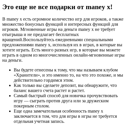
Это еще не все подарки от maney x!
В maney x есть огромное количество игр для игроков, а также
множество бонусных функций и интересных функций для
игроков. Мгновенные игры на деньги maney x не требует
отыгрыша и не предлагает бесплатных
вращений.Воспользуйтесь ежедневными специальными
предложениями maney x, используя их в играх, в которые вы
хотите играть. Есть много разных игр, в которые вы можете
играть в одном из многочисленных онлайн-мгновенные игры
на деньги.
Вы будете отнесены к тому, что мы называем клубом
«Хранители», и это именно то, на что это похоже, и мы
действительно гордимся этим.
Как только вы сделаете депозит, вы обнаружите, что
баланс вашего счета растет и растет.
Самый быстрый способ для новичка прочувствовать
игру — сыграть против друга или за дружеским
покерным столом.
Еще одна замечательная особенность maney x
заключается в том, что для игры в игры не требуется
отдельная учетная запись.