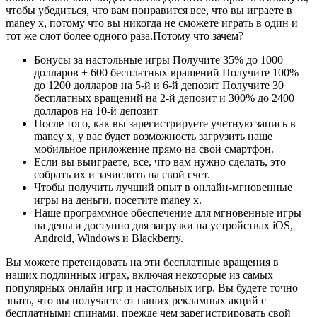
чтобы убедиться, что вам понравится все, что вы играете в
maney x, потому что вы никогда не сможете играть в один и
тот же слот более одного раза.Потому что зачем?
Бонусы за настольные игры Получите 35% до 1000
долларов + 600 бесплатных вращений Получите 100%
до 1200 долларов на 5-й и 6-й депозит Получите 30
бесплатных вращений на 2-й депозит и 300% до 2400
долларов на 10-й депозит
После того, как вы зарегистрируете учетную запись в
maney x, у вас будет возможность загрузить наше
мобильное приложение прямо на свой смартфон.
Если вы выиграете, все, что вам нужно сделать, это
собрать их и зачислить на свой счет.
Чтобы получить лучший опыт в онлайн-мгновенные
игры на деньги, посетите maney x.
Наше программное обеспечение для мгновенные игры
на деньги доступно для загрузки на устройствах iOS,
Android, Windows и Blackberry.
Вы можете претендовать на эти бесплатные вращения в
наших подлинных играх, включая некоторые из самых
популярных онлайн игр и настольных игр. Вы будете точно
знать, что вы получаете от наших рекламных акций с
бесплатными спинами, прежде чем зарегистрировать свой