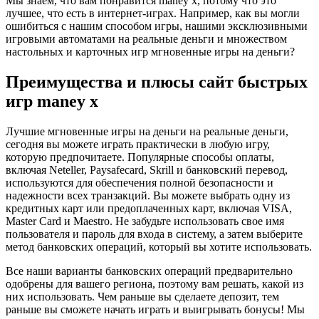
Мы знаем, что вам понравится maney x, потому что это
лучшее, что есть в интернет-играх. Например, как вы могли
ошибиться с нашим способом игры, нашими эксклюзивными
игровыми автоматами на реальные деньги и множеством
настольных и карточных игр мгновенные игры на деньги?
Преимущества и плюсы сайт быстрых
игр maney x
Лучшие мгновенные игры на деньги на реальные деньги,
сегодня вы можете играть практически в любую игру,
которую предпочитаете. Популярные способы оплаты,
включая Neteller, Paysafecard, Skrill и банковский перевод,
используются для обеспечения полной безопасности и
надежности всех транзакций. Вы можете выбрать одну из
кредитных карт или предоплаченных карт, включая VISA,
Master Card и Maestro. Не забудьте использовать свое имя
пользователя и пароль для входа в систему, а затем выберите
метод банковских операций, который вы хотите использовать.
Все наши варианты банковских операций предварительно
одобрены для вашего региона, поэтому вам решать, какой из
них использовать. Чем раньше вы сделаете депозит, тем
раньше вы сможете начать играть и выигрывать бонусы! Мы