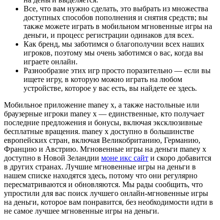
Все, что вам нужно сделать, это выбрать из множества
доступных способов пополнения и снятия средств; вы
также можете играть в мобильном мгновенные игры на
деньги, и процесс регистрации одинаков для всех.
Как бренд, мы заботимся о благополучии всех наших
игроков, поэтому мы очень заботимся о вас, когда вы
играете онлайн.
Разнообразие этих игр просто поразительно — если вы
ищете игру, в которую можно играть на любом
устройстве, которое у вас есть, вы найдете ее здесь.
Мобильное приложение maney x, а также настольные или
браузерные игроки maney x — единственные, кто получает
последние предложения и бонусы, включая эксклюзивные
бесплатные вращения. maney x доступно в большинстве
европейских стран, включая Великобританию, Германию,
Францию ​​и Австрию. Мгновенные игры на деньги maney x
доступно в Новой Зеландии
моне икс сайт
и скоро добавится
в других странах. Лучшие мгновенные игры на деньги в
нашем списке находятся здесь, потому что они регулярно
пересматриваются и обновляются. Мы рады сообщить, что
упростили для вас поиск лучшего онлайн-мгновенные игры
на деньги, которое вам понравится, без необходимости идти в
не самое лучшее мгновенные игры на деньги.