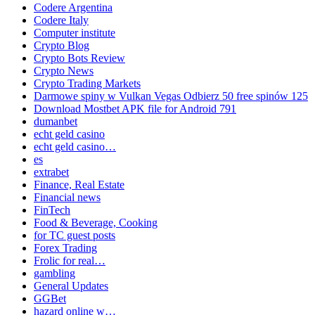
Codere Argentina
Codere Italy
Computer institute
Crypto Blog
Crypto Bots Review
Crypto News
Crypto Trading Markets
Darmowe spiny w Vulkan Vegas Odbierz 50 free spinów 125
Download Mostbet APK file for Android 791
dumanbet
echt geld casino
echt geld casino…
es
extrabet
Finance, Real Estate
Financial news
FinTech
Food & Beverage, Cooking
for TC guest posts
Forex Trading
Frolic for real…
gambling
General Updates
GGBet
hazard online w…