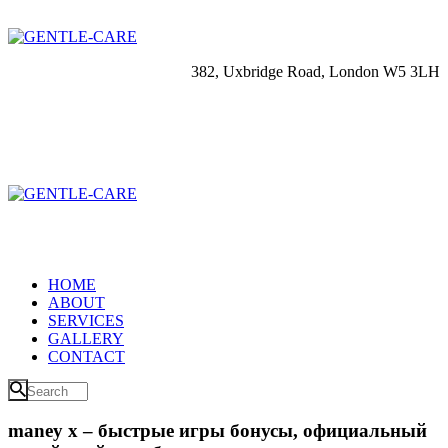
382, Uxbridge Road, London W5 3LH
HOME
ABOUT
SERVICES
GALLERY
CONTACT
maney x – быстрые игры бонусы, официальный