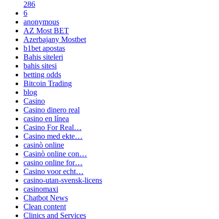
286
6
anonymous
AZ Most BET
Azerbajany Mostbet
b1bet apostas
Bahis siteleri
bahis sitesi
betting odds
Bitcoin Trading
blog
Casino
Casino dinero real
casino en línea
Casino For Real…
Casino med ekte…
casinò online
Casinò online con…
casino online for…
Casino voor echt…
casino-utan-svensk-licens
casinomaxi
Chatbot News
Clean content
Clinics and Services