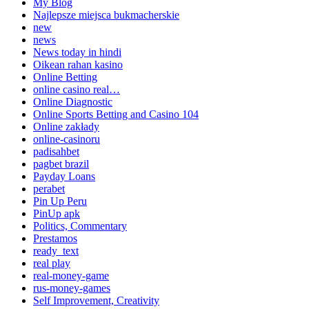
My Blog
Najlepsze miejsca bukmacherskie
new
news
News today in hindi
Oikean rahan kasino
Online Betting
online casino real…
Online Diagnostic
Online Sports Betting and Casino 104
Online zakłady
online-casinoru
padisahbet
pagbet brazil
Payday Loans
perabet
Pin Up Peru
PinUp apk
Politics, Commentary
Prestamos
ready_text
real play
real-money-game
rus-money-games
Self Improvement, Creativity