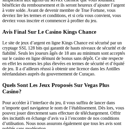
bénéficier du remboursement et ils seront heureux d’ajouter l’argent
à votre solde. Avant de devenir membre de True Fortune, vous
devriez lire les termes et conditions, et si cela vous convient, vous
devriez vous inscrire et commencer à profiter du jeu.
Avis Final Sur Le Casino Kings Chance
Le site de jeux d’argent en ligne Kings Chance est sécurisé par un
cryptage SSL 128 bits qui garantit de hauts niveaux de sécurité et de
fiabilité. Seuls les joueurs âgés de 18 ans au minimum sont acceptés
sur le casino en ligne démuni de bonus sans dépôt. Ce site respecte
en effet les normes les plus élevées en termes de sécurité et d’équité
de jeu. Il a d’ailleurs réussi à obtenir une licence dans les Antilles
néerlandaises auprès du gouvernement de Curaçao.
Quels Sont Les Jeux Proposés Sur Vegas Plus
Casino?
Pour accéder à l’interface du jeu, il vous suffira de lancer dans
n’importe quel navigateur le nom de l’établissement. Dès lors, vous
pouvez jouer directement sans effectuer de téléchargement. Offrir
des incitatifs en échange d’avis va à l’encontre de nos conditions
d’utilisation. Nous nous assurons également que tous les avis sont
publiés sans modération.