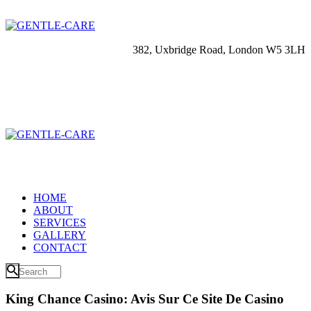
382, Uxbridge Road, London W5 3LH
HOME
ABOUT
SERVICES
GALLERY
CONTACT
King Chance Casino: Avis Sur Ce Site De Casino