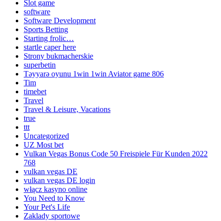
Slot game
software
Software Development
Sports Betting
Starting frolic…
startle caper here
Strony bukmacherskie
superbetin
Təyyarə oyunu 1win 1win Aviator game 806
Tim
timebet
Travel
Travel & Leisure, Vacations
true
ttt
Uncategorized
UZ Most bet
Vulkan Vegas Bonus Code 50 Freispiele Für Kunden 2022
768
vulkan vegas DE
vulkan vegas DE login
włącz kasyno online
You Need to Know
Your Pet's Life
Zaklady sportowe