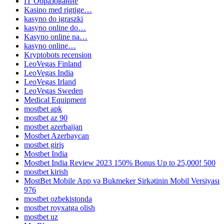
IT Образование
Kasino med rigtige…
kasyno do igraszki
kasyno online do…
Kasyno online na…
kasyno online…
Kryptobots recension
LeoVegas Finland
LeoVegas India
LeoVegas Irland
LeoVegas Sweden
Medical Equipment
mostbet apk
mostbet az 90
mostbet azerbaijan
Mostbet Azerbaycan
mostbet giriş
Mostbet India
Mostbet India Review 2023 150% Bonus Up to 25,000! 500
mostbet kirish
MostBet Mobile App və Bukmeker Şirkətinin Mobil Versiyası
976
mostbet ozbekistonda
mostbet royxatga olish
mostbet uz