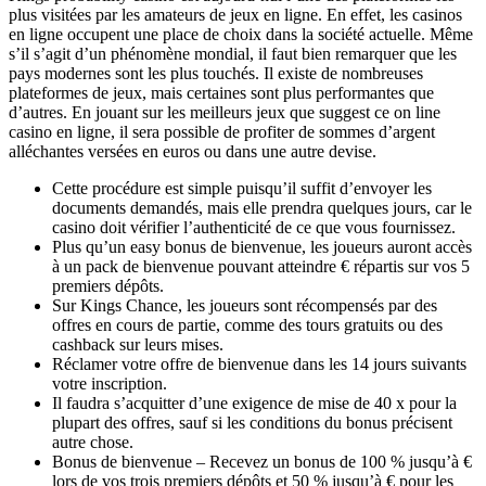
plus visitées par les amateurs de jeux en ligne. En effet, les casinos
en ligne occupent une place de choix dans la société actuelle. Même
s’il s’agit d’un phénomène mondial, il faut bien remarquer que les
pays modernes sont les plus touchés. Il existe de nombreuses
plateformes de jeux, mais certaines sont plus performantes que
d’autres. En jouant sur les meilleurs jeux que suggest ce on line
casino en ligne, il sera possible de profiter de sommes d’argent
alléchantes versées en euros ou dans une autre devise.
Cette procédure est simple puisqu’il suffit d’envoyer les
documents demandés, mais elle prendra quelques jours, car le
casino doit vérifier l’authenticité de ce que vous fournissez.
Plus qu’un easy bonus de bienvenue, les joueurs auront accès
à un pack de bienvenue pouvant atteindre € répartis sur vos 5
premiers dépôts.
Sur Kings Chance, les joueurs sont récompensés par des
offres en cours de partie, comme des tours gratuits ou des
cashback sur leurs mises.
Réclamer votre offre de bienvenue dans les 14 jours suivants
votre inscription.
Il faudra s’acquitter d’une exigence de mise de 40 x pour la
plupart des offres, sauf si les conditions du bonus précisent
autre chose.
Bonus de bienvenue – Recevez un bonus de 100 % jusqu’à €
lors de vos trois premiers dépôts et 50 % jusqu’à € pour les