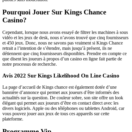
Pourquoi Jouer Sur Kings Chance
Casino?
Cependant, lorsque nous avons essayé de filtrer les machines à sous
vidéo et les jeux de desk, nous n’avons trouvé que cinq fournisseurs
et 450 jeux. Donc, nous ne savons pas vraiment si Kings Chance
retrait a l’intention de s’étendre, mais jusqu’à présent, ils ne
détiennent que cinq fournisseurs disponibles. Prendre en compte ce
que disent les joueurs à propos d’un casino en ligne fait partie de
notre processus de recherche.
Avis 2022 Sur Kings Likelihood On Line Casino
La page d’accueil de Kings chance est également dotée d’une
bannière d’annonce qui permet aux joueurs d’être informés des
actualités sur la question. De couleur sobre, son site offre un look
élégant qui permet aux joueurs d’être en contact direct avec les
divers logiciels. Apple ou des téléphones ou tablettes Android, car
vous pouvez jouer aux jeux de tous ces appareils sur cette
plateforme.
Programme Vip