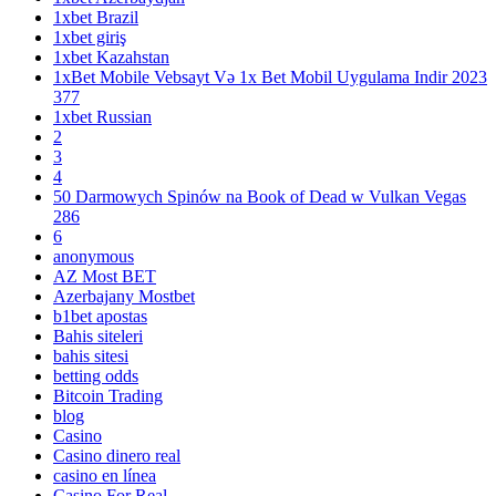
1xbet Brazil
1xbet giriş
1xbet Kazahstan
1xBet Mobile Vebsayt Və 1x Bet Mobil Uygulama Indir 2023
377
1xbet Russian
2
3
4
50 Darmowych Spinów na Book of Dead w Vulkan Vegas
286
6
anonymous
AZ Most BET
Azerbajany Mostbet
b1bet apostas
Bahis siteleri
bahis sitesi
betting odds
Bitcoin Trading
blog
Casino
Casino dinero real
casino en línea
Casino For Real…