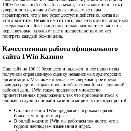
100% безопасный веб-сайт означает, что вы можете играть с
уверенностью, а наши быстро загружаемые игры
гарантируют, что у вас будет доступ к действию, когда вы
этого захотите. Независимо от того, являетесь ли вы опытным
ветераном онлайн-казино или только начинаете, у нас есть
игры, которые развлекут вас и предоставят вам во что
поиграть каждый божий день.
Качественная работа официального
сайта 1Win Казино
Наш сайт на 100 % безопасен и надежен, и все наши игры
получили справедливую оценку независимых аудиторских
организаций. Мы также предлагаем сверхбыстрое время
вывода средств с гарантированной доставкой на следующий
рабочий день. 1Win также предлагает множество
приветственных предложений, так что присоединиться к
одному из лучших онлайн-казино в мире как никогда просто!
Онлайн-казино 1Win предлагает игрокам гораздо
больше, чем просто игры.
В онлайн-казино 1Win мы работаем так долго, что с
годами наблюдаем изменения в играх.