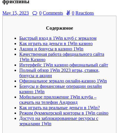
фриспины
May 15, 2023
0
Comments
0
Reactions
Содержимое
Быстрый вход в 1Win клуб с зеркалом
Как играть на деньги в 1Win казино
Акции и бонусы в казино 1Win
Качественная работа официального сайта
1Win Казино
Интерфейс 1Win казино официальный сайт
Полный обзор 1Win 2023 игры, ставки,
бонусы и акции
Официальное зеркало онлайн-казино 1Win
Бонусы и финансовые операции онлайн
казино 1Win
Мобильное приложение 1Win клуба –
скачать на телефон Андроид
Как играть на реальные деньги в 1Win?
Режим букмекерской конторы в 1Win casino
Доступ на заблокированные ресурсы с
зеркалами 1Win