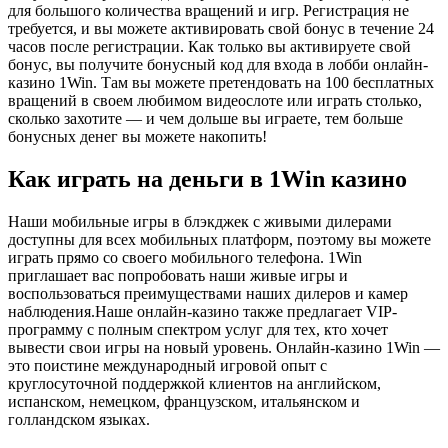
для большого количества вращений и игр. Регистрация не
требуется, и вы можете активировать свой бонус в течение 24
часов после регистрации. Как только вы активируете свой
бонус, вы получите бонусный код для входа в лобби онлайн-
казино 1Win. Там вы можете претендовать на 100 бесплатных
вращений в своем любимом видеослоте или играть столько,
сколько захотите — и чем дольше вы играете, тем больше
бонусных денег вы можете накопить!
Как играть на деньги в 1Win казино
Наши мобильные игры в блэкджек с живыми дилерами
доступны для всех мобильных платформ, поэтому вы можете
играть прямо со своего мобильного телефона. 1Win
приглашает вас попробовать наши живые игры и
воспользоваться преимуществами наших дилеров и камер
наблюдения.Наше онлайн-казино также предлагает VIP-
программу с полным спектром услуг для тех, кто хочет
вывести свои игры на новый уровень. Онлайн-казино 1Win —
это поистине международный игровой опыт с
круглосуточной поддержкой клиентов на английском,
испанском, немецком, французском, итальянском и
голландском языках.