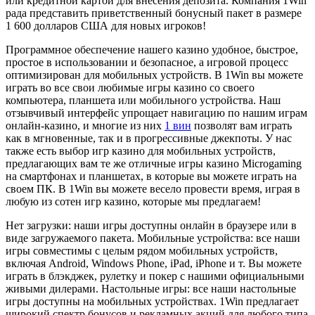
или кредитной картой для внесения депозита. Компания 1Win
рада представить приветственный бонусный пакет в размере
1 600 долларов США для новых игроков!
Программное обеспечение нашего казино удобное, быстрое,
простое в использовании и безопасное, а игровой процесс
оптимизирован для мобильных устройств. В 1Win вы можете
играть во все свои любимые игры казино со своего
компьютера, планшета или мобильного устройства. Наш
отзывчивый интерфейс упрощает навигацию по нашим играм
онлайн-казино, и многие из них
1 вин
позволят вам играть
как в мгновенные, так и в прогрессивные джекпоты. У нас
также есть выбор игр казино для мобильных устройств,
предлагающих вам те же отличные игры казино Microgaming
на смартфонах и планшетах, в которые вы можете играть на
своем ПК. В 1Win вы можете весело провести время, играя в
любую из сотен игр казино, которые мы предлагаем!
Нет загрузки: наши игры доступны онлайн в браузере или в
виде загружаемого пакета. Мобильные устройства: все наши
игры совместимы с целым рядом мобильных устройств,
включая Android, Windows Phone, iPad, iPhone и т. Вы можете
играть в блэкджек, рулетку и покер с нашими официальными
живыми дилерами. Настольные игры: все наши настольные
игры доступны на мобильных устройствах. 1Win предлагает
широкий спектр бонусов и рекламных акций для любого типа