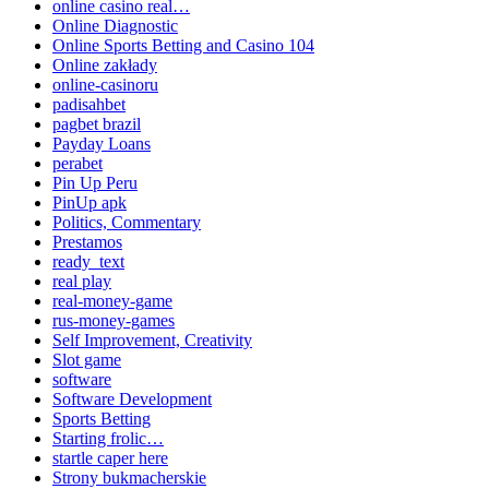
online casino real…
Online Diagnostic
Online Sports Betting and Casino 104
Online zakłady
online-casinoru
padisahbet
pagbet brazil
Payday Loans
perabet
Pin Up Peru
PinUp apk
Politics, Commentary
Prestamos
ready_text
real play
real-money-game
rus-money-games
Self Improvement, Creativity
Slot game
software
Software Development
Sports Betting
Starting frolic…
startle caper here
Strony bukmacherskie