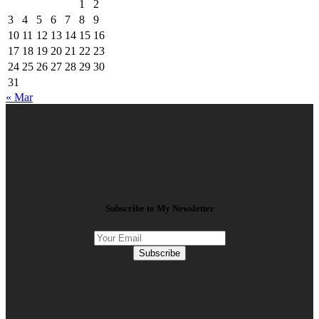
1
2
3
4
5
6
7
8
9
10
11
12
13
14
15
16
17
18
19
20
21
22
23
24
25
26
27
28
29
30
31
« Mar
Subscribe to My Newsletter
Subscribe