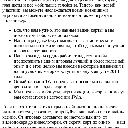
планшеты и все мобильные телефоны. Теперь, как новый
участник, вы можете наслаждаться всеми новейшими
игровыми автоматами онлайн-казино, а также играми в
видеопокер.
Все, что вам нужно, это данные вашей карты, а мы
позаботимся обо всем остальном!
Наши игры даже будут выглядеть фантастически и
полностью оптимизированы, чтобы дать вам наилучшие
игровые возможности.
Наша команда усердно работает над тем, чтобы
предоставить нашим игрокам лучший и более полезный
опыт, и с этой целью мы внесли некоторые изменения в
наши условия, которые вступят в силу в августе 2018
года.
Онлайн-казино 1Win предлагает несколько вариантов
депозита и вывода средств.
Мы предлагаем бонусы, игры и акции, которые помогут
вам оставаться в настроении 1Win.
Если вы хотите играть в игры онлайн-казино, но не хотите
идти в настоящее казино, попробуйте наш выбор игр онлайн-
казино. От игровых автоматов до настольных игр, от
видеопокера до видеолотерей, от скретч-карт до бинго — наш
выбор охватывает все ваши любимые игры казино. Наш на