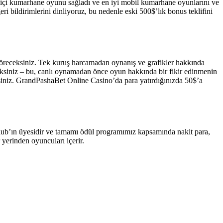
miçi kumarhane oyunu sağladı ve en iyi mobil kumarhane oyunlarını ve
 bildirimlerini dinliyoruz, bu nedenle eski 500$’lık bonus teklifini
 göreceksiniz. Tek kuruş harcamadan oynanış ve grafikler hakkında
ceksiniz – bu, canlı oynamadan önce oyun hakkında bir fikir edinmenin
siniz. GrandPashaBet Online Casino’da para yatırdığınızda 50$’a
lub’ın üyesidir ve tamamı ödül programımız kapsamında nakit para,
 yerinden oyuncuları içerir.