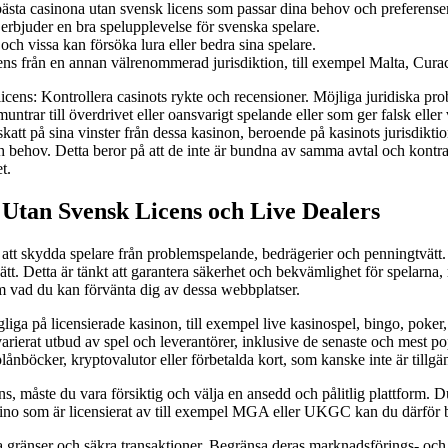
bästa casinona utan svensk licens som passar dina behov och preferenser
 erbjuder en bra spelupplevelse för svenska spelare.
 och vissa kan försöka lura eller bedra sina spelare.
ens från en annan välrenommerad jurisdiktion, till exempel Malta, Curaca
licens: Kontrollera casinots rykte och recensioner. Möjliga juridiska pro
trar till överdrivet eller oansvarigt spelande eller som ger falsk elle
katt på sina vinster från dessa kasinon, beroende på kasinots jurisdiktio
behov. Detta beror på att de inte är bundna av samma avtal och kontra
t.
o Utan Svensk Licens och Live Dealers
 att skydda spelare från problemspelande, bedrägerier och penningtvätt
 sätt. Detta är tänkt att garantera säkerhet och bekvämlighet för spelarna
om vad du kan förvänta dig av dessa webbplatser.
liga på licensierade kasinon, till exempel live kasinospel, bingo, poker,
arierat utbud av spel och leverantörer, inklusive de senaste och mest po
nböcker, kryptovalutor eller förbetalda kort, som kanske inte är tillgä
s, måste du vara försiktig och välja en ansedd och pålitlig plattform. 
sino som är licensierat av till exempel MGA eller UKGC kan du därför beh
a gränser och säkra transaktioner. Begränsa deras marknadsförings- och re