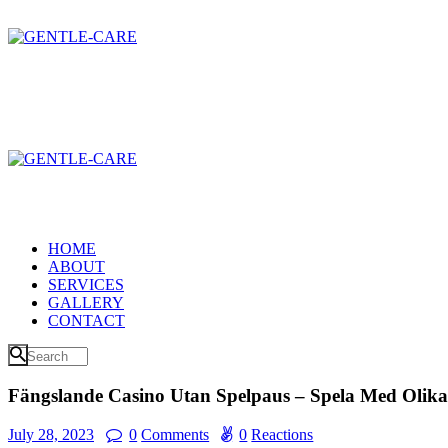
HOME
ABOUT
SERVICES
GALLERY
CONTACT
Fängslande Casino Utan Spelpaus – Spela Med Olika V
July 28, 2023
0
Comments
0
Reactions