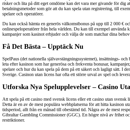
risker och lita på ditt eget omdöme kan det vara mer givande för dig at
betalningsmetoder som gör att du kan spela utan registrering, till e
spelare och operatörer.
Du kan också hämta en generös välkomstbonus på upp till 2 000 € och 
onlinespeloperatörer från hela världen. Du kan till exempel använda k
kampanjer som kasinot erbjuder och välja de som matchar dina behov 
Få Det Bästa – Upptäck Nu
SpelPaus (det nationella självavstängningssystemet), insättnings- och 
leta efter kasinon som har generösa och frekventa bonusar, kampanjer, 
spelare och hur du kan spela på dem på ett säkert och lagligt sätt. I de
Sverige. Casinon utan licens har ofta ett större urval av spel och lever
Utforska Nya Spelupplevelser – Casino Ut
Att spela på ett casino med svensk licens eller ett casino utan svensk
Detta är en av de mest populära webbplatserna för att hitta kasinon utan
tidsperiod, allt från en månad till obestämd tid. Några av de me
Gibraltar Gambling Commissioner (GGC). En högre nivå av frihet och fl
restriktioner.