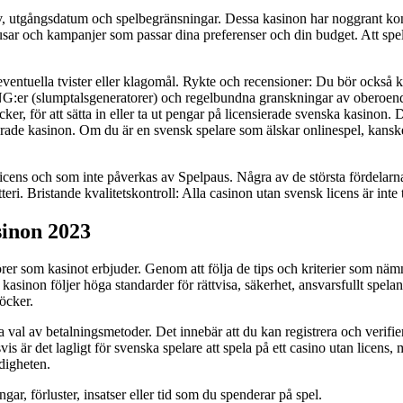
, utgångsdatum och spelbegränsningar. Dessa kasinon har noggrant kontr
usar och kampanjer som passar dina preferenser och din budget. Att spela 
tuella tvister eller klagomål. Rykte och recensioner: Du bör också kont
G:er (slumptalsgeneratorer) och regelbundna granskningar av oberoende 
ker, för att sätta in eller ta ut pengar på licensierade svenska kasinon
rade kasinon. Om du är en svensk spelare som älskar onlinespel, kanske 
icens och som inte påverkas av Spelpaus. Några av de största fördelarn
i. Bristande kvalitetskontroll: Alla casinon utan svensk licens är inte till
sinon 2023
er som kasinot erbjuder. Genom att följa de tips och kriterier som näm
 kasinon följer höga standarder för rättvisa, säkerhet, ansvarsfullt spe
öcker.
 av betalningsmetoder. Det innebär att du kan registrera och verifiera
s är det lagligt för svenska spelare att spela på ett casino utan licen
digheten.
gar, förluster, insatser eller tid som du spenderar på spel.