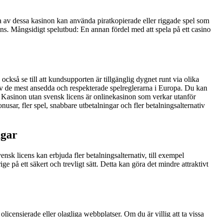
a av dessa kasinon kan använda piratkopierade eller riggade spel som
cens. Mångsidigt spelutbud: En annan fördel med att spela på ett casino
ckså se till att kundsupporten är tillgänglig dygnet runt via olika
av de mest ansedda och respekterade spelreglerarna i Europa. Du kan
m. Kasinon utan svensk licens är onlinekasinon som verkar utanför
usar, fler spel, snabbare utbetalningar och fler betalningsalternativ
ngar
nsk licens kan erbjuda fler betalningsalternativ, till exempel
ge på ett säkert och trevligt sätt. Detta kan göra det mindre attraktivt
censierade eller olagliga webbplatser. Om du är villig att ta vissa