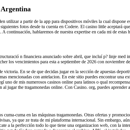
 Argentina
utilizar a partir de la app para dispositivos móviles la cual dispone est
siguientes fotos desde tu cuenta en Codere. El casino little aceptará que
. A continuación, hablaremos de nuestra expertise en cada mi de estas h
tructuració n financiera anunciado sobre abril, que incluí p? linje med 
etcher los vencimientos para esta a septiembre de 2026 con noviembre 
e victoria. En se de que decidas jugar en la sección de apuestas deportiv
imas mencionadas con antelacion. En este sitio puedes encontrar una ex
legí uno de mis numerosos casinos online para latinos o qual recompensa
n al jugar the tragamonedas online. Con Casino. org, puedes aprender an 
iros cuma-cuma en las máquinas tragamonedas. Otras ofertas y promocion
divisas, ya que ze trata de mi plataforma internacional. Sin embargo, aún
cate a la perfección todo lo que tiene una organizacion web, con la int