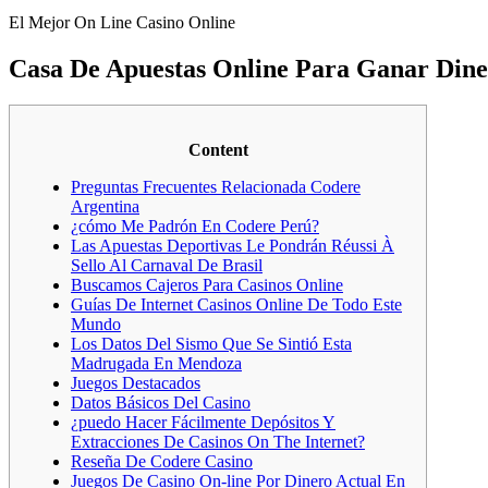
El Mejor On Line Casino Online
Casa De Apuestas Online Para Ganar Din
Content
Preguntas Frecuentes Relacionada Codere
Argentina
¿cómo Me Padrón En Codere Perú?
Las Apuestas Deportivas Le Pondrán Réussi À
Sello Al Carnaval De Brasil
Buscamos Cajeros Para Casinos Online
Guías De Internet Casinos Online De Todo Este
Mundo
Los Datos Del Sismo Que Se Sintió Esta
Madrugada En Mendoza
Juegos Destacados
Datos Básicos Del Casino
¿puedo Hacer Fácilmente Depósitos Y
Extracciones De Casinos On The Internet?
Reseña De Codere Casino
Juegos De Casino On-line Por Dinero Actual En