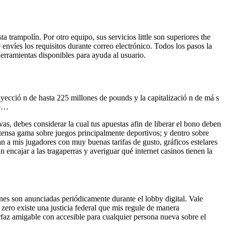
a trampolín. Por otro equipo, sus servicios little son superiores the
 envíes los requisitos durante correo electrónico. Todos los pasos la
erramientas disponibles para ayuda al usuario.
inyecció n de hasta 225 millones de pounds y la capitalizació n de má s
de…
as, debes considerar la cual tus apuestas afin de liberar el bono deben
tensa gama sobre juegos principalmente deportivos; y dentro sobre
n a mis jugadores con muy buenas tarifas de gusto, gráficos estelares
encajar a las tragaperras y averiguar qué internet casinos tienen la
es son anunciadas periódicamente durante el lobby digital. Vale
 zero existe una justicia federal que mis regule de manera
erfaz amigable con accesible para cualquier persona nueva sobre el