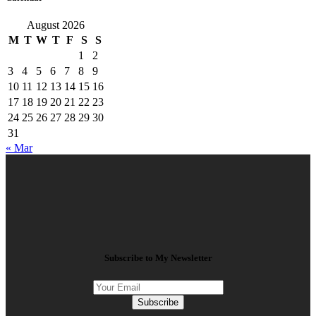
August 2026
M
T
W
T
F
S
S
1
2
3
4
5
6
7
8
9
10
11
12
13
14
15
16
17
18
19
20
21
22
23
24
25
26
27
28
29
30
31
« Mar
Subscribe to My Newsletter
Subscribe