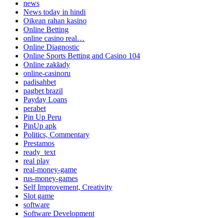
news
News today in hindi
Oikean rahan kasino
Online Betting
online casino real…
Online Diagnostic
Online Sports Betting and Casino 104
Online zakłady
online-casinoru
padisahbet
pagbet brazil
Payday Loans
perabet
Pin Up Peru
PinUp apk
Politics, Commentary
Prestamos
ready_text
real play
real-money-game
rus-money-games
Self Improvement, Creativity
Slot game
software
Software Development