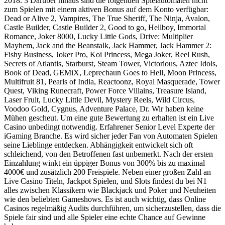
2018. 3 Darüber hinaus sind die folgenden Spielautomaten nicht
zum Spielen mit einem aktiven Bonus auf dem Konto verfügbar:
Dead or Alive 2, Vampires, The True Sheriff, The Ninja, Avalon,
Castle Builder, Castle Builder 2, Good to go, Hellboy, Immortal
Romance, Joker 8000, Lucky Little Gods, Drive: Multiplier
Mayhem, Jack and the Beanstalk, Jack Hammer, Jack Hammer 2:
Fishy Business, Joker Pro, Koi Princess, Mega Joker, Reel Rush,
Secrets of Atlantis, Starburst, Steam Tower, Victorious, Aztec Idols,
Book of Dead, GEMiX, Leprechaun Goes to Hell, Moon Princess,
Multifruit 81, Pearls of India, Reactoonz, Royal Masquerade, Tower
Quest, Viking Runecraft, Power Force Villains, Treasure Island,
Laser Fruit, Lucky Little Devil, Mystery Reels, Wild Circus,
Voodoo Gold, Cygnus, Adventure Palace, Dr. Wir haben keine
Mühen gescheut. Um eine gute Bewertung zu erhalten ist ein Live
Casino unbedingt notwendig. Erfahrener Senior Level Experte der
iGaming Branche. Es wird sicher jeder Fan von Automaten Spielen
seine Lieblinge entdecken. Abhängigkeit entwickelt sich oft
schleichend, von den Betroffenen fast unbemerkt. Nach der ersten
Einzahlung winkt ein üppiger Bonus von 300% bis zu maximal
4000€ und zusätzlich 200 Freispiele. Neben einer großen Zahl an
Live Casino Titeln, Jackpot Spielen, und Slots findest du bei N1
alles zwischen Klassikern wie Blackjack und Poker und Neuheiten
wie den beliebten Gameshows. Es ist auch wichtig, dass Online
Casinos regelmäßig Audits durchführen, um sicherzustellen, dass die
Spiele fair sind und alle Spieler eine echte Chance auf Gewinne