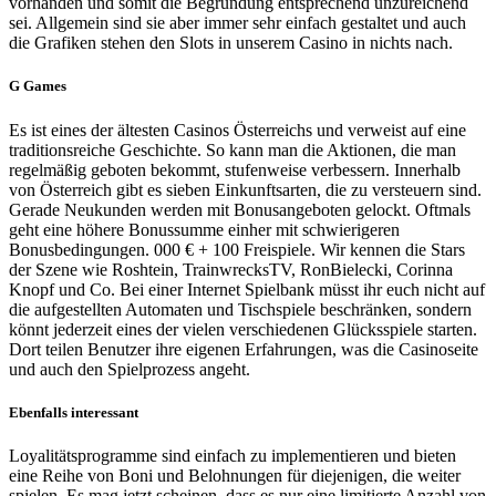
vorhanden und somit die Begründung entsprechend unzureichend
sei. Allgemein sind sie aber immer sehr einfach gestaltet und auch
die Grafiken stehen den Slots in unserem Casino in nichts nach.
G Games
Es ist eines der ältesten Casinos Österreichs und verweist auf eine
traditionsreiche Geschichte. So kann man die Aktionen, die man
regelmäßig geboten bekommt, stufenweise verbessern. Innerhalb
von Österreich gibt es sieben Einkunftsarten, die zu versteuern sind.
Gerade Neukunden werden mit Bonusangeboten gelockt. Oftmals
geht eine höhere Bonussumme einher mit schwierigeren
Bonusbedingungen. 000 € + 100 Freispiele. Wir kennen die Stars
der Szene wie Roshtein, TrainwrecksTV, RonBielecki, Corinna
Knopf und Co. Bei einer Internet Spielbank müsst ihr euch nicht auf
die aufgestellten Automaten und Tischspiele beschränken, sondern
könnt jederzeit eines der vielen verschiedenen Glücksspiele starten.
Dort teilen Benutzer ihre eigenen Erfahrungen, was die Casinoseite
und auch den Spielprozess angeht.
Ebenfalls interessant
Loyalitätsprogramme sind einfach zu implementieren und bieten
eine Reihe von Boni und Belohnungen für diejenigen, die weiter
spielen. Es mag jetzt scheinen, dass es nur eine limitierte Anzahl von