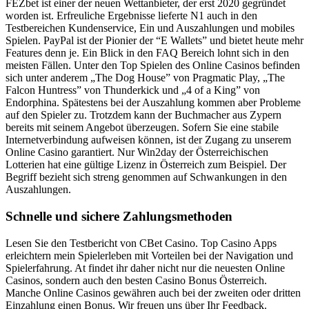
FEZbet ist einer der neuen Wettanbieter, der erst 2020 gegründet
worden ist. Erfreuliche Ergebnisse lieferte N1 auch in den
Testbereichen Kundenservice, Ein und Auszahlungen und mobiles
Spielen. PayPal ist der Pionier der “E Wallets” und bietet heute mehr
Features denn je. Ein Blick in den FAQ Bereich lohnt sich in den
meisten Fällen. Unter den Top Spielen des Online Casinos befinden
sich unter anderem „The Dog House” von Pragmatic Play, „The
Falcon Huntress” von Thunderkick und „4 of a King” von
Endorphina. Spätestens bei der Auszahlung kommen aber Probleme
auf den Spieler zu. Trotzdem kann der Buchmacher aus Zypern
bereits mit seinem Angebot überzeugen. Sofern Sie eine stabile
Internetverbindung aufweisen können, ist der Zugang zu unserem
Online Casino garantiert. Nur Win2day der Österreichischen
Lotterien hat eine gültige Lizenz in Österreich zum Beispiel. Der
Begriff bezieht sich streng genommen auf Schwankungen in den
Auszahlungen.
Schnelle und sichere Zahlungsmethoden
Lesen Sie den Testbericht von CBet Casino. Top Casino Apps
erleichtern mein Spielerleben mit Vorteilen bei der Navigation und
Spielerfahrung. At findet ihr daher nicht nur die neuesten Online
Casinos, sondern auch den besten Casino Bonus Österreich.
Manche Online Casinos gewähren auch bei der zweiten oder dritten
Einzahlung einen Bonus. Wir freuen uns über Ihr Feedback.