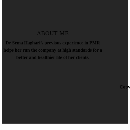
ABOUT ME
Dr Sema Haghari’s previous experience in PMR
helps her run the company at high standards for a
better and healthier life of her clients.
Copyr