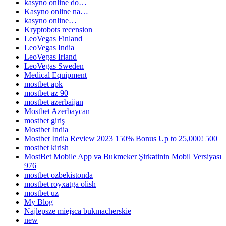
kasyno online do…
Kasyno online na…
kasyno online…
Kryptobots recension
LeoVegas Finland
LeoVegas India
LeoVegas Irland
LeoVegas Sweden
Medical Equipment
mostbet apk
mostbet az 90
mostbet azerbaijan
Mostbet Azerbaycan
mostbet giriş
Mostbet India
Mostbet India Review 2023 150% Bonus Up to 25,000! 500
mostbet kirish
MostBet Mobile App və Bukmeker Şirkətinin Mobil Versiyası
976
mostbet ozbekistonda
mostbet royxatga olish
mostbet uz
My Blog
Najlepsze miejsca bukmacherskie
new