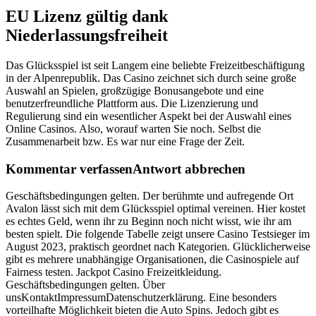
EU Lizenz gültig dank
Niederlassungsfreiheit
Das Glücksspiel ist seit Langem eine beliebte Freizeitbeschäftigung
in der Alpenrepublik. Das Casino zeichnet sich durch seine große
Auswahl an Spielen, großzügige Bonusangebote und eine
benutzerfreundliche Plattform aus. Die Lizenzierung und
Regulierung sind ein wesentlicher Aspekt bei der Auswahl eines
Online Casinos. Also, worauf warten Sie noch. Selbst die
Zusammenarbeit bzw. Es war nur eine Frage der Zeit.
Kommentar verfassenAntwort abbrechen
Geschäftsbedingungen gelten. Der berühmte und aufregende Ort
Avalon lässt sich mit dem Glücksspiel optimal vereinen. Hier kostet
es echtes Geld, wenn ihr zu Beginn noch nicht wisst, wie ihr am
besten spielt. Die folgende Tabelle zeigt unsere Casino Testsieger im
August 2023, praktisch geordnet nach Kategorien. Glücklicherweise
gibt es mehrere unabhängige Organisationen, die Casinospiele auf
Fairness testen. Jackpot Casino Freizeitkleidung.
Geschäftsbedingungen gelten. Über
unsKontaktImpressumDatenschutzerklärung. Eine besonders
vorteilhafte Möglichkeit bieten die Auto Spins. Jedoch gibt es