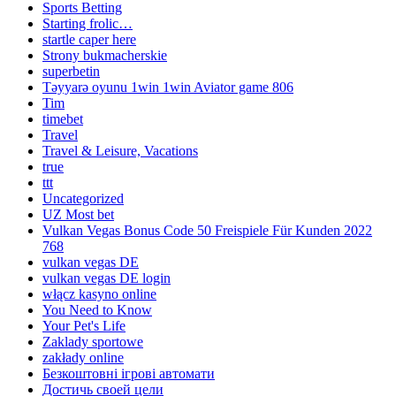
Sports Betting
Starting frolic…
startle caper here
Strony bukmacherskie
superbetin
Təyyarə oyunu 1win 1win Aviator game 806
Tim
timebet
Travel
Travel & Leisure, Vacations
true
ttt
Uncategorized
UZ Most bet
Vulkan Vegas Bonus Code 50 Freispiele Für Kunden 2022
768
vulkan vegas DE
vulkan vegas DE login
włącz kasyno online
You Need to Know
Your Pet's Life
Zaklady sportowe
zakłady online
Безкоштовні ігрові автомати
Достичь своей цели